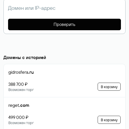
Проверить
Домены с историей
gidrosfera
.ru
388 700 ₽
В корзину
Возможен торг
reget
.com
499 000 ₽
В корзину
Возможен торг