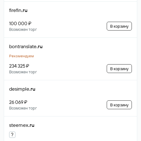
firefin
.ru
100 000 ₽
В корзину
Возможен торг
bontranslate
.ru
Рекомендуем
234 325 ₽
В корзину
Возможен торг
desimple
.ru
26 069 ₽
В корзину
Возможен торг
steemex
.ru
?