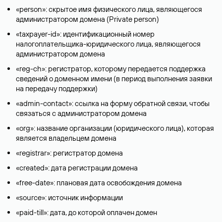
«person»: скрытое имя физического лица, являющегося
администратором домена (Privatе person)
«taxpayer-id»: идентификационный номер
налогоплательщика-юридического лица, являющегося
администратором домена
«reg-ch»: регистратор, которому передается поддержка
сведений о доменном имени (в период выполнения заявки
на передачу поддержки)
«admin-contact»: ссылка на форму обратной связи, чтобы
связаться с администратором домена
«org»: название организации (юридического лица), которая
является владельцем домена
«registrar»: регистратор домена
«created»: дата регистрации домена
«free-date»: плановая дата освобождения домена
«source»: источник информации
«paid-till»: дата, до которой оплачен домен