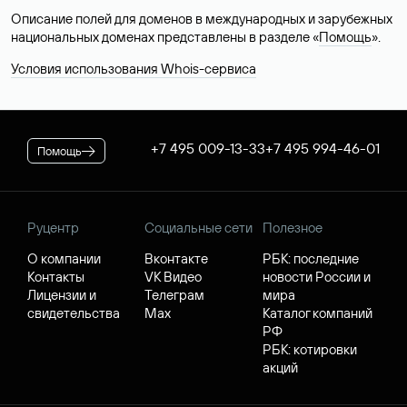
Описание полей для доменов в международных и зарубежных
национальных доменах представлены в разделе «
Помощь
».
Условия использования Whois-сервиса
+7 495 009-13-33
+7 495 994-46-01
Помощь
Руцентр
Социальные сети
Полезное
О компании
Вконтакте
РБК: последние
Контакты
VK Видео
новости России и
Лицензии и
Телеграм
мира
свидетельства
Max
Каталог компаний
РФ
РБК: котировки
акций