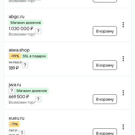
Возможен торг
abgc
.ru
Магазин доменов
1 030 000 ₽
?
В корзину
Возможен торг
aiwa
.shop
-99%
SSL в подарок
14 982 ₽
?
В корзину
189 ₽
jwa
.ru
?
Магазин доменов
669 500 ₽
?
В корзину
Возможен торг
xueu
.ru
-71%
747 ₽
?
В корзину