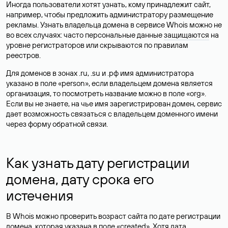
Иногда пользователи хотят узнать, кому принадлежит сайт,
например, чтобы предложить администратору размещение
рекламы. Узнать владельца домена в сервисе Whois можно не
во всех случаях: часто персональные данные
защищаются
на
уровне регистраторов или скрываются по правилам
реестров.
Для доменов в зонах .ru, .su и .рф имя администратора
указано в поле «person», если владельцем домена является
организация, то посмотреть название можно в поле «org».
Если вы не знаете, на чье имя зарегистрирован домен, сервис
дает возможность связаться с владельцем доменного имени
через форму обратной связи.
Как узнать дату регистрации
домена, дату срока его
истечения
В Whois можно проверить возраст сайта по дате регистрации
домена, которая указана в поле «created». Хотя дата