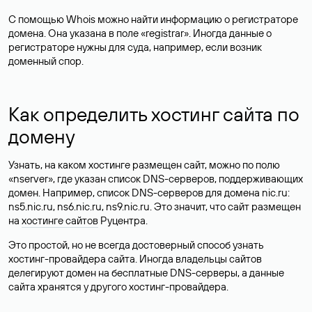
С помощью Whois можно найти информацию о регистраторе
домена. Она указана в поле «registrar». Иногда данные о
регистраторе нужны для суда, например, если возник
доменный спор.
Как определить хостинг сайта по
домену
Узнать, на каком хостинге размещен сайт, можно по полю
«nserver», где указан список DNS-серверов, поддерживающих
домен. Например, список DNS-серверов для домена nic.ru:
ns5.nic.ru, ns6.nic.ru, ns9.nic.ru. Это значит, что сайт размещен
на
хостинге сайтов
Руцентра.
Это простой, но не всегда достоверный способ узнать
хостинг-провайдера сайта. Иногда владельцы сайтов
делегируют домен на бесплатные DNS-серверы, а данные
сайта хранятся у другого хостинг-провайдера.