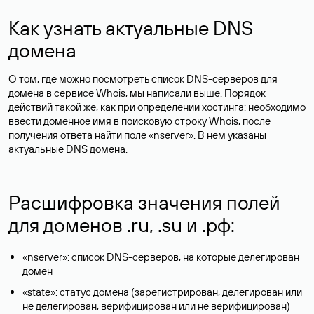
Как узнать актуальные DNS
домена
О том, где можно посмотреть список DNS-серверов для
домена в сервисе Whois, мы написали выше. Порядок
действий такой же, как при определении хостинга: необходимо
ввести доменное имя в поисковую строку Whois, после
получения ответа найти поле «nserver». В нем указаны
актуальные DNS домена.
Расшифровка значения полей
для доменов .ru, .su и .рф:
«nserver»: список DNS-серверов, на которые делегирован
домен
«state»: статус домена (зарегистрирован, делегирован или
не делегирован, верифицирован или не верифицирован)