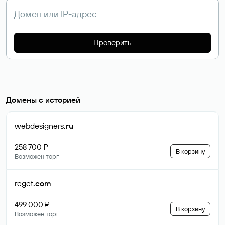
Проверить
Домены с историей
webdesigners
.ru
258 700 ₽
В корзину
Возможен торг
reget
.com
499 000 ₽
В корзину
Возможен торг