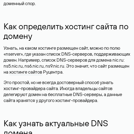
доменный спор.
Как определить хостинг сайта по
домену
Узнать, на каком хостинге размещен сайт, можно по полю
«nserver», где указан список DNS-серверов, поддерживающих
домен. Например, список DNS-серверов для домена nic.ru:
ns5.nic.ru, ns6.nic.ru, ns9.nic.ru. Это значит, что сайт размещен
на
хостинге сайтов
Руцентра.
Это простой, но не всегда достоверный способ узнать
хостинг-провайдера сайта. Иногда владельцы сайтов
делегируют домен на бесплатные DNS-серверы, а данные
сайта хранятся у другого хостинг-провайдера.
Как узнать актуальные DNS
домена