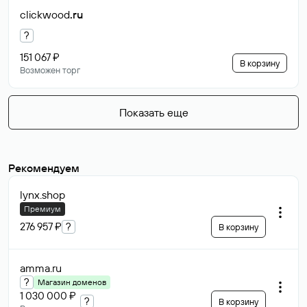
clickwood
.ru
?
151 067 ₽
В корзину
Возможен торг
Показать еще
Рекомендуем
lynx
.shop
Премиум
276 957 ₽
?
В корзину
amma
.ru
?
Магазин доменов
1 030 000 ₽
?
В корзину