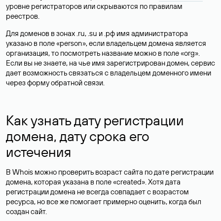
уровне регистраторов или скрываются по правилам
реестров.
Для доменов в зонах .ru, .su и .рф имя администратора
указано в поле «person», если владельцем домена является
организация, то посмотреть название можно в поле «org».
Если вы не знаете, на чье имя зарегистрирован домен, сервис
дает возможность связаться с владельцем доменного имени
через форму обратной связи.
Как узнать дату регистрации
домена, дату срока его
истечения
В Whois можно проверить возраст сайта по дате регистрации
домена, которая указана в поле «created». Хотя дата
регистрации домена не всегда совпадает с возрастом
ресурса, но все же помогает примерно оценить, когда был
создан сайт.