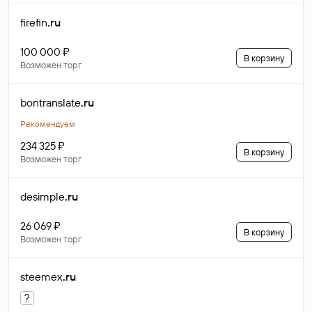
firefin
.ru
100 000 ₽
В корзину
Возможен торг
bontranslate
.ru
Рекомендуем
234 325 ₽
В корзину
Возможен торг
desimple
.ru
26 069 ₽
В корзину
Возможен торг
steemex
.ru
?