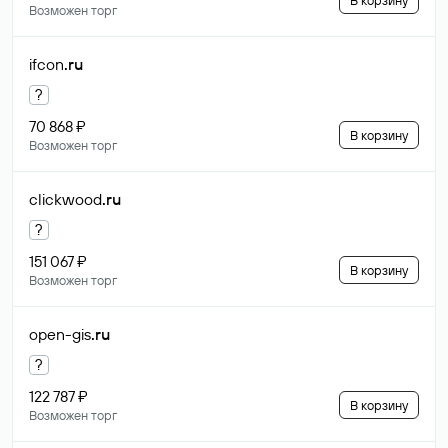
В корзину
Возможен торг
ifcon
.ru
?
70 868 ₽
В корзину
Возможен торг
clickwood
.ru
?
151 067 ₽
В корзину
Возможен торг
open-gis
.ru
?
122 787 ₽
В корзину
Возможен торг