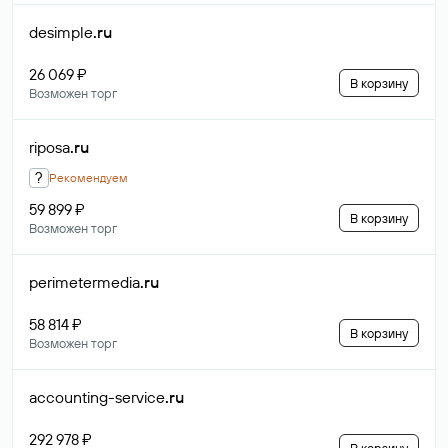
desimple
.ru
26 069 ₽
В корзину
Возможен торг
riposa
.ru
?
Рекомендуем
59 899 ₽
В корзину
Возможен торг
perimetermedia
.ru
58 814 ₽
В корзину
Возможен торг
accounting-service
.ru
292 978 ₽