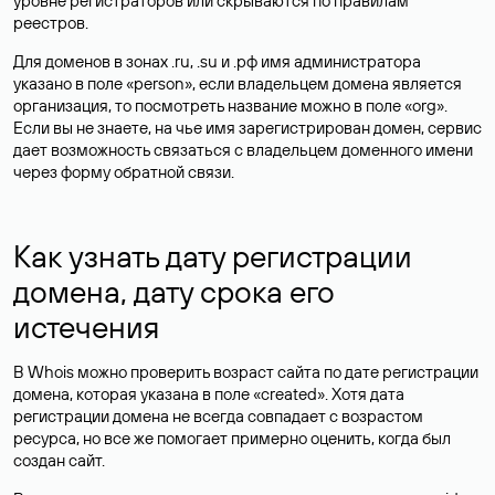
уровне регистраторов или скрываются по правилам
реестров.
Для доменов в зонах .ru, .su и .рф имя администратора
указано в поле «person», если владельцем домена является
организация, то посмотреть название можно в поле «org».
Если вы не знаете, на чье имя зарегистрирован домен, сервис
дает возможность связаться с владельцем доменного имени
через форму обратной связи.
Как узнать дату регистрации
домена, дату срока его
истечения
В Whois можно проверить возраст сайта по дате регистрации
домена, которая указана в поле «created». Хотя дата
регистрации домена не всегда совпадает с возрастом
ресурса, но все же помогает примерно оценить, когда был
создан сайт.