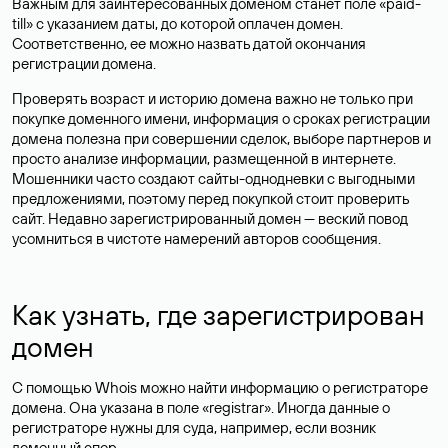
Важным для заинтересованных доменом станет поле «paid-
till» с указанием даты, до которой оплачен домен.
Соответственно, ее можно назвать датой окончания
регистрации домена.
Проверять возраст и историю домена важно не только при
покупке доменного имени, информация о сроках регистрации
домена полезна при совершении сделок, выборе партнеров и
просто анализе информации, размещенной в интернете.
Мошенники часто создают сайты-однодневки с выгодными
предложениями, поэтому перед покупкой стоит проверить
сайт. Недавно зарегистрированный домен — веский повод
усомниться в чистоте намерений авторов сообщения.
Как узнать, где зарегистрирован
домен
С помощью Whois можно найти информацию о регистраторе
домена. Она указана в поле «registrar». Иногда данные о
регистраторе нужны для суда, например, если возник
доменный спор.