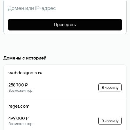
Проверить
Домены с историей
webdesigners
.ru
258 700 ₽
В корзину
Возможен торг
reget
.com
499 000 ₽
В корзину
Возможен торг