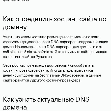
Как определить хостинг сайта по
домену
Узнать, на каком хостинге размещен сайт, можно по полю
«nserver», где указан список DNS-серверов, поддерживающих
домен. Например, список DNS-серверов для домена nic.ru:
ns5.nic.ru, ns6.nic.ru, ns9.nic.ru. Это значит, что сайт размещен
на
хостинге сайтов
Руцентра.
Это простой, но не всегда достоверный способ узнать
хостинг-провайдера сайта. Иногда владельцы сайтов
делегируют домен на бесплатные DNS-серверы, а данные
сайта хранятся у другого хостинг-провайдера.
Как узнать актуальные DNS
домена