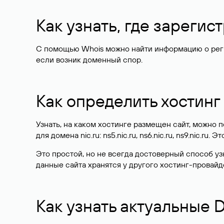
Как узнать, где зареги
С помощью Whois можно найти информацию о регист
если возник доменный спор.
Как определить хостинг
Узнать, на каком хостинге размещен сайт, можно
для домена nic.ru: ns5.nic.ru, ns6.nic.ru, ns9.nic.ru.
Это простой, но не всегда достоверный способ у
данные сайта хранятся у другого хостинг-провайд
Как узнать актуальные