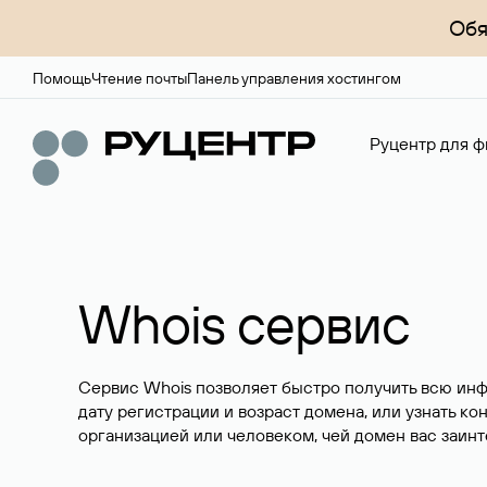
Обя
Помощь
Чтение почты
Панель управления хостингом
Руцентр для ф
Whois сервис
Сервис Whois позволяет быстро получить всю ин
дату регистрации и возраст домена, или узнать ко
организацией или человеком, чей домен вас заинт