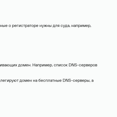
нные о регистраторе нужны для суда, например,
ерживающих домен. Например, список DNS-серверов
делегируют домен на бесплатные DNS-серверы, а