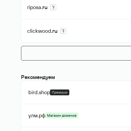
riposa
.ru
?
clickwood
.ru
?
Рекомендуем
bird
.shop
Премиум
улм
.рф
Магазин доменов