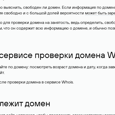
о выяснить, свободен ли домен. Если информация по доменн
имя свободно и с большой долей вероятности
может быть зар
о для проверки домена на занятость, ведь определить, сво
м, что он содержит всю информацию о домене, и обычно поз
 сервисе проверки домена W
те по домену: посмотреть возраст домена и дату, когда за
йт.
сле проверки домена в сервисе Whois.
длежит домен