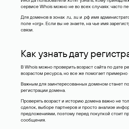
Иногда пользователи хотят узнать, кому принадле
сервисе Whois можно не во всех случаях: часто 
Для доменов в зонах .ru, .su и .рф имя администр
поле «org». Если вы не знаете, на чье имя зарег
связи.
Как узнать дату регистр
В Whois можно проверить возраст сайта по дате ре
возрастом ресурса, но все же помогает примерно 
Важным для заинтересованных доменом станет поле
регистрации домена.
Проверять возраст и историю домена важно не то
сделок, выборе партнеров и просто анализе инф
предложениями, поэтому перед покупкой стоит пр
сообщения.