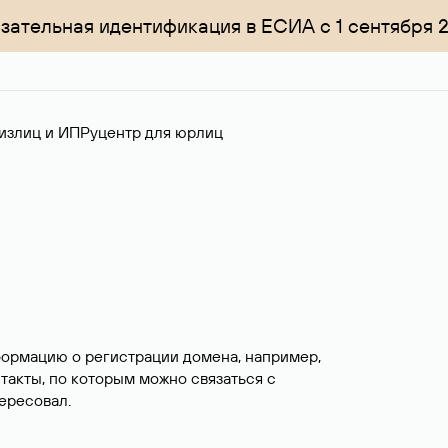
зательная идентификация в ЕСИА с 1 сентября 
излиц и ИП
Руцентр для юрлиц
формацию о регистрации домена, например,
нтакты, по которым можно связаться с
ересовал.