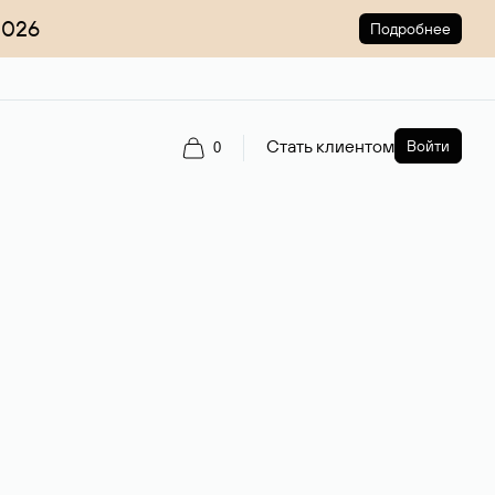
2026
Подробнее
Стать клиентом
Войти
0