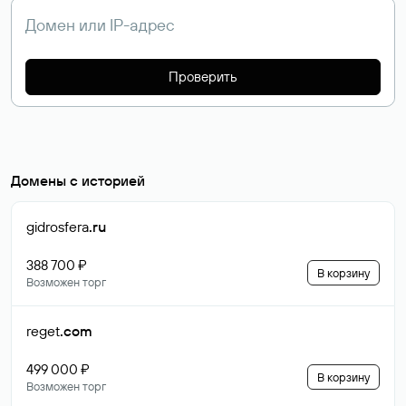
Проверить
Домены с историей
gidrosfera
.ru
388 700 ₽
В корзину
Возможен торг
reget
.com
499 000 ₽
В корзину
Возможен торг