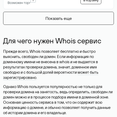
В корзину
Возможен торг
Показать еще
Для чего нужен Whois сервис
Прежде всего, Whois позволяет бесплатно и быстро
выяснить, свободен ли домен. Если информация по
доменному имени не внесена в whois и не выдается в
результатах проверки домена, значит, доменное имя
свободно и с большой долей вероятности
может быть
зарегистрировано
.
Однако Whois пользуется популярностью не только для
проверки домена на занятость, ведь определить, свободен ли
домен можно и в процессе подбора имени в доменной зоне.
Основная ценность сервиса в том, что он содержит всю
информацию о домене, и обычно позволяет получить данные
об истории домена и его владельце.