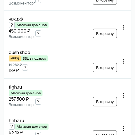
В корзину
Возможен торг
чвк
.рф
?
Магазин доменов
450 000 ₽
?
В корзину
Возможен торг
dush
.shop
-99%
SSL в подарок
14 982 ₽
?
В корзину
189 ₽
tlgh
.ru
Магазин доменов
257 500 ₽
?
В корзину
Возможен торг
hhhz
.ru
?
Магазин доменов
5 243 ₽
?