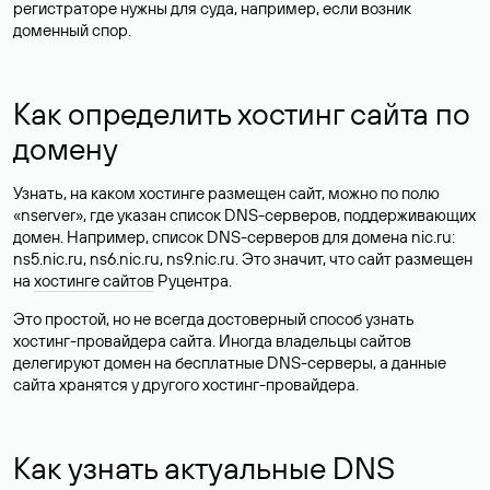
регистраторе нужны для суда, например, если возник
доменный спор.
Как определить хостинг сайта по
домену
Узнать, на каком хостинге размещен сайт, можно по полю
«nserver», где указан список DNS-серверов, поддерживающих
домен. Например, список DNS-серверов для домена nic.ru:
ns5.nic.ru, ns6.nic.ru, ns9.nic.ru. Это значит, что сайт размещен
на
хостинге сайтов
Руцентра.
Это простой, но не всегда достоверный способ узнать
хостинг-провайдера сайта. Иногда владельцы сайтов
делегируют домен на бесплатные DNS-серверы, а данные
сайта хранятся у другого хостинг-провайдера.
Как узнать актуальные DNS