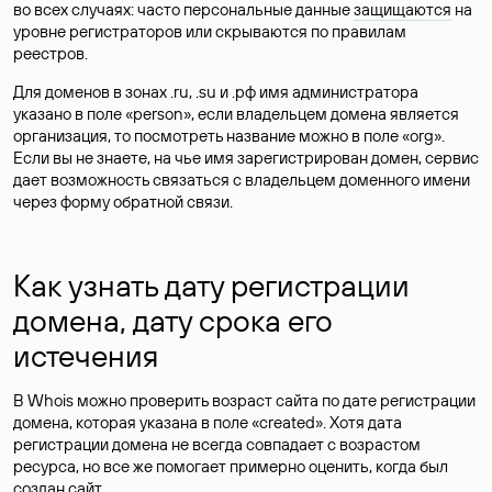
во всех случаях: часто персональные данные
защищаются
на
уровне регистраторов или скрываются по правилам
реестров.
Для доменов в зонах .ru, .su и .рф имя администратора
указано в поле «person», если владельцем домена является
организация, то посмотреть название можно в поле «org».
Если вы не знаете, на чье имя зарегистрирован домен, сервис
дает возможность связаться с владельцем доменного имени
через форму обратной связи.
Как узнать дату регистрации
домена, дату срока его
истечения
В Whois можно проверить возраст сайта по дате регистрации
домена, которая указана в поле «created». Хотя дата
регистрации домена не всегда совпадает с возрастом
ресурса, но все же помогает примерно оценить, когда был
создан сайт.