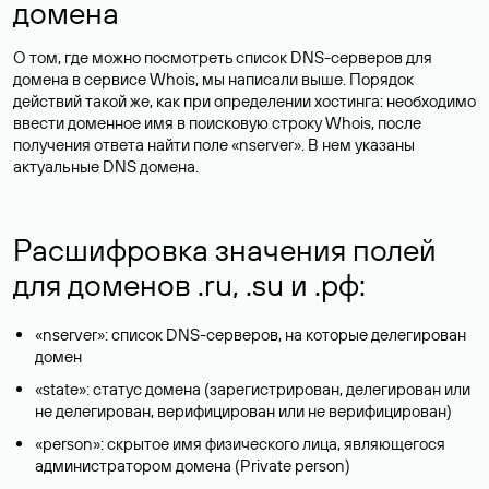
домена
О том, где можно посмотреть список DNS-серверов для
домена в сервисе Whois, мы написали выше. Порядок
действий такой же, как при определении хостинга: необходимо
ввести доменное имя в поисковую строку Whois, после
получения ответа найти поле «nserver». В нем указаны
актуальные DNS домена.
Расшифровка значения полей
для доменов .ru, .su и .рф:
«nserver»: список DNS-серверов, на которые делегирован
домен
«state»: статус домена (зарегистрирован, делегирован или
не делегирован, верифицирован или не верифицирован)
«person»: скрытое имя физического лица, являющегося
администратором домена (Privatе person)