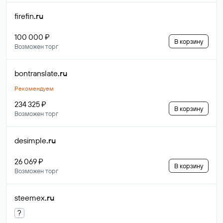
firefin
.ru
100 000 ₽
В корзину
Возможен торг
bontranslate
.ru
Рекомендуем
234 325 ₽
В корзину
Возможен торг
desimple
.ru
26 069 ₽
В корзину
Возможен торг
steemex
.ru
?