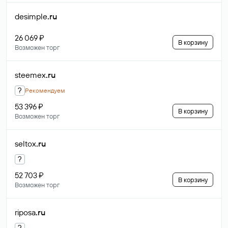
desimple
.ru
26 069 ₽
В корзину
Возможен торг
steemex
.ru
?
Рекомендуем
53 396 ₽
В корзину
Возможен торг
seltox
.ru
?
52 703 ₽
В корзину
Возможен торг
riposa
.ru
?