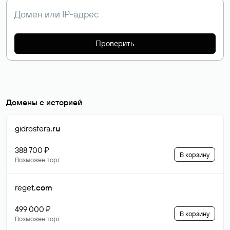
Проверить
Домены с историей
gidrosfera
.ru
388 700 ₽
В корзину
Возможен торг
reget
.com
499 000 ₽
В корзину
Возможен торг