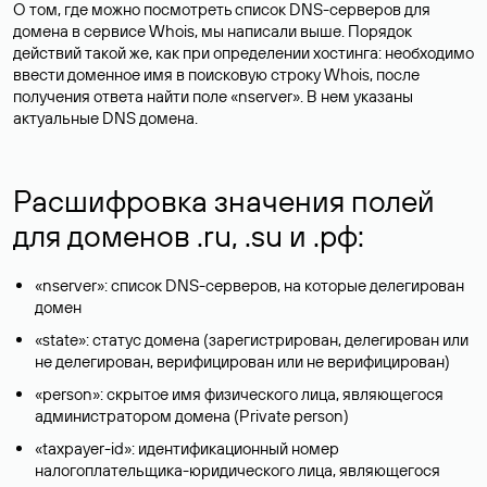
О том, где можно посмотреть список DNS-серверов для
домена в сервисе Whois, мы написали выше. Порядок
действий такой же, как при определении хостинга: необходимо
ввести доменное имя в поисковую строку Whois, после
получения ответа найти поле «nserver». В нем указаны
актуальные DNS домена.
Расшифровка значения полей
для доменов .ru, .su и .рф:
«nserver»: список DNS-серверов, на которые делегирован
домен
«state»: статус домена (зарегистрирован, делегирован или
не делегирован, верифицирован или не верифицирован)
«person»: скрытое имя физического лица, являющегося
администратором домена (Privatе person)
«taxpayer-id»: идентификационный номер
налогоплательщика-юридического лица, являющегося