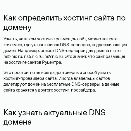
Как определить хостинг сайта по
домену
Узнать, на каком хостинге размещен сайт, можно по полю
«nserver», где указан список DNS-серверов, поддерживающих
домен. Например, список DNS-серверов для домена nic.ru:
ns5.nic.ru, ns6.nic.ru, ns9.nic.ru. Это значит, что сайт размещен
на
хостинге сайтов
Руцентра.
Это простой, но не всегда достоверный способ узнать
хостинг-провайдера сайта. Иногда владельцы сайтов
делегируют домен на бесплатные DNS-серверы, а данные
сайта хранятся у другого хостинг-провайдера.
Как узнать актуальные DNS
домена