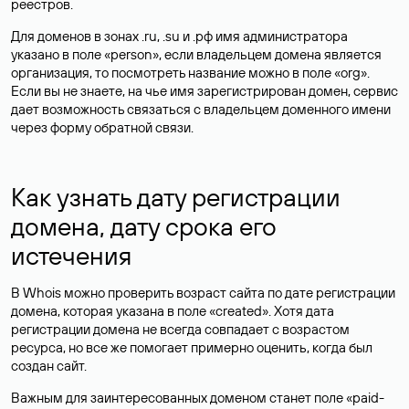
реестров.
Для доменов в зонах .ru, .su и .рф имя администратора
указано в поле «person», если владельцем домена является
организация, то посмотреть название можно в поле «org».
Если вы не знаете, на чье имя зарегистрирован домен, сервис
дает возможность связаться с владельцем доменного имени
через форму обратной связи.
Как узнать дату регистрации
домена, дату срока его
истечения
В Whois можно проверить возраст сайта по дате регистрации
домена, которая указана в поле «created». Хотя дата
регистрации домена не всегда совпадает с возрастом
ресурса, но все же помогает примерно оценить, когда был
создан сайт.
Важным для заинтересованных доменом станет поле «paid-