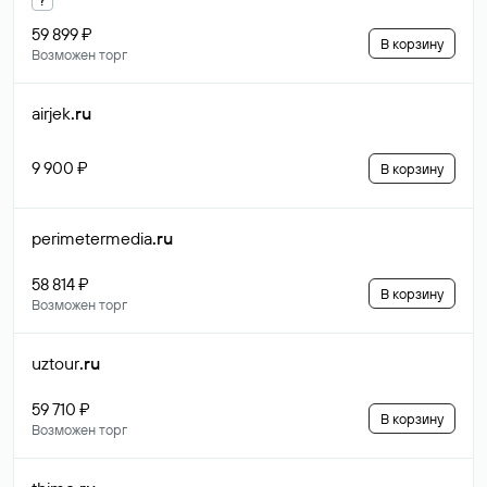
59 899 ₽
В корзину
Возможен торг
airjek
.ru
9 900 ₽
В корзину
perimetermedia
.ru
58 814 ₽
В корзину
Возможен торг
uztour
.ru
59 710 ₽
В корзину
Возможен торг