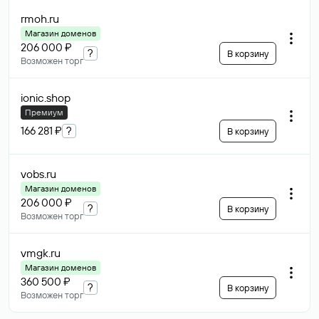
rmoh
.ru
Магазин доменов
206 000 ₽
?
В корзину
Возможен торг
ionic
.shop
Премиум
166 281 ₽
?
В корзину
vobs
.ru
Магазин доменов
206 000 ₽
?
В корзину
Возможен торг
vmgk
.ru
Магазин доменов
360 500 ₽
?
В корзину
Возможен торг