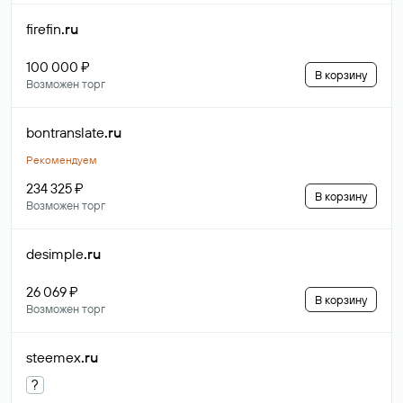
firefin
.ru
100 000 ₽
В корзину
Возможен торг
bontranslate
.ru
Рекомендуем
234 325 ₽
В корзину
Возможен торг
desimple
.ru
26 069 ₽
В корзину
Возможен торг
steemex
.ru
?