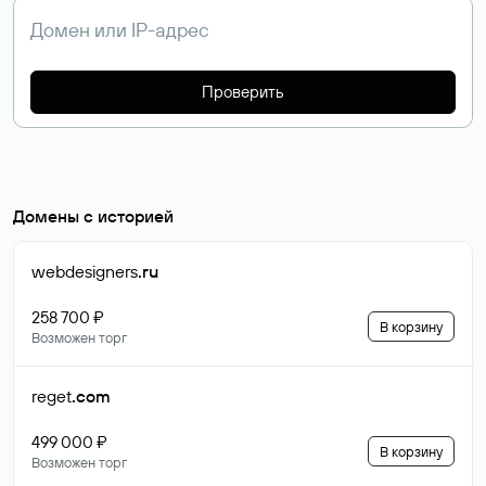
Проверить
Домены с историей
webdesigners
.ru
258 700 ₽
В корзину
Возможен торг
reget
.com
499 000 ₽
В корзину
Возможен торг