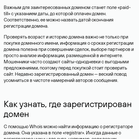
Важным для заинтересованных доменом станет поле «paid-
till» с указанием даты, до которой оплачен домен.
Соответственно, ее можно назвать датой окончания
регистрации домена.
Проверять возраст и историю домена важно не только при
покупке доменного имени, информация о сроках регистрации
домена полезна при совершении сделок, выборе партнеров и
просто анализе информации, размещенной в интернете.
Мошенники часто создают сайты-однодневки с выгодными
предложениями, поэтому перед покупкой стоит проверить
сайт. Недавно зарегистрированный домен — веский повод
усомниться в чистоте намерений авторов сообщения.
Как узнать, где зарегистрирован
домен
С помощью Whois можно найти информацию о регистраторе
домена. Она указана в поле «registrar». Иногда данные о
регистраторе нужны для суда, например, если возник