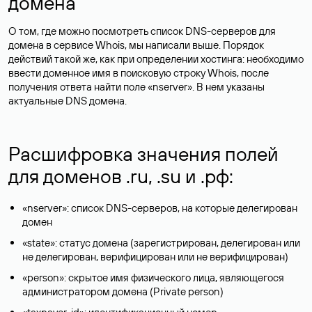
домена
О том, где можно посмотреть список DNS-серверов для
домена в сервисе Whois, мы написали выше. Порядок
действий такой же, как при определении хостинга: необходимо
ввести доменное имя в поисковую строку Whois, после
получения ответа найти поле «nserver». В нем указаны
актуальные DNS домена.
Расшифровка значения полей
для доменов .ru, .su и .рф:
«nserver»: список DNS-серверов, на которые делегирован
домен
«state»: статус домена (зарегистрирован, делегирован или
не делегирован, верифицирован или не верифицирован)
«person»: скрытое имя физического лица, являющегося
администратором домена (Privatе person)