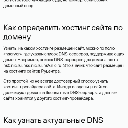
доменный спор.
Как определить хостинг сайта по
домену
Узнать, на каком хостинге размещен сайт, можно по полю
«nserver», где указан список DNS-серверов, поддерживающих
домен. Например, список DNS-серверов для домена nic.ru:
ns5.nic.ru, ns6.nic.ru, ns9.nic.ru. Это значит, что сайт размещен
на
хостинге сайтов
Руцентра.
Это простой, но не всегда достоверный способ узнать
хостинг-провайдера сайта. Иногда владельцы сайтов
делегируют домен на бесплатные DNS-серверы, а данные
сайта хранятся у другого хостинг-провайдера.
Как узнать актуальные DNS