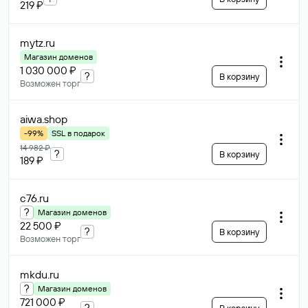
219 ₽
mytz
.ru
Магазин доменов
1 030 000 ₽
?
В корзину
Возможен торг
aiwa
.shop
-99%
SSL в подарок
14 982 ₽
?
В корзину
189 ₽
c76
.ru
?
Магазин доменов
22 500 ₽
?
В корзину
Возможен торг
mkdu
.ru
?
Магазин доменов
721 000 ₽
?