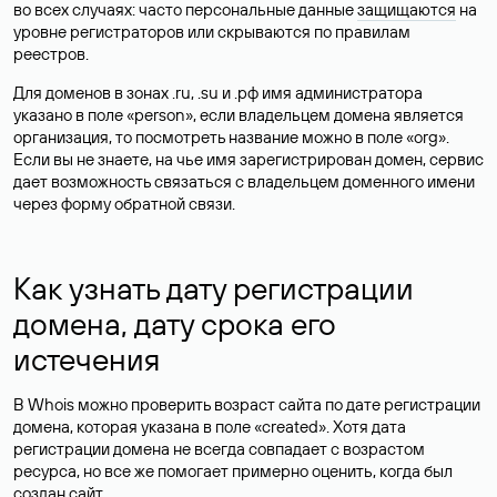
во всех случаях: часто персональные данные
защищаются
на
уровне регистраторов или скрываются по правилам
реестров.
Для доменов в зонах .ru, .su и .рф имя администратора
указано в поле «person», если владельцем домена является
организация, то посмотреть название можно в поле «org».
Если вы не знаете, на чье имя зарегистрирован домен, сервис
дает возможность связаться с владельцем доменного имени
через форму обратной связи.
Как узнать дату регистрации
домена, дату срока его
истечения
В Whois можно проверить возраст сайта по дате регистрации
домена, которая указана в поле «created». Хотя дата
регистрации домена не всегда совпадает с возрастом
ресурса, но все же помогает примерно оценить, когда был
создан сайт.