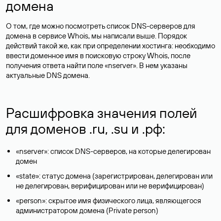
домена
О том, где можно посмотреть список DNS-серверов для
домена в сервисе Whois, мы написали выше. Порядок
действий такой же, как при определении хостинга: необходимо
ввести доменное имя в поисковую строку Whois, после
получения ответа найти поле «nserver». В нем указаны
актуальные DNS домена.
Расшифровка значения полей
для доменов .ru, .su и .рф:
«nserver»: список DNS-серверов, на которые делегирован
домен
«state»: статус домена (зарегистрирован, делегирован или
не делегирован, верифицирован или не верифицирован)
«person»: скрытое имя физического лица, являющегося
администратором домена (Privatе person)