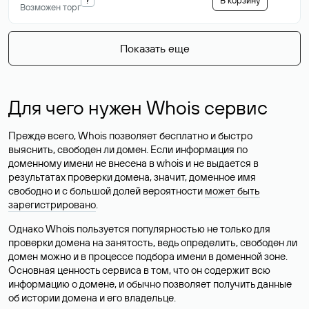
В корзину
Возможен торг
Показать еще
Для чего нужен Whois сервис
Прежде всего, Whois позволяет бесплатно и быстро
выяснить, свободен ли домен. Если информация по
доменному имени не внесена в whois и не выдается в
результатах проверки домена, значит, доменное имя
свободно и с большой долей вероятности
может быть
зарегистрировано
.
Однако Whois пользуется популярностью не только для
проверки домена на занятость, ведь определить, свободен ли
домен можно и в процессе подбора имени в доменной зоне.
Основная ценность сервиса в том, что он содержит всю
информацию о домене, и обычно позволяет получить данные
об истории домена и его владельце.