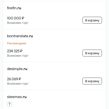
firefin
.ru
100 000 ₽
В корзину
Возможен торг
bontranslate
.ru
Рекомендуем
234 325 ₽
В корзину
Возможен торг
desimple
.ru
26 069 ₽
В корзину
Возможен торг
steemex
.ru
?