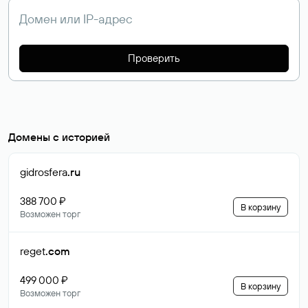
Проверить
Домены с историей
gidrosfera
.ru
388 700 ₽
В корзину
Возможен торг
reget
.com
499 000 ₽
В корзину
Возможен торг