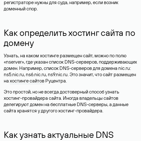
регистраторе нужны для суда, например, если возник
доменный спор.
Как определить хостинг сайта по
домену
Узнать, на каком хостинге размещен сайт, можно по полю
«nserver», где указан список DNS-серверов, поддерживающих
домен. Например, список DNS-серверов для домена nic.ru:
ns5.nic.ru, ns6.nic.ru, ns9.nic.ru. Это значит, что сайт размещен
на
хостинге сайтов
Руцентра.
Это простой, но не всегда достоверный способ узнать
хостинг-провайдера сайта. Иногда владельцы сайтов
делегируют домен на бесплатные DNS-серверы, а данные
сайта хранятся у другого хостинг-провайдера.
Как узнать актуальные DNS