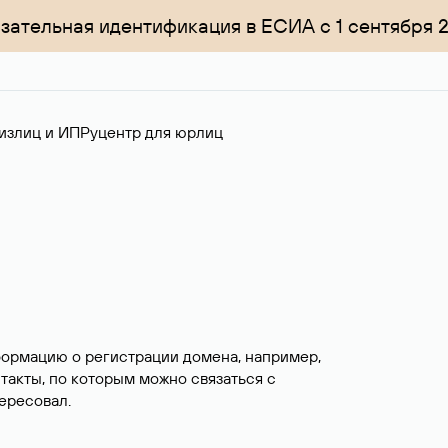
зательная идентификация в ЕСИА с 1 сентября 
излиц и ИП
Руцентр для юрлиц
формацию о регистрации домена, например,
нтакты, по которым можно связаться с
ересовал.