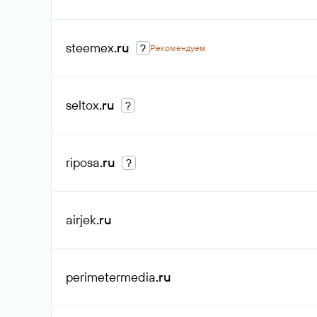
steemex
.ru
?
Рекомендуем
seltox
.ru
?
riposa
.ru
?
airjek
.ru
perimetermedia
.ru