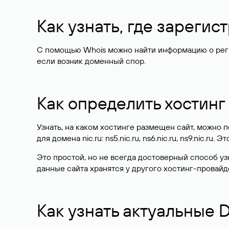
Как узнать, где зареги
С помощью Whois можно найти информацию о регист
если возник доменный спор.
Как определить хостинг
Узнать, на каком хостинге размещен сайт, можно
для домена nic.ru: ns5.nic.ru, ns6.nic.ru, ns9.nic.ru.
Это простой, но не всегда достоверный способ у
данные сайта хранятся у другого хостинг-провайд
Как узнать актуальные