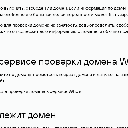
о выяснить, свободен ли домен. Если информация по доменн
имя свободно и с большой долей вероятности
может быть зар
о для проверки домена на занятость, ведь определить, сво
м, что он содержит всю информацию о домене, и обычно поз
 сервисе проверки домена W
те по домену: посмотреть возраст домена и дату, когда за
йт.
сле проверки домена в сервисе Whois.
длежит домен