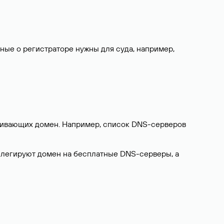
нные о регистраторе нужны для суда, например,
ерживающих домен. Например, список DNS-серверов
делегируют домен на бесплатные DNS-серверы, а