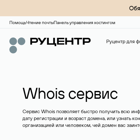
Обя
Помощь
Чтение почты
Панель управления хостингом
Руцентр для ф
Whois сервис
Сервис Whois позволяет быстро получить всю ин
дату регистрации и возраст домена, или узнать ко
организацией или человеком, чей домен вас заинт