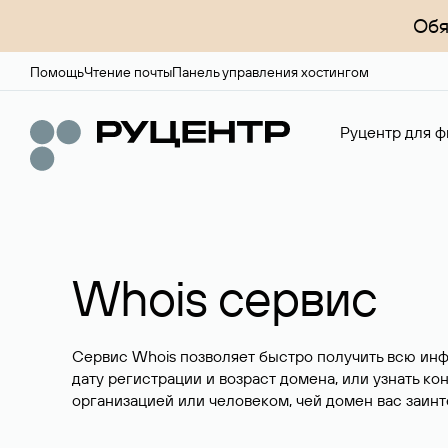
Обя
Помощь
Чтение почты
Панель управления хостингом
Руцентр для ф
Whois сервис
Сервис Whois позволяет быстро получить всю ин
дату регистрации и возраст домена, или узнать ко
организацией или человеком, чей домен вас заинт