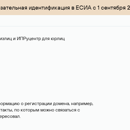
зательная идентификация в ЕСИА с 1 сентября 
излиц и ИП
Руцентр для юрлиц
формацию о регистрации домена, например,
нтакты, по которым можно связаться с
ересовал.