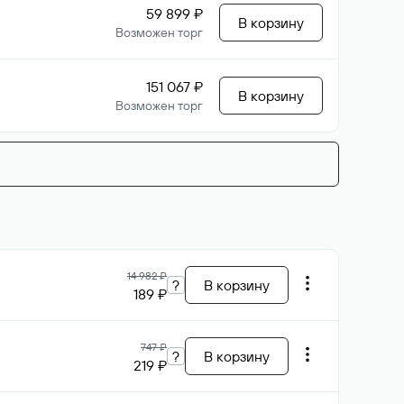
59 899 ₽
В корзину
Возможен торг
151 067 ₽
В корзину
Возможен торг
14 982 ₽
?
В корзину
189 ₽
747 ₽
?
В корзину
219 ₽