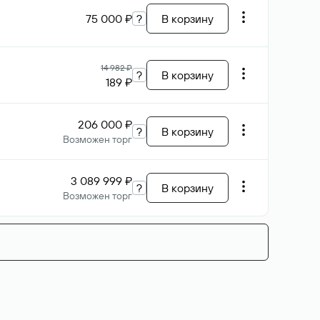
75 000 ₽
?
В корзину
14 982 ₽
?
В корзину
189 ₽
206 000 ₽
?
В корзину
Возможен торг
3 089 999 ₽
?
В корзину
Возможен торг