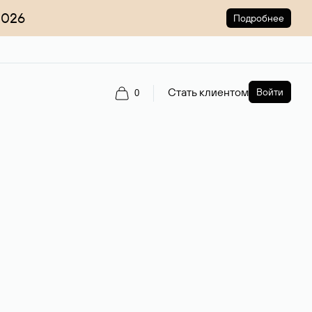
2026
Подробнее
Стать клиентом
Войти
0