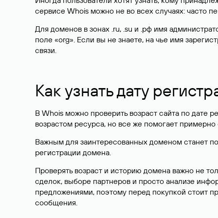
Иногда пользователи хотят узнать, кому принадле
сервисе Whois можно не во всех случаях: часто 
Для доменов в зонах .ru, .su и .рф имя администр
поле «org». Если вы не знаете, на чье имя зарег
связи.
Как узнать дату регистр
В Whois можно проверить возраст сайта по дате ре
возрастом ресурса, но все же помогает примерно 
Важным для заинтересованных доменом станет поле
регистрации домена.
Проверять возраст и историю домена важно не то
сделок, выборе партнеров и просто анализе инф
предложениями, поэтому перед покупкой стоит пр
сообщения.