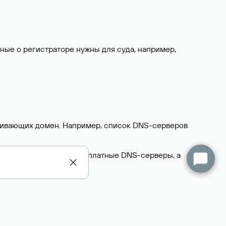
нные о регистраторе нужны для суда, например,
ерживающих домен. Например, список DNS-серверов
делегируют домен на бесплатные DNS-серверы, а