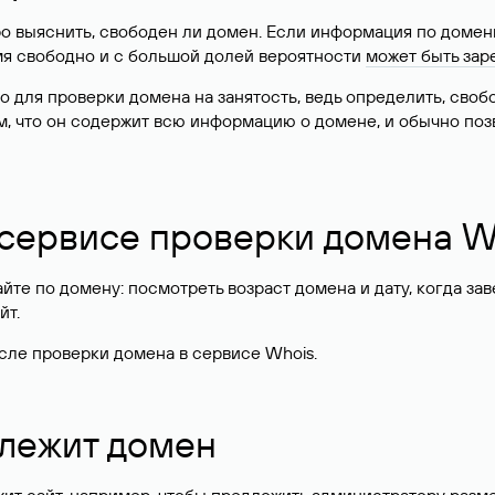
о выяснить, свободен ли домен. Если информация по доменн
имя свободно и с большой долей вероятности
может быть зар
о для проверки домена на занятость, ведь определить, сво
м, что он содержит всю информацию о домене, и обычно поз
 сервисе проверки домена W
те по домену: посмотреть возраст домена и дату, когда за
йт.
сле проверки домена в сервисе Whois.
длежит домен