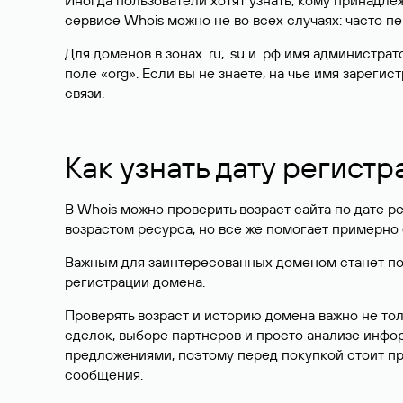
Иногда пользователи хотят узнать, кому принадле
сервисе Whois можно не во всех случаях: часто 
Для доменов в зонах .ru, .su и .рф имя администр
поле «org». Если вы не знаете, на чье имя зарег
связи.
Как узнать дату регистр
В Whois можно проверить возраст сайта по дате ре
возрастом ресурса, но все же помогает примерно 
Важным для заинтересованных доменом станет поле
регистрации домена.
Проверять возраст и историю домена важно не то
сделок, выборе партнеров и просто анализе инф
предложениями, поэтому перед покупкой стоит пр
сообщения.