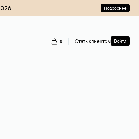
2026
Подробнее
Стать клиентом
Войти
0