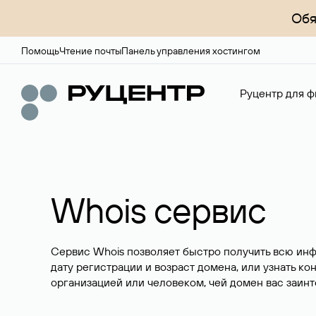
Обя
Помощь
Чтение почты
Панель управления хостингом
Руцентр для ф
Whois сервис
Сервис Whois позволяет быстро получить всю ин
дату регистрации и возраст домена, или узнать ко
организацией или человеком, чей домен вас заинт