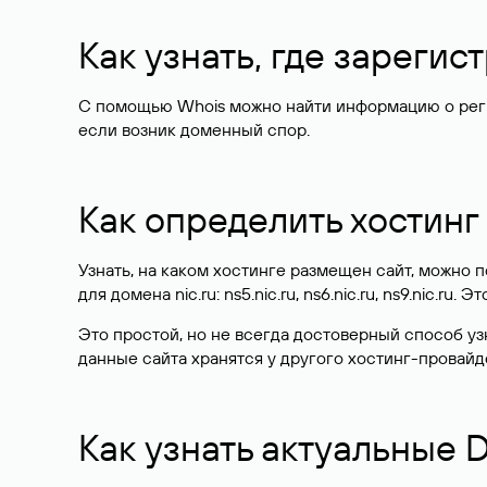
Как узнать, где зареги
С помощью Whois можно найти информацию о регист
если возник доменный спор.
Как определить хостинг
Узнать, на каком хостинге размещен сайт, можно
для домена nic.ru: ns5.nic.ru, ns6.nic.ru, ns9.nic.ru.
Это простой, но не всегда достоверный способ у
данные сайта хранятся у другого хостинг-провайд
Как узнать актуальные