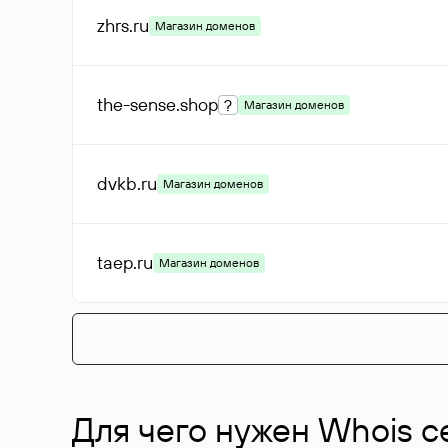
zhrs
.ru
Магазин доменов
the-sense
.shop
?
Магазин доменов
dvkb
.ru
Магазин доменов
taep
.ru
Магазин доменов
Для чего нужен Whois с