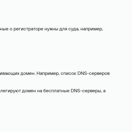
нные о регистраторе нужны для суда, например,
ерживающих домен. Например, список DNS-серверов
делегируют домен на бесплатные DNS-серверы, а