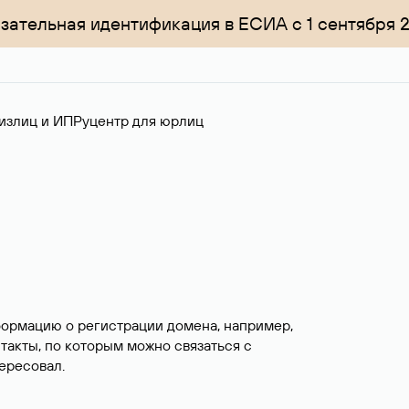
зательная идентификация в ЕСИА с 1 сентября 
излиц и ИП
Руцентр для юрлиц
формацию о регистрации домена, например,
нтакты, по которым можно связаться с
ересовал.