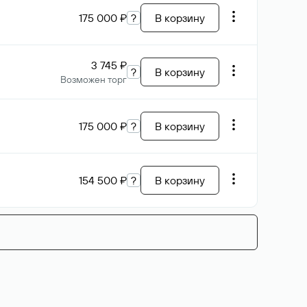
175 000 ₽
?
В корзину
3 745 ₽
?
В корзину
Возможен торг
175 000 ₽
?
В корзину
154 500 ₽
?
В корзину