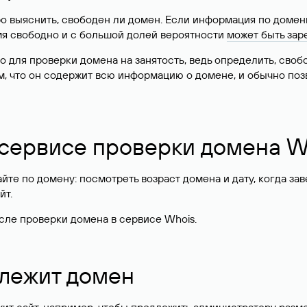
о выяснить, свободен ли домен. Если информация по доменн
имя свободно и с большой долей вероятности
может быть зар
о для проверки домена на занятость, ведь определить, сво
м, что он содержит всю информацию о домене, и обычно поз
 сервисе проверки домена W
те по домену: посмотреть возраст домена и дату, когда за
йт.
сле проверки домена в сервисе Whois.
длежит домен