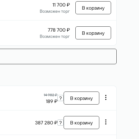
11 700 ₽
В корзину
Возможен торг
778 700 ₽
В корзину
Возможен торг
14 982 ₽
?
В корзину
189 ₽
387 280 ₽
?
В корзину