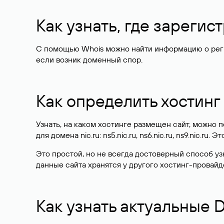
Как узнать, где зареги
С помощью Whois можно найти информацию о регист
если возник доменный спор.
Как определить хостинг
Узнать, на каком хостинге размещен сайт, можно
для домена nic.ru: ns5.nic.ru, ns6.nic.ru, ns9.nic.ru.
Это простой, но не всегда достоверный способ у
данные сайта хранятся у другого хостинг-провайд
Как узнать актуальные