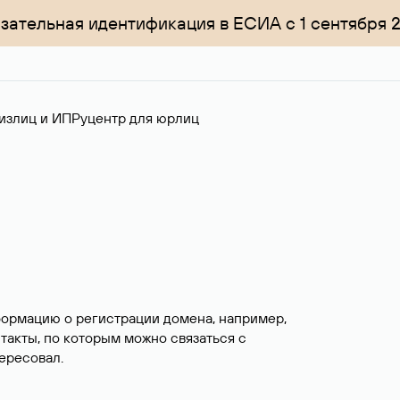
зательная идентификация в ЕСИА с 1 сентября 
излиц и ИП
Руцентр для юрлиц
формацию о регистрации домена, например,
нтакты, по которым можно связаться с
ересовал.