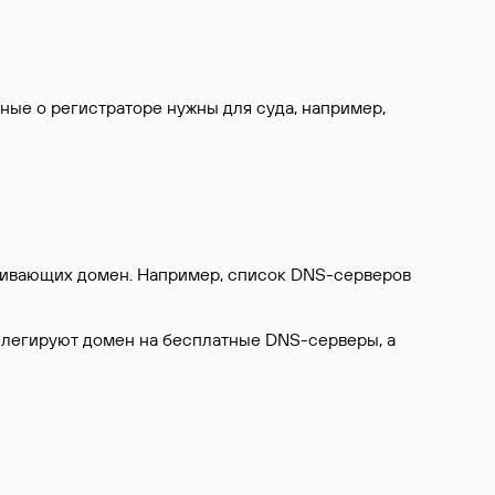
нные о регистраторе нужны для суда, например,
ерживающих домен. Например, список DNS-серверов
делегируют домен на бесплатные DNS-серверы, а