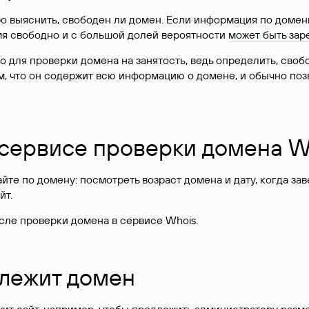
о выяснить, свободен ли домен. Если информация по доменн
имя свободно и с большой долей вероятности
может быть зар
о для проверки домена на занятость, ведь определить, сво
м, что он содержит всю информацию о домене, и обычно поз
 сервисе проверки домена W
те по домену: посмотреть возраст домена и дату, когда за
йт.
сле проверки домена в сервисе Whois.
длежит домен