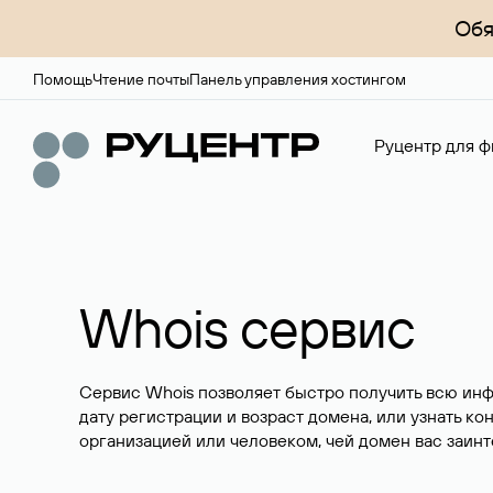
Обя
Помощь
Чтение почты
Панель управления хостингом
Руцентр для ф
Whois сервис
Сервис Whois позволяет быстро получить всю ин
дату регистрации и возраст домена, или узнать ко
организацией или человеком, чей домен вас заинт