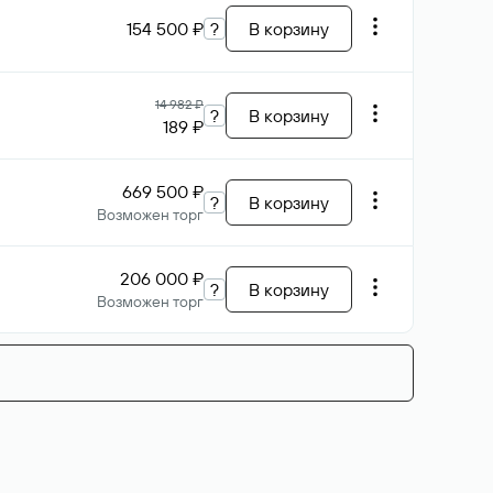
154 500 ₽
?
В корзину
14 982 ₽
?
В корзину
189 ₽
669 500 ₽
?
В корзину
Возможен торг
206 000 ₽
?
В корзину
Возможен торг