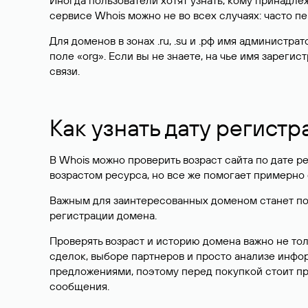
Иногда пользователи хотят узнать, кому принадле
сервисе Whois можно не во всех случаях: часто 
Для доменов в зонах .ru, .su и .рф имя администр
поле «org». Если вы не знаете, на чье имя зарег
связи.
Как узнать дату регистр
В Whois можно проверить возраст сайта по дате ре
возрастом ресурса, но все же помогает примерно 
Важным для заинтересованных доменом станет поле
регистрации домена.
Проверять возраст и историю домена важно не то
сделок, выборе партнеров и просто анализе инф
предложениями, поэтому перед покупкой стоит пр
сообщения.