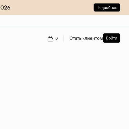
2026
Подробнее
Стать клиентом
Войти
0