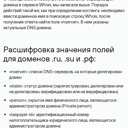
домена в сервисе Whois, мы написали выше. Порядок
действий такой же, как при определении хостинга: необходимо
ввести доменное имя в поисковую строку Whois, после
получения ответа найти поле «nserver». В нем указаны
актуальные DNS домена.
Расшифровка значения полей
для доменов .ru, .su и .рф:
«nserver»: список DNS-серверов, на которые делегирован
домен
«state»: статус домена (зарегистрирован, делегирован или
не делегирован, верифицирован или не верифицирован)
«person»: скрытое имя физического лица, являющегося
администратором домена (Privatе person)
«taxpayer-id»: идентификационный номер
налогоплательщика-юридического лица, являющегося
администратором домена