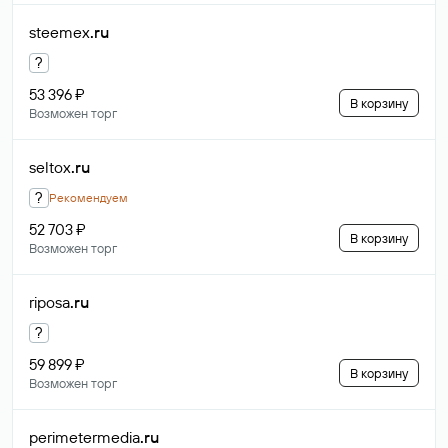
steemex
.ru
?
53 396 ₽
В корзину
Возможен торг
seltox
.ru
?
Рекомендуем
52 703 ₽
В корзину
Возможен торг
riposa
.ru
?
59 899 ₽
В корзину
Возможен торг
perimetermedia
.ru