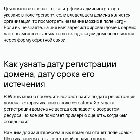
Для доменов в зонах .ru, .su и .рф имя администратора
указано в поле «person», если владельцем домена является
организация, то посмотреть название можно в поле «org».
Если вы не знаете, на чье имя зарегистрирован домен, сервис
дает возможность связаться с владельцем доменного имени
через форму обратной связи.
Как узнать дату регистрации
домена, дату срока его
истечения
В Whois можно проверить возраст сайта по дате регистрации
домена, которая указана в поле «created». Хотя дата
регистрации домена не всегда совпадает с возрастом
ресурса, но все же помогает примерно оценить, когда был
создан сайт.
Важным для заинтересованных доменом станет поле «paid-
till» с указанием даты, до которой оплачен домен.