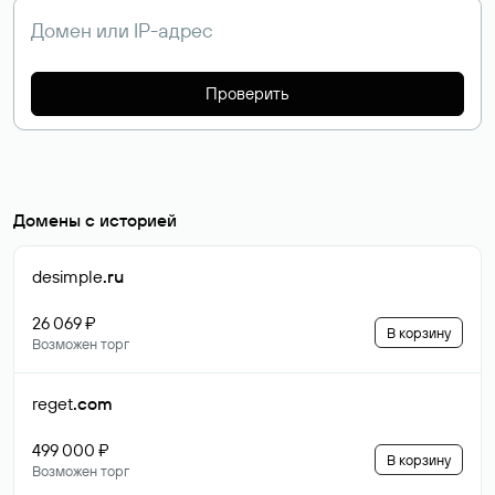
Проверить
Домены с историей
desimple
.ru
26 069 ₽
В корзину
Возможен торг
reget
.com
499 000 ₽
В корзину
Возможен торг