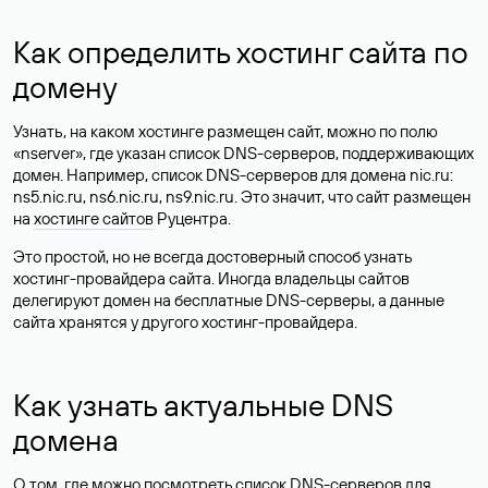
Как определить хостинг сайта по
домену
Узнать, на каком хостинге размещен сайт, можно по полю
«nserver», где указан список DNS-серверов, поддерживающих
домен. Например, список DNS-серверов для домена nic.ru:
ns5.nic.ru, ns6.nic.ru, ns9.nic.ru. Это значит, что сайт размещен
на
хостинге сайтов
Руцентра.
Это простой, но не всегда достоверный способ узнать
хостинг-провайдера сайта. Иногда владельцы сайтов
делегируют домен на бесплатные DNS-серверы, а данные
сайта хранятся у другого хостинг-провайдера.
Как узнать актуальные DNS
домена
О том, где можно посмотреть список DNS-серверов для