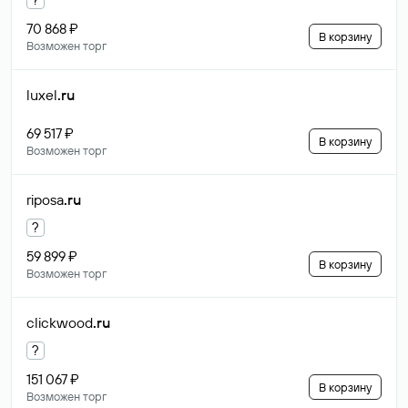
70 868 ₽
В корзину
Возможен торг
luxel
.ru
69 517 ₽
В корзину
Возможен торг
riposa
.ru
?
59 899 ₽
В корзину
Возможен торг
clickwood
.ru
?
151 067 ₽
В корзину
Возможен торг