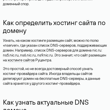
доменный спор.
Как определить хостинг сайта по
домену
Узнать, на каком хостинге размещен сайт, можно по полю
«nserver», где указан список DNS-серверов, поддерживающих
домен. Например, список DNS-серверов для домена nic.ru:
ns5.nic.ru, ns6.nic.ru, ns9.nic.ru. Это значит, что сайт размещен
на
хостинге сайтов
Руцентра.
Это простой, но не всегда достоверный способ узнать
хостинг-провайдера сайта. Иногда владельцы сайтов
делегируют домен на бесплатные DNS-серверы, а данные
сайта хранятся у другого хостинг-провайдера.
Как узнать актуальные DNS
домена