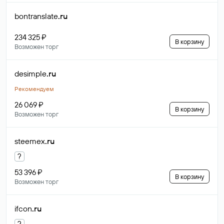
bontranslate
.ru
234 325 ₽
В корзину
Возможен торг
desimple
.ru
Рекомендуем
26 069 ₽
В корзину
Возможен торг
steemex
.ru
?
53 396 ₽
В корзину
Возможен торг
ifcon
.ru
?