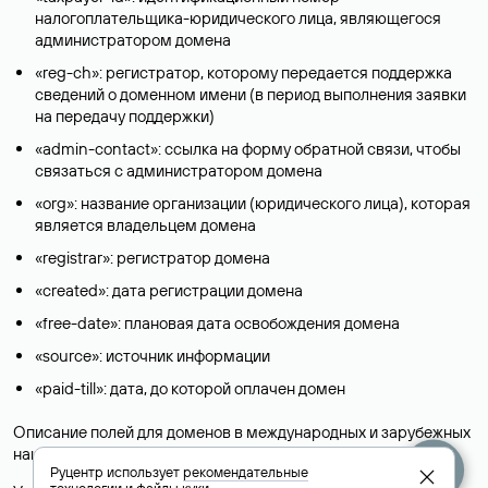
налогоплательщика-юридического лица, являющегося
администратором домена
«reg-ch»: регистратор, которому передается поддержка
сведений о доменном имени (в период выполнения заявки
на передачу поддержки)
«admin-contact»: ссылка на форму обратной связи, чтобы
связаться с администратором домена
«org»: название организации (юридического лица), которая
является владельцем домена
«registrar»: регистратор домена
«created»: дата регистрации домена
«free-date»: плановая дата освобождения домена
«source»: источник информации
«paid-till»: дата, до которой оплачен домен
Описание полей для доменов в международных и зарубежных
национальных доменах представлены в разделе «
Помощь
».
Руцентр использует
рекомендательные