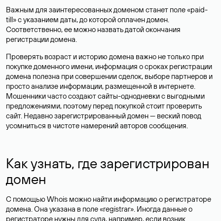
Важным для заинтересованных доменом станет поле «paid-
till» с указанием даты, до которой оплачен домен.
Соответственно, ее можно назвать датой окончания
регистрации домена.
Проверять возраст и историю домена важно не только при
покупке доменного имени, информация о сроках регистрации
домена полезна при совершении сделок, выборе партнеров и
просто анализе информации, размещенной в интернете.
Мошенники часто создают сайты-однодневки с выгодными
предложениями, поэтому перед покупкой стоит проверить
сайт. Недавно зарегистрированный домен — веский повод
усомниться в чистоте намерений авторов сообщения.
Как узнать, где зарегистрирован
домен
С помощью Whois можно найти информацию о регистраторе
домена. Она указана в поле «registrar». Иногда данные о
регистраторе нужны для суда, например, если возник