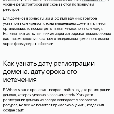
уровне регистраторов или скрываются по правилам
реестров.
Для доменов в зонах .ru, .su и .рф имя администратора
указано в поле «person», если владельцем домена является
организация, то посмотреть название можно в поле «org».
Если вы не знаете, на чье имя зарегистрирован домен, сервис
дает возможность связаться с владельцем доменного имени
через форму обратной связи.
Как узнать дату регистрации
домена, дату срока его
истечения
В Whois можно проверить возраст сайта по дате регистрации
домена, которая указана в поле «created». Хотя дата
регистрации домена не всегда совпадает с возрастом
ресурса, но все же помогает примерно оценить, когда был
создан сайт.