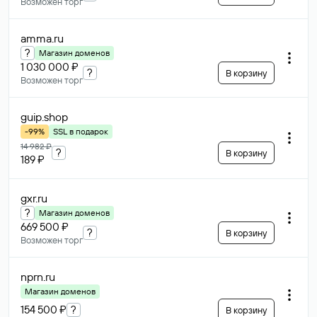
Возможен торг
amma
.ru
?
Магазин доменов
1 030 000 ₽
?
В корзину
Возможен торг
guip
.shop
-99%
SSL в подарок
14 982 ₽
?
В корзину
189 ₽
gxr
.ru
?
Магазин доменов
669 500 ₽
?
В корзину
Возможен торг
nprn
.ru
Магазин доменов
154 500 ₽
?
В корзину