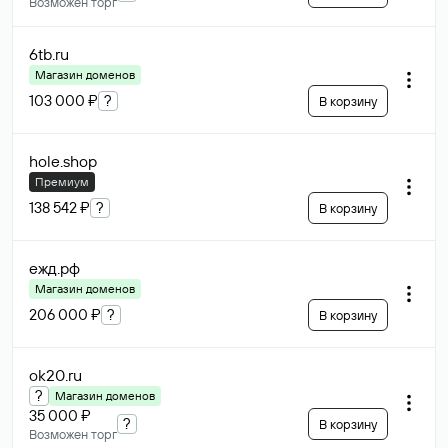
Возможен торг
6tb
.ru
Магазин доменов
103 000 ₽
?
В корзину
hole
.shop
Премиум
138 542 ₽
?
В корзину
ежд
.рф
Магазин доменов
206 000 ₽
?
В корзину
ok20
.ru
?
Магазин доменов
35 000 ₽
?
В корзину
Возможен торг