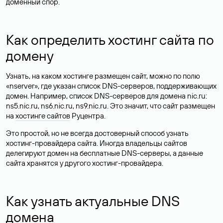
доменный спор.
Как определить хостинг сайта по
домену
Узнать, на каком хостинге размещен сайт, можно по полю
«nserver», где указан список DNS-серверов, поддерживающих
домен. Например, список DNS-серверов для домена nic.ru:
ns5.nic.ru, ns6.nic.ru, ns9.nic.ru. Это значит, что сайт размещен
на
хостинге сайтов
Руцентра.
Это простой, но не всегда достоверный способ узнать
хостинг-провайдера сайта. Иногда владельцы сайтов
делегируют домен на бесплатные DNS-серверы, а данные
сайта хранятся у другого хостинг-провайдера.
Как узнать актуальные DNS
домена