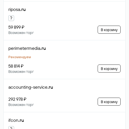
riposa
.ru
?
59 899 ₽
В корзину
Возможен торг
perimetermedia
.ru
Рекомендуем
58 814 ₽
В корзину
Возможен торг
accounting-service
.ru
292 978 ₽
В корзину
Возможен торг
ifcon
.ru
?