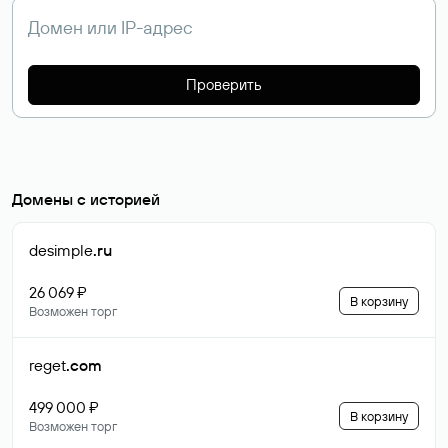
Проверить
Домены с историей
desimple
.ru
26 069 ₽
В корзину
Возможен торг
reget
.com
499 000 ₽
В корзину
Возможен торг