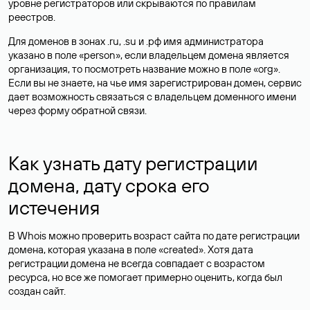
уровне регистраторов или скрываются по правилам
реестров.
Для доменов в зонах .ru, .su и .рф имя администратора
указано в поле «person», если владельцем домена является
организация, то посмотреть название можно в поле «org».
Если вы не знаете, на чье имя зарегистрирован домен, сервис
дает возможность связаться с владельцем доменного имени
через форму обратной связи.
Как узнать дату регистрации
домена, дату срока его
истечения
В Whois можно проверить возраст сайта по дате регистрации
домена, которая указана в поле «created». Хотя дата
регистрации домена не всегда совпадает с возрастом
ресурса, но все же помогает примерно оценить, когда был
создан сайт.