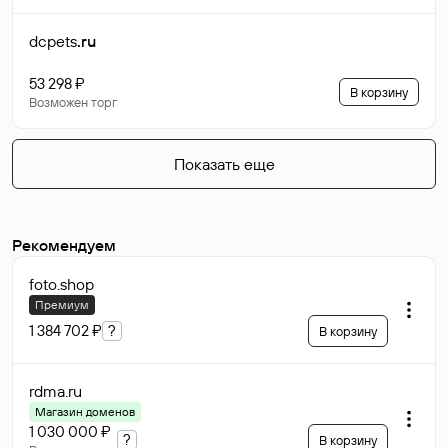
dcpets
.ru
53 298 ₽
В корзину
Возможен торг
Показать еще
Рекомендуем
foto
.shop
Премиум
1 384 702 ₽
?
В корзину
rdma
.ru
Магазин доменов
1 030 000 ₽
?
В корзину