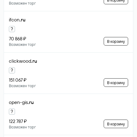
В корзину
Возможен торг
ifcon
.ru
?
70 868 ₽
В корзину
Возможен торг
clickwood
.ru
?
151 067 ₽
В корзину
Возможен торг
open-gis
.ru
?
122 787 ₽
В корзину
Возможен торг