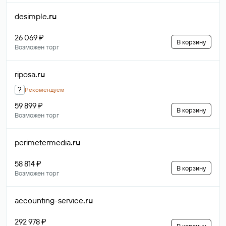
desimple
.ru
26 069 ₽
В корзину
Возможен торг
riposa
.ru
?
Рекомендуем
59 899 ₽
В корзину
Возможен торг
perimetermedia
.ru
58 814 ₽
В корзину
Возможен торг
accounting-service
.ru
292 978 ₽