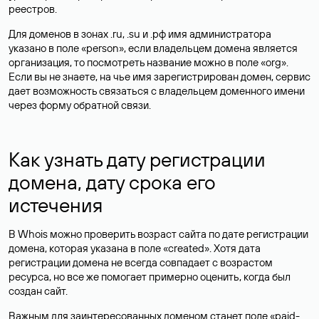
реестров.
Для доменов в зонах .ru, .su и .рф имя администратора
указано в поле «person», если владельцем домена является
организация, то посмотреть название можно в поле «org».
Если вы не знаете, на чье имя зарегистрирован домен, сервис
дает возможность связаться с владельцем доменного имени
через форму обратной связи.
Как узнать дату регистрации
домена, дату срока его
истечения
В Whois можно проверить возраст сайта по дате регистрации
домена, которая указана в поле «created». Хотя дата
регистрации домена не всегда совпадает с возрастом
ресурса, но все же помогает примерно оценить, когда был
создан сайт.
Важным для заинтересованных доменом станет поле «paid-