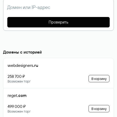
Проверить
Домены с историей
webdesigners
.ru
258 700 ₽
В корзину
Возможен торг
reget
.com
499 000 ₽
В корзину
Возможен торг