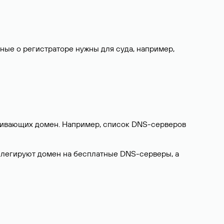
нные о регистраторе нужны для суда, например,
ерживающих домен. Например, список DNS-серверов
делегируют домен на бесплатные DNS-серверы, а