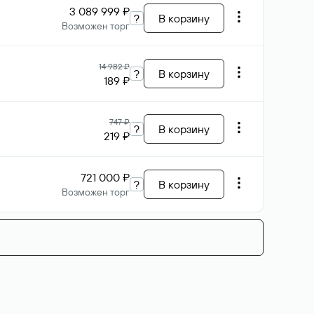
3 089 999 ₽
?
В корзину
Возможен торг
14 982 ₽
?
В корзину
189 ₽
747 ₽
?
В корзину
219 ₽
721 000 ₽
?
В корзину
Возможен торг