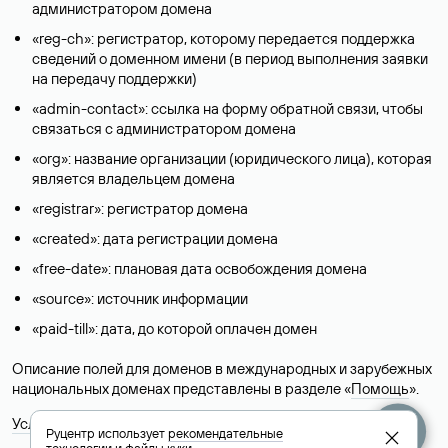
администратором домена
«reg-ch»: регистратор, которому передается поддержка
сведений о доменном имени (в период выполнения заявки
на передачу поддержки)
«admin-contact»: ссылка на форму обратной связи, чтобы
связаться с администратором домена
«org»: название организации (юридического лица), которая
является владельцем домена
«registrar»: регистратор домена
«created»: дата регистрации домена
«free-date»: плановая дата освобождения домена
«source»: источник информации
«paid-till»: дата, до которой оплачен домен
Описание полей для доменов в международных и зарубежных
национальных доменах представлены в разделе «
Помощь
».
Условия использования Whois-сервиса
Руцентр использует
рекомендательные