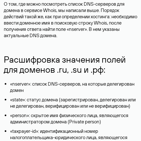
О том, где можно посмотреть список DNS-серверов для
домена в сервисе Whois, мы написали выше. Порядок
действий такой же, как при определении хостинга: необходимо
ввести доменное имя в поисковую строку Whois, после
получения ответа найти поле «nserver». В нем указаны
актуальные DNS домена.
Расшифровка значения полей
для доменов .ru, .su и .рф:
«nserver»: список DNS-серверов, на которые делегирован
домен
«state»: статус домена (зарегистрирован, делегирован или
не делегирован, верифицирован или не верифицирован)
«person»: скрытое имя физического лица, являющегося
администратором домена (Privatе person)
«taxpayer-id»: идентификационный номер
налогоплательщика-юридического лица, являющегося