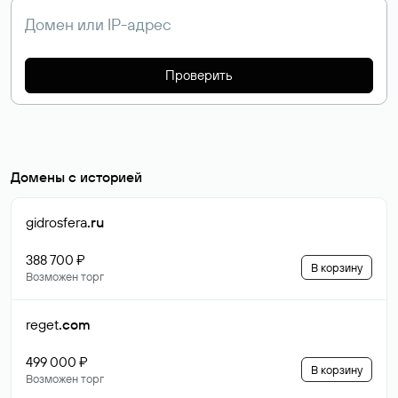
Проверить
Домены с историей
gidrosfera
.ru
388 700 ₽
В корзину
Возможен торг
reget
.com
499 000 ₽
В корзину
Возможен торг