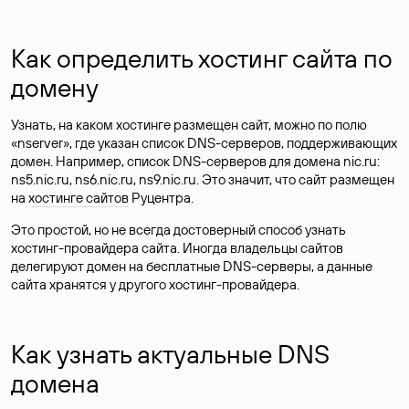
Как определить хостинг сайта по
домену
Узнать, на каком хостинге размещен сайт, можно по полю
«nserver», где указан список DNS-серверов, поддерживающих
домен. Например, список DNS-серверов для домена nic.ru:
ns5.nic.ru, ns6.nic.ru, ns9.nic.ru. Это значит, что сайт размещен
на
хостинге сайтов
Руцентра.
Это простой, но не всегда достоверный способ узнать
хостинг-провайдера сайта. Иногда владельцы сайтов
делегируют домен на бесплатные DNS-серверы, а данные
сайта хранятся у другого хостинг-провайдера.
Как узнать актуальные DNS
домена