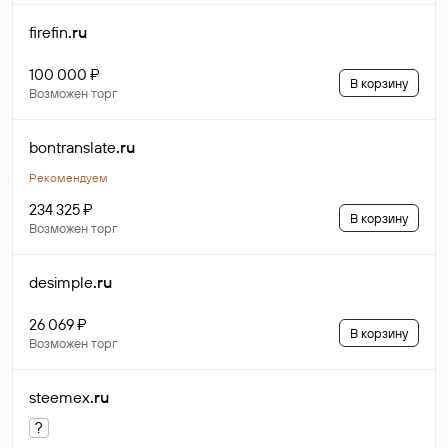
firefin
.ru
100 000 ₽
В корзину
Возможен торг
bontranslate
.ru
Рекомендуем
234 325 ₽
В корзину
Возможен торг
desimple
.ru
26 069 ₽
В корзину
Возможен торг
steemex
.ru
?