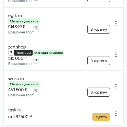
Возможен торг
egtk
.ru
Магазин доменов
514 999 ₽
?
В корзину
Возможен торг
zen
.shop
?
Премиум
Магазин доменов
515 000 ₽
?
В корзину
Возможен торг
wnsc
.ru
Магазин доменов
463 500 ₽
?
В корзину
Возможен торг
tgsk
.ru
от 287 500 ₽
Купить