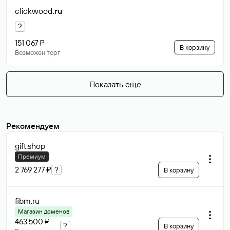
clickwood
.ru
?
151 067 ₽
В корзину
Возможен торг
Показать еще
Рекомендуем
gift
.shop
Премиум
2 769 277 ₽
?
В корзину
fibm
.ru
Магазин доменов
463 500 ₽
?
В корзину