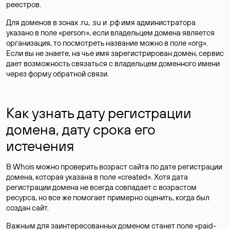
реестров.
Для доменов в зонах .ru, .su и .рф имя администратора
указано в поле «person», если владельцем домена является
организация, то посмотреть название можно в поле «org».
Если вы не знаете, на чье имя зарегистрирован домен, сервис
дает возможность связаться с владельцем доменного имени
через форму обратной связи.
Как узнать дату регистрации
домена, дату срока его
истечения
В Whois можно проверить возраст сайта по дате регистрации
домена, которая указана в поле «created». Хотя дата
регистрации домена не всегда совпадает с возрастом
ресурса, но все же помогает примерно оценить, когда был
создан сайт.
Важным для заинтересованных доменом станет поле «paid-