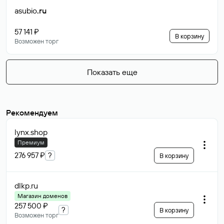
asubio
.ru
57 141 ₽
В корзину
Возможен торг
Показать еще
Рекомендуем
lynx
.shop
Премиум
276 957 ₽
?
В корзину
dlkp
.ru
Магазин доменов
257 500 ₽
?
В корзину
Возможен торг