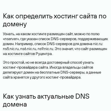
Как определить хостинг сайта по
домену
Узнать, на каком хостинге размещен сайт, можно по полю
«nserver», где указан список DNS-серверов, поддерживающих
домен. Например, список DNS-серверов для домена nic.ru:
ns5.nic.ru, ns6.nic.ru, ns9.nic.ru. Это значит, что сайт размещен
на
хостинге сайтов
Руцентра.
Это простой, но не всегда достоверный способ узнать
хостинг-провайдера сайта. Иногда владельцы сайтов
делегируют домен на бесплатные DNS-серверы, а данные
сайта хранятся у другого хостинг-провайдера.
Как узнать актуальные DNS
домена