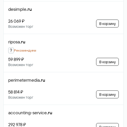
desimple
.ru
26 069 ₽
В корзину
Возможен торг
riposa
.ru
?
Рекомендуем
59 899 ₽
В корзину
Возможен торг
perimetermedia
.ru
58 814 ₽
В корзину
Возможен торг
accounting-service
.ru
292 978 ₽