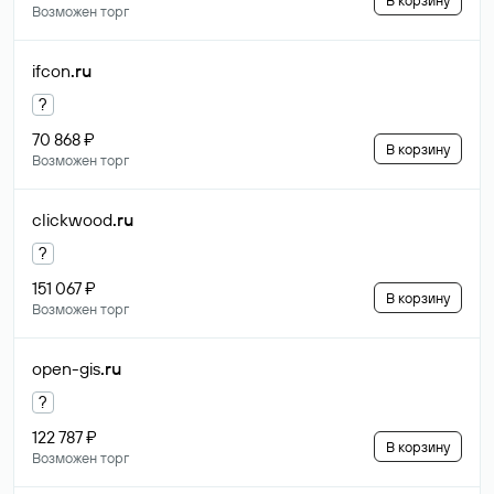
В корзину
Возможен торг
ifcon
.ru
?
70 868 ₽
В корзину
Возможен торг
clickwood
.ru
?
151 067 ₽
В корзину
Возможен торг
open-gis
.ru
?
122 787 ₽
В корзину
Возможен торг