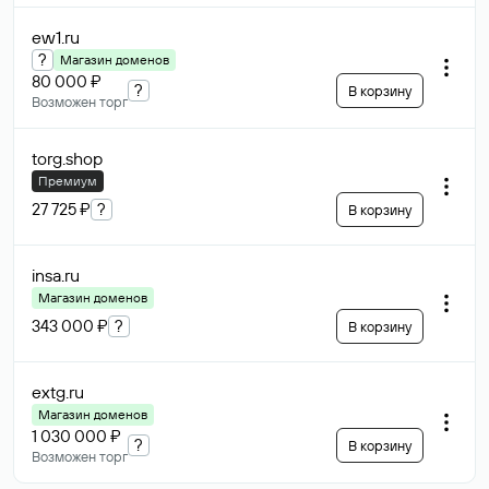
ew1
.ru
?
Магазин доменов
80 000 ₽
?
В корзину
Возможен торг
torg
.shop
Премиум
27 725 ₽
?
В корзину
insa
.ru
Магазин доменов
343 000 ₽
?
В корзину
extg
.ru
Магазин доменов
1 030 000 ₽
?
В корзину
Возможен торг