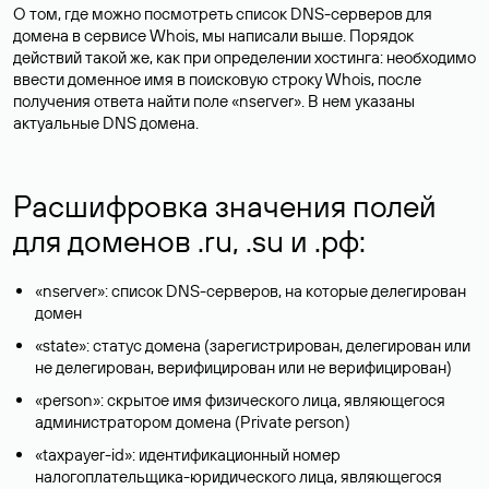
О том, где можно посмотреть список DNS-серверов для
домена в сервисе Whois, мы написали выше. Порядок
действий такой же, как при определении хостинга: необходимо
ввести доменное имя в поисковую строку Whois, после
получения ответа найти поле «nserver». В нем указаны
актуальные DNS домена.
Расшифровка значения полей
для доменов .ru, .su и .рф:
«nserver»: список DNS-серверов, на которые делегирован
домен
«state»: статус домена (зарегистрирован, делегирован или
не делегирован, верифицирован или не верифицирован)
«person»: скрытое имя физического лица, являющегося
администратором домена (Privatе person)
«taxpayer-id»: идентификационный номер
налогоплательщика-юридического лица, являющегося