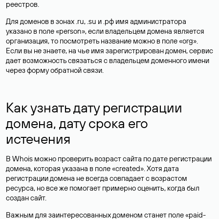
реестров.
Для доменов в зонах .ru, .su и .рф имя администратора
указано в поле «person», если владельцем домена является
организация, то посмотреть название можно в поле «org».
Если вы не знаете, на чье имя зарегистрирован домен, сервис
дает возможность связаться с владельцем доменного имени
через форму обратной связи.
Как узнать дату регистрации
домена, дату срока его
истечения
В Whois можно проверить возраст сайта по дате регистрации
домена, которая указана в поле «created». Хотя дата
регистрации домена не всегда совпадает с возрастом
ресурса, но все же помогает примерно оценить, когда был
создан сайт.
Важным для заинтересованных доменом станет поле «paid-