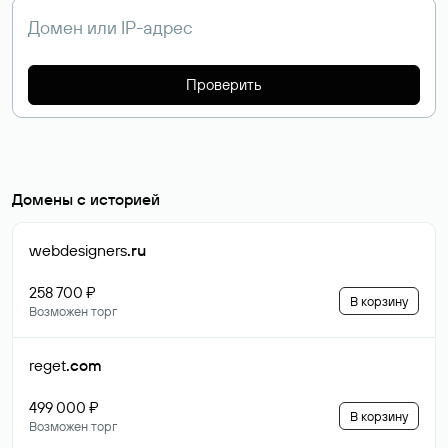
Проверить
Домены с историей
webdesigners
.ru
258 700 ₽
В корзину
Возможен торг
reget
.com
499 000 ₽
В корзину
Возможен торг