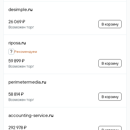
desimple
.ru
26 069 ₽
В корзину
Возможен торг
riposa
.ru
?
Рекомендуем
59 899 ₽
В корзину
Возможен торг
perimetermedia
.ru
58 814 ₽
В корзину
Возможен торг
accounting-service
.ru
292 978 ₽