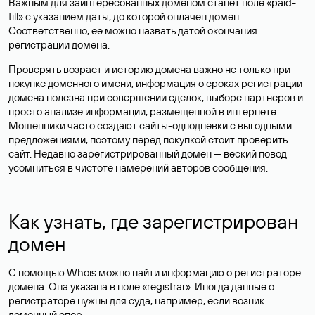
Важным для заинтересованных доменом станет поле «paid-
till» с указанием даты, до которой оплачен домен.
Соответственно, ее можно назвать датой окончания
регистрации домена.
Проверять возраст и историю домена важно не только при
покупке доменного имени, информация о сроках регистрации
домена полезна при совершении сделок, выборе партнеров и
просто анализе информации, размещенной в интернете.
Мошенники часто создают сайты-однодневки с выгодными
предложениями, поэтому перед покупкой стоит проверить
сайт. Недавно зарегистрированный домен — веский повод
усомниться в чистоте намерений авторов сообщения.
Как узнать, где зарегистрирован
домен
С помощью Whois можно найти информацию о регистраторе
домена. Она указана в поле «registrar». Иногда данные о
регистраторе нужны для суда, например, если возник
доменный спор.