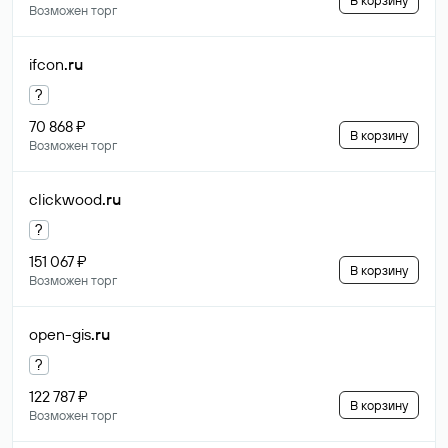
В корзину
Возможен торг
ifcon
.ru
?
70 868 ₽
В корзину
Возможен торг
clickwood
.ru
?
151 067 ₽
В корзину
Возможен торг
open-gis
.ru
?
122 787 ₽
В корзину
Возможен торг