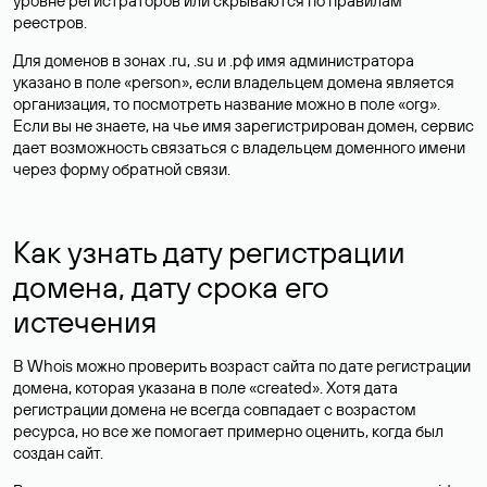
уровне регистраторов или скрываются по правилам
реестров.
Для доменов в зонах .ru, .su и .рф имя администратора
указано в поле «person», если владельцем домена является
организация, то посмотреть название можно в поле «org».
Если вы не знаете, на чье имя зарегистрирован домен, сервис
дает возможность связаться с владельцем доменного имени
через форму обратной связи.
Как узнать дату регистрации
домена, дату срока его
истечения
В Whois можно проверить возраст сайта по дате регистрации
домена, которая указана в поле «created». Хотя дата
регистрации домена не всегда совпадает с возрастом
ресурса, но все же помогает примерно оценить, когда был
создан сайт.