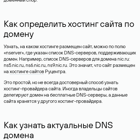
Как определить хостинг сайта по
домену
Узнать, на каком хостинге размещен сайт, можно по полю
«nserver», где указан список DNS-серверов, поддерживающих
домен. Например, список DNS-серверов для домена nic.ru:
ns5.nic.ru, ns6.nic.ru, ns9.nic.ru. Это значит, что сайт размещен
на
хостинге сайтов
Руцентра.
Это простой, но не всегда достоверный способ узнать
хостинг-провайдера сайта. Иногда владельцы сайтов
делегируют домен на бесплатные DNS-серверы, а данные
сайта хранятся у другого хостинг-провайдера.
Как узнать актуальные DNS
домена