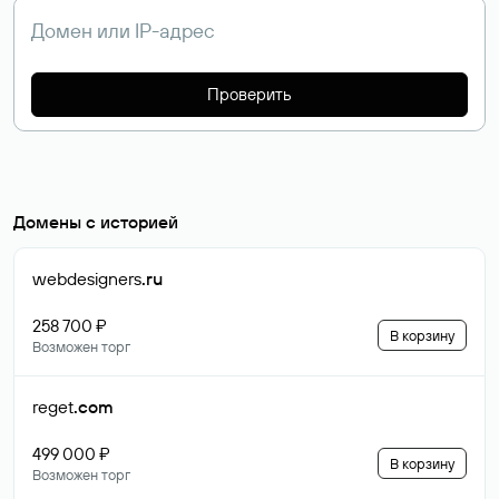
Проверить
Домены с историей
webdesigners
.ru
258 700 ₽
В корзину
Возможен торг
reget
.com
499 000 ₽
В корзину
Возможен торг