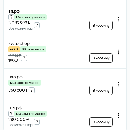
вя
.рф
?
Магазин доменов
3 089 999 ₽
?
В корзину
Возможен торг
kwaz
.shop
-99%
SSL в подарок
14 982 ₽
?
В корзину
189 ₽
пхс
.рф
Магазин доменов
360 500 ₽
?
В корзину
птз
.рф
?
Магазин доменов
280 000 ₽
?
В корзину
Возможен торг