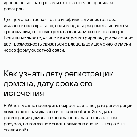
уровне регистраторов или скрываются по правилам
реестров.
Для доменов в зонах .ru, .su и .рф имя администратора
указано в поле «person», если владельцем домена является
организация, то посмотреть название можно в поле «org».
Если вы не знаете, на чье имя зарегистрирован домен, сервис
дает возможность связаться с владельцем доменного имени
через форму обратной связи.
Как узнать дату регистрации
домена, дату срока его
истечения
В Whois можно проверить возраст сайта по дате регистрации
домена, которая указана в поле «created». Хотя дата
регистрации домена не всегда совпадает с возрастом
ресурса, но все же помогает примерно оценить, когда был
создан сайт.