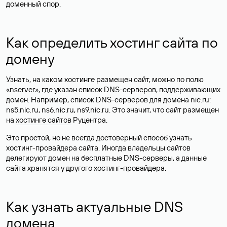
доменный спор.
Как определить хостинг сайта по
домену
Узнать, на каком хостинге размещен сайт, можно по полю
«nserver», где указан список DNS-серверов, поддерживающих
домен. Например, список DNS-серверов для домена nic.ru:
ns5.nic.ru, ns6.nic.ru, ns9.nic.ru. Это значит, что сайт размещен
на
хостинге сайтов
Руцентра.
Это простой, но не всегда достоверный способ узнать
хостинг-провайдера сайта. Иногда владельцы сайтов
делегируют домен на бесплатные DNS-серверы, а данные
сайта хранятся у другого хостинг-провайдера.
Как узнать актуальные DNS
домена