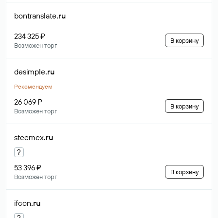
bontranslate
.ru
234 325 ₽
В корзину
Возможен торг
desimple
.ru
Рекомендуем
26 069 ₽
В корзину
Возможен торг
steemex
.ru
?
53 396 ₽
В корзину
Возможен торг
ifcon
.ru
?