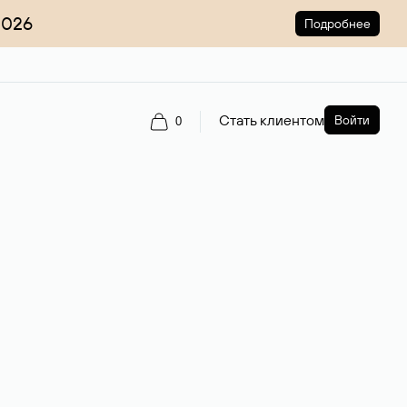
2026
Подробнее
Стать клиентом
Войти
0