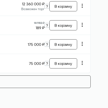
12 360 000 ₽
?
В корзину
Возможен торг
14 982 ₽
?
В корзину
189 ₽
175 000 ₽
?
В корзину
75 000 ₽
?
В корзину