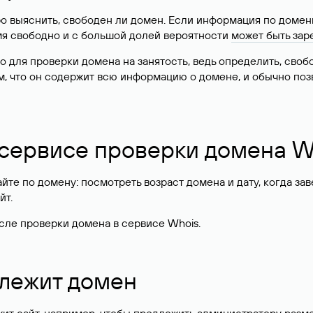
о выяснить, свободен ли домен. Если информация по доменн
имя свободно и с большой долей вероятности
может быть зар
о для проверки домена на занятость, ведь определить, сво
м, что он содержит всю информацию о домене, и обычно поз
 сервисе проверки домена W
те по домену: посмотреть возраст домена и дату, когда за
йт.
сле проверки домена в сервисе Whois.
длежит домен