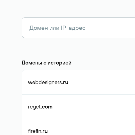
Домены с историей
webdesigners
.ru
reget
.com
firefin
.ru