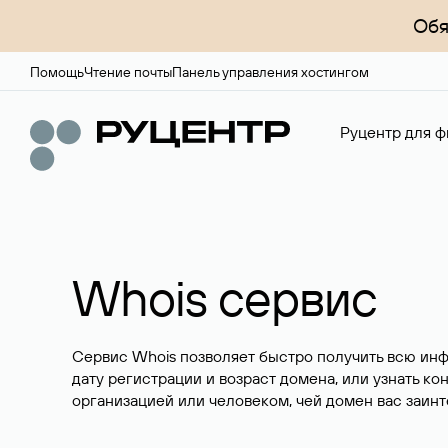
Обя
Помощь
Чтение почты
Панель управления хостингом
Руцентр для ф
Whois сервис
Сервис Whois позволяет быстро получить всю ин
дату регистрации и возраст домена, или узнать ко
организацией или человеком, чей домен вас заинт