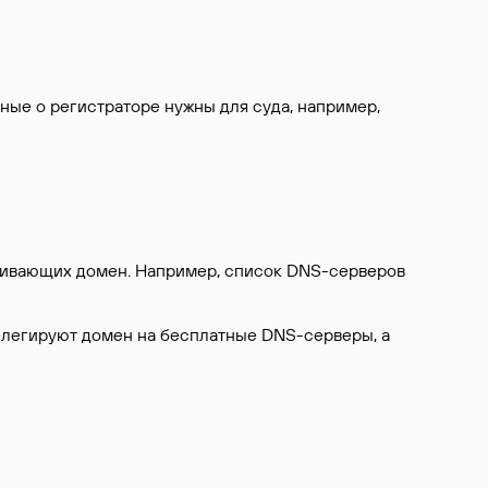
нные о регистраторе нужны для суда, например,
ерживающих домен. Например, список DNS-серверов
делегируют домен на бесплатные DNS-серверы, а