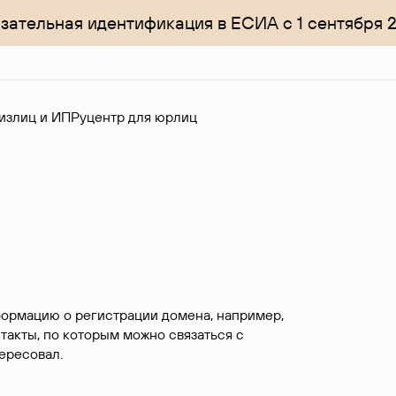
зательная идентификация в ЕСИА с 1 сентября 
излиц и ИП
Руцентр для юрлиц
формацию о регистрации домена, например,
нтакты, по которым можно связаться с
ересовал.