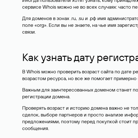
Иногда пользователи хотят узнать, кому принадле
сервисе Whois можно не во всех случаях: часто 
Для доменов в зонах .ru, .su и .рф имя администр
поле «org». Если вы не знаете, на чье имя зарег
связи.
Как узнать дату регистр
В Whois можно проверить возраст сайта по дате ре
возрастом ресурса, но все же помогает примерно 
Важным для заинтересованных доменом станет поле
регистрации домена.
Проверять возраст и историю домена важно не то
сделок, выборе партнеров и просто анализе инф
предложениями, поэтому перед покупкой стоит пр
сообщения.