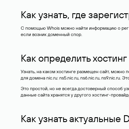
Как узнать, где зареги
С помощью Whois можно найти информацию о регист
если возник доменный спор.
Как определить хостинг
Узнать, на каком хостинге размещен сайт, можно
для домена nic.ru: ns5.nic.ru, ns6.nic.ru, ns9.nic.ru.
Это простой, но не всегда достоверный способ у
данные сайта хранятся у другого хостинг-провайд
Как узнать актуальные