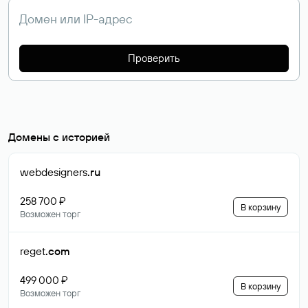
Проверить
Домены с историей
webdesigners
.ru
258 700 ₽
В корзину
Возможен торг
reget
.com
499 000 ₽
В корзину
Возможен торг