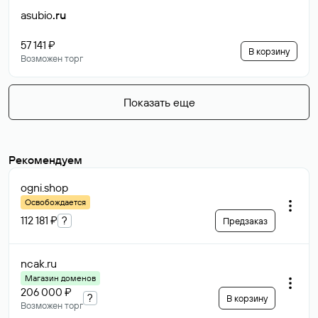
asubio
.ru
57 141 ₽
В корзину
Возможен торг
Показать еще
Рекомендуем
ogni
.shop
Освобождается
112 181 ₽
?
Предзаказ
ncak
.ru
Магазин доменов
206 000 ₽
?
В корзину
Возможен торг