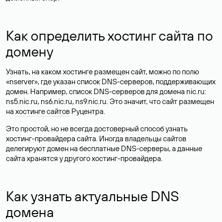
Как определить хостинг сайта по
домену
Узнать, на каком хостинге размещен сайт, можно по полю
«nserver», где указан список DNS-серверов, поддерживающих
домен. Например, список DNS-серверов для домена nic.ru:
ns5.nic.ru, ns6.nic.ru, ns9.nic.ru. Это значит, что сайт размещен
на
хостинге сайтов
Руцентра.
Это простой, но не всегда достоверный способ узнать
хостинг-провайдера сайта. Иногда владельцы сайтов
делегируют домен на бесплатные DNS-серверы, а данные
сайта хранятся у другого хостинг-провайдера.
Как узнать актуальные DNS
домена