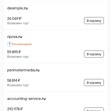
desimple
.ru
26 069 ₽
В корзину
Возможен торг
riposa
.ru
?
Рекомендуем
59 899 ₽
В корзину
Возможен торг
perimetermedia
.ru
58 814 ₽
В корзину
Возможен торг
accounting-service
.ru
292 978 ₽