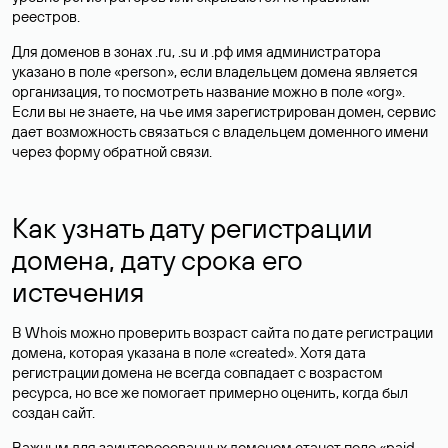
реестров.
Для доменов в зонах .ru, .su и .рф имя администратора
указано в поле «person», если владельцем домена является
организация, то посмотреть название можно в поле «org».
Если вы не знаете, на чье имя зарегистрирован домен, сервис
дает возможность связаться с владельцем доменного имени
через форму обратной связи.
Как узнать дату регистрации
домена, дату срока его
истечения
В Whois можно проверить возраст сайта по дате регистрации
домена, которая указана в поле «created». Хотя дата
регистрации домена не всегда совпадает с возрастом
ресурса, но все же помогает примерно оценить, когда был
создан сайт.
Важным для заинтересованных доменом станет поле «paid-