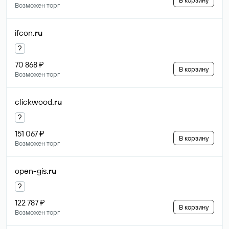
В корзину
Возможен торг
ifcon
.ru
?
70 868 ₽
В корзину
Возможен торг
clickwood
.ru
?
151 067 ₽
В корзину
Возможен торг
open-gis
.ru
?
122 787 ₽
В корзину
Возможен торг