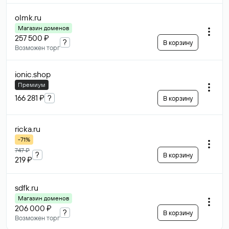
olmk
.ru
Магазин доменов
257 500 ₽
?
В корзину
Возможен торг
ionic
.shop
Премиум
166 281 ₽
?
В корзину
ricka
.ru
-71%
747 ₽
?
В корзину
219 ₽
sdfk
.ru
Магазин доменов
206 000 ₽
?
В корзину
Возможен торг