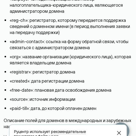
налогоплательщика-юридического лица, являющегося
администратором домена
«reg-ch»: регистратор, которому передается поддержка
сведений о доменном имени (в период выполнения заявки
на передачу поддержки)
«admin-contact»: ссылка на форму обратной связи, чтобы
связаться с администратором домена
«org»: название организации (юридического лица), которая
является владельцем домена
«registrar»: регистратор домена
«created»: дата регистрации домена
«free-date»: плановая дата освобождения домена
«source»: источник информации
«paid-till»: дата, до которой оплачен домен
Описание полей для доменов в международных и зарубежных
национальных доменах представлены в разделе «
Помощь
».
Руцентр использует
рекомендательные