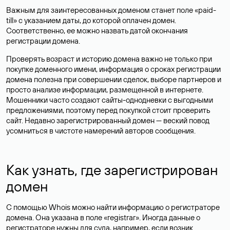
Важным для заинтересованных доменом станет поле «paid-
till» с указанием даты, до которой оплачен домен.
Соответственно, ее можно назвать датой окончания
регистрации домена.
Проверять возраст и историю домена важно не только при
покупке доменного имени, информация о сроках регистрации
домена полезна при совершении сделок, выборе партнеров и
просто анализе информации, размещенной в интернете.
Мошенники часто создают сайты-однодневки с выгодными
предложениями, поэтому перед покупкой стоит проверить
сайт. Недавно зарегистрированный домен — веский повод
усомниться в чистоте намерений авторов сообщения.
Как узнать, где зарегистрирован
домен
С помощью Whois можно найти информацию о регистраторе
домена. Она указана в поле «registrar». Иногда данные о
регистраторе нужны для суда, например, если возник