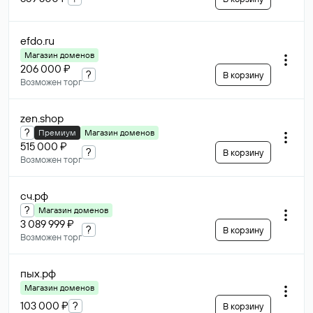
efdo
.ru
Магазин доменов
206 000 ₽
?
В корзину
Возможен торг
zen
.shop
?
Премиум
Магазин доменов
515 000 ₽
?
В корзину
Возможен торг
сч
.рф
?
Магазин доменов
3 089 999 ₽
?
В корзину
Возможен торг
пых
.рф
Магазин доменов
103 000 ₽
?
В корзину