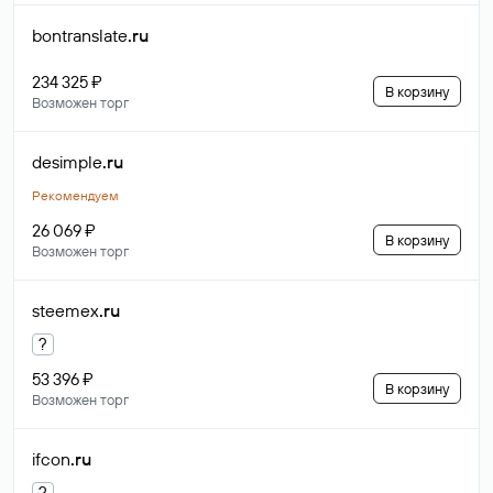
bontranslate
.ru
234 325 ₽
В корзину
Возможен торг
desimple
.ru
Рекомендуем
26 069 ₽
В корзину
Возможен торг
steemex
.ru
?
53 396 ₽
В корзину
Возможен торг
ifcon
.ru
?