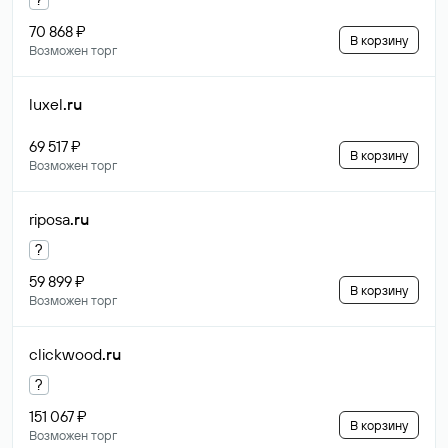
70 868 ₽
В корзину
Возможен торг
luxel
.ru
69 517 ₽
В корзину
Возможен торг
riposa
.ru
?
59 899 ₽
В корзину
Возможен торг
clickwood
.ru
?
151 067 ₽
В корзину
Возможен торг