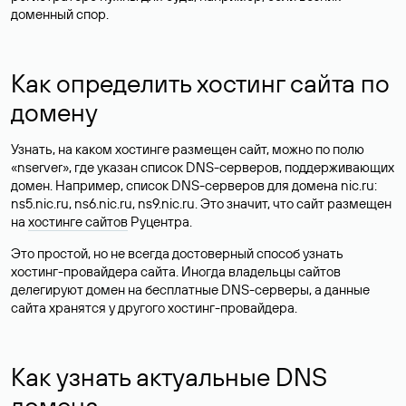
доменный спор.
Как определить хостинг сайта по
домену
Узнать, на каком хостинге размещен сайт, можно по полю
«nserver», где указан список DNS-серверов, поддерживающих
домен. Например, список DNS-серверов для домена nic.ru:
ns5.nic.ru, ns6.nic.ru, ns9.nic.ru. Это значит, что сайт размещен
на
хостинге сайтов
Руцентра.
Это простой, но не всегда достоверный способ узнать
хостинг-провайдера сайта. Иногда владельцы сайтов
делегируют домен на бесплатные DNS-серверы, а данные
сайта хранятся у другого хостинг-провайдера.
Как узнать актуальные DNS
домена