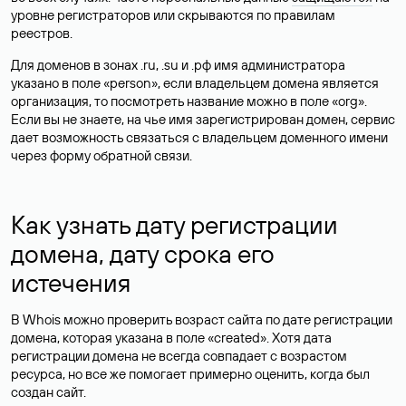
уровне регистраторов или скрываются по правилам
реестров.
Для доменов в зонах .ru, .su и .рф имя администратора
указано в поле «person», если владельцем домена является
организация, то посмотреть название можно в поле «org».
Если вы не знаете, на чье имя зарегистрирован домен, сервис
дает возможность связаться с владельцем доменного имени
через форму обратной связи.
Как узнать дату регистрации
домена, дату срока его
истечения
В Whois можно проверить возраст сайта по дате регистрации
домена, которая указана в поле «created». Хотя дата
регистрации домена не всегда совпадает с возрастом
ресурса, но все же помогает примерно оценить, когда был
создан сайт.