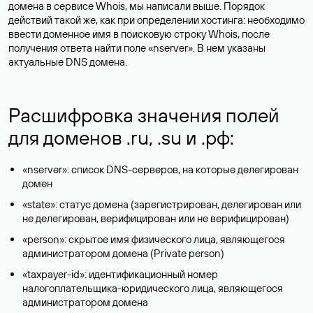
домена в сервисе Whois, мы написали выше. Порядок
действий такой же, как при определении хостинга: необходимо
ввести доменное имя в поисковую строку Whois, после
получения ответа найти поле «nserver». В нем указаны
актуальные DNS домена.
Расшифровка значения полей
для доменов .ru, .su и .рф:
«nserver»: список DNS-серверов, на которые делегирован
домен
«state»: статус домена (зарегистрирован, делегирован или
не делегирован, верифицирован или не верифицирован)
«person»: скрытое имя физического лица, являющегося
администратором домена (Privatе person)
«taxpayer-id»: идентификационный номер
налогоплательщика-юридического лица, являющегося
администратором домена