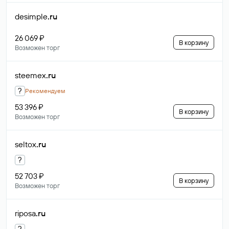
desimple
.ru
26 069 ₽
В корзину
Возможен торг
steemex
.ru
?
Рекомендуем
53 396 ₽
В корзину
Возможен торг
seltox
.ru
?
52 703 ₽
В корзину
Возможен торг
riposa
.ru
?