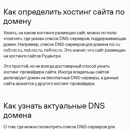
Как определить хостинг сайта по
домену
Узнать, на каком хостинге размещен сайт, можно по полю
«nserver», где указан список DNS-серверов, поддерживающих
домен. Например, список DNS-серверов для домена nic.ru:
ns5.nic.ru, ns6.nic.ru, ns9.nic.ru. Это значит, что сайт размещен
на
хостинге сайтов
Руцентра.
Это простой, но не всегда достоверный способ узнать
хостинг-провайдера сайта. Иногда владельцы сайтов
делегируют домен на бесплатные DNS-серверы, а данные
сайта хранятся у другого хостинг-провайдера.
Как узнать актуальные DNS
домена
О том, где можно посмотреть список DNS-серверов для