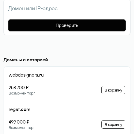
Проверить
Домены с историей
webdesigners
.ru
258 700 ₽
В корзину
Возможен торг
reget
.com
499 000 ₽
В корзину
Возможен торг