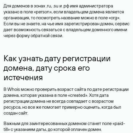
Для доменов в зонах .ru, .su и .рф имя администратора
указано в поле «person», если владельцем домена является
организация, то посмотреть название можно в поле «org».
Если вы не знаете, на чье имя зарегистрирован домен, сервис
дает возможность связаться с владельцем доменного имени
через форму обратной связи.
Как узнать дату регистрации
домена, дату срока его
истечения
В Whois можно проверить возраст сайта по дате регистрации
домена, которая указана в поле «created». Хотя дата
регистрации домена не всегда совпадает с возрастом
ресурса, но все же помогает примерно оценить, когда был
создан сайт.
Важным для заинтересованных доменом станет поле «paid-
till» с указанием даты, до которой оплачен домен.