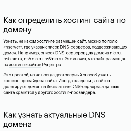
Как определить хостинг сайта по
домену
Узнать, на каком хостинге размещен сайт, можно по полю
«nserver», где указан список DNS-серверов, поддерживающих
домен. Например, список DNS-серверов для домена nic.ru:
ns5.nic.ru, ns6.nic.ru, ns9.nic.ru. Это значит, что сайт размещен
на
хостинге сайтов
Руцентра.
Это простой, но не всегда достоверный способ узнать
хостинг-провайдера сайта. Иногда владельцы сайтов
делегируют домен на бесплатные DNS-серверы, а данные
сайта хранятся у другого хостинг-провайдера.
Как узнать актуальные DNS
домена