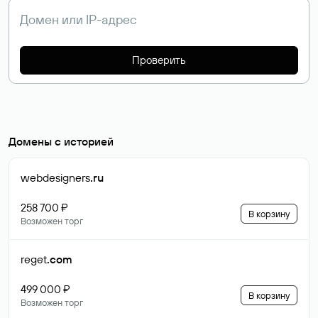
Проверить
Домены с историей
webdesigners
.ru
258 700 ₽
В корзину
Возможен торг
reget
.com
499 000 ₽
В корзину
Возможен торг