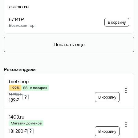
asubio
.ru
57 141 ₽
В корзину
Возможен торг
Показать еще
Рекомендуем
brel
.shop
-99%
SSL в подарок
14 982 ₽
?
В корзину
189 ₽
1403
.ru
Магазин доменов
181 280 ₽
?
В корзину