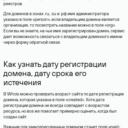
реестров.
Для доменов в зонах .ru, .su и .рф имя администратора
указано в поле «person», если владельцем домена является
организация, то посмотреть название можно в поле «org».
Если вы не знаете, на чье имя зарегистрирован домен, сервис
дает возможность связаться с владельцем доменного имени
через форму обратной связи.
Как узнать дату регистрации
домена, дату срока его
истечения
В Whois можно проверить возраст сайта по дате регистрации
домена, которая указана в поле «created». Хотя дата
регистрации домена не всегда совпадает с возрастом
ресурса, но все же помогает примерно оценить, когда был
создан сайт.
Важным для заинтересованных доменом станет поле «paid-