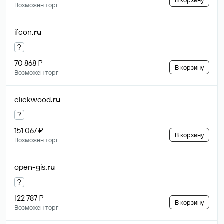
В корзину
Возможен торг
ifcon
.ru
?
70 868 ₽
В корзину
Возможен торг
clickwood
.ru
?
151 067 ₽
В корзину
Возможен торг
open-gis
.ru
?
122 787 ₽
В корзину
Возможен торг