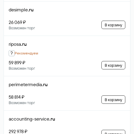
desimple
.ru
26 069 ₽
В корзину
Возможен торг
riposa
.ru
?
Рекомендуем
59 899 ₽
В корзину
Возможен торг
perimetermedia
.ru
58 814 ₽
В корзину
Возможен торг
accounting-service
.ru
292 978 ₽