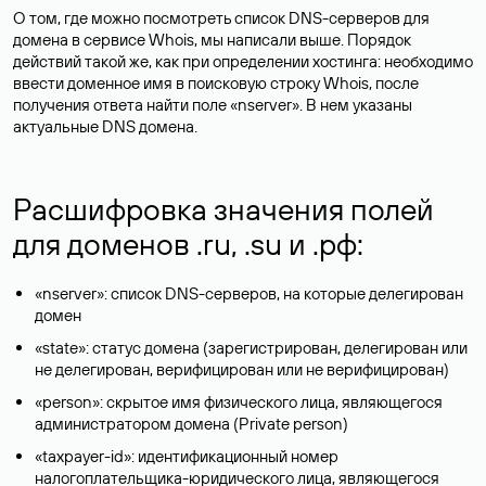
О том, где можно посмотреть список DNS-серверов для
домена в сервисе Whois, мы написали выше. Порядок
действий такой же, как при определении хостинга: необходимо
ввести доменное имя в поисковую строку Whois, после
получения ответа найти поле «nserver». В нем указаны
актуальные DNS домена.
Расшифровка значения полей
для доменов .ru, .su и .рф:
«nserver»: список DNS-серверов, на которые делегирован
домен
«state»: статус домена (зарегистрирован, делегирован или
не делегирован, верифицирован или не верифицирован)
«person»: скрытое имя физического лица, являющегося
администратором домена (Privatе person)
«taxpayer-id»: идентификационный номер
налогоплательщика-юридического лица, являющегося