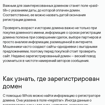
Важным для заинтересованных доменом станет поле «paid-
till» с указанием даты, до которой оплачен домен.
Соответственно, ее можно назвать датой окончания
регистрации домена.
Проверять возраст и историю домена важно не только при
покупке доменного имени, информация о сроках регистрации
домена полезна при совершении сделок, выборе партнеров и
просто анализе информации, размещенной в интернете.
Мошенники часто создают сайты-однодневки с выгодными
предложениями, поэтому перед покупкой стоит проверить
сайт. Недавно зарегистрированный домен — веский повод
усомниться в чистоте намерений авторов сообщения.
Как узнать, где зарегистрирован
домен
С помощью Whois можно найти информацию о регистраторе
домена. Она указана в поле «registrar». Иногда данные о
регистраторе нужны для суда, например, если возник