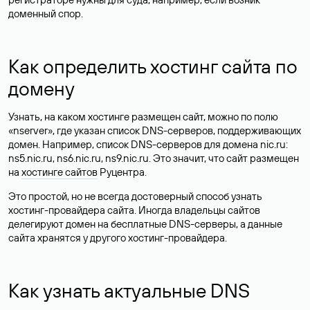
доменный спор.
Как определить хостинг сайта по
домену
Узнать, на каком хостинге размещен сайт, можно по полю
«nserver», где указан список DNS-серверов, поддерживающих
домен. Например, список DNS-серверов для домена nic.ru:
ns5.nic.ru, ns6.nic.ru, ns9.nic.ru. Это значит, что сайт размещен
на
хостинге сайтов
Руцентра.
Это простой, но не всегда достоверный способ узнать
хостинг-провайдера сайта. Иногда владельцы сайтов
делегируют домен на бесплатные DNS-серверы, а данные
сайта хранятся у другого хостинг-провайдера.
Как узнать актуальные DNS