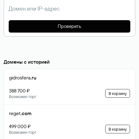
Проверить
Домены с историей
gidrosfera
.ru
388 700 ₽
В корзину
Возможен торг
reget
.com
499 000 ₽
В корзину
Возможен торг