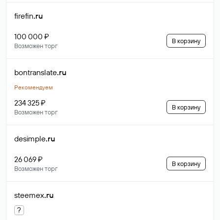
firefin
.ru
100 000 ₽
В корзину
Возможен торг
bontranslate
.ru
Рекомендуем
234 325 ₽
В корзину
Возможен торг
desimple
.ru
26 069 ₽
В корзину
Возможен торг
steemex
.ru
?