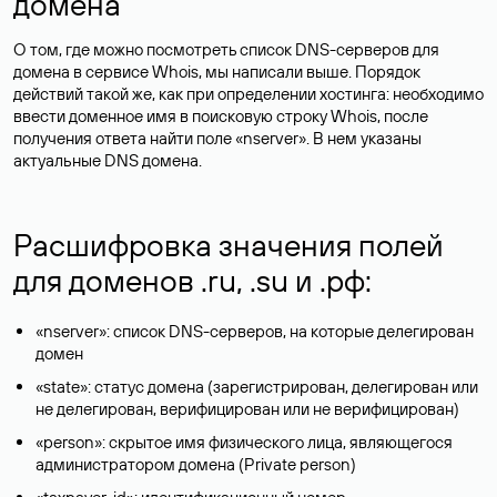
домена
О том, где можно посмотреть список DNS-серверов для
домена в сервисе Whois, мы написали выше. Порядок
действий такой же, как при определении хостинга: необходимо
ввести доменное имя в поисковую строку Whois, после
получения ответа найти поле «nserver». В нем указаны
актуальные DNS домена.
Расшифровка значения полей
для доменов .ru, .su и .рф:
«nserver»: список DNS-серверов, на которые делегирован
домен
«state»: статус домена (зарегистрирован, делегирован или
не делегирован, верифицирован или не верифицирован)
«person»: скрытое имя физического лица, являющегося
администратором домена (Privatе person)