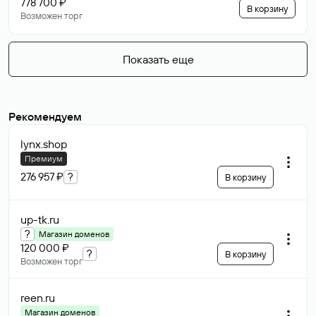
778 700 ₽
В корзину
Возможен торг
Показать еще
Рекомендуем
lynx
.shop
Премиум
276 957 ₽
?
В корзину
up-tk
.ru
?
Магазин доменов
120 000 ₽
?
В корзину
Возможен торг
reen
.ru
Магазин доменов