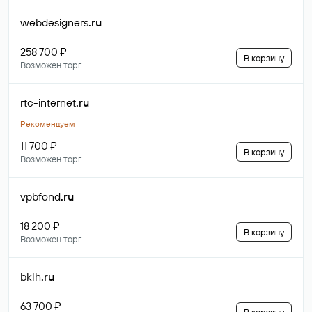
webdesigners
.ru
258 700 ₽
В корзину
Возможен торг
rtc-internet
.ru
Рекомендуем
11 700 ₽
В корзину
Возможен торг
vpbfond
.ru
18 200 ₽
В корзину
Возможен торг
bklh
.ru
63 700 ₽