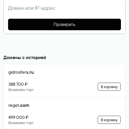
Проверить
Домены с историей
gidrosfera
.ru
388 700 ₽
В корзину
Возможен торг
reget
.com
499 000 ₽
В корзину
Возможен торг