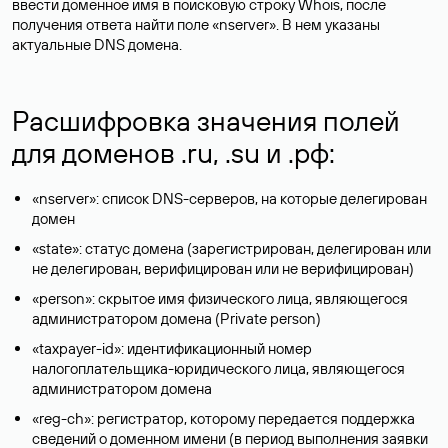
ввести доменное имя в поисковую строку Whois, после
получения ответа найти поле «nserver». В нем указаны
актуальные DNS домена.
Расшифровка значения полей
для доменов .ru, .su и .рф:
«nserver»: список DNS-серверов, на которые делегирован
домен
«state»: статус домена (зарегистрирован, делегирован или
не делегирован, верифицирован или не верифицирован)
«person»: скрытое имя физического лица, являющегося
администратором домена (Privatе person)
«taxpayer-id»: идентификационный номер
налогоплательщика-юридического лица, являющегося
администратором домена
«reg-ch»: регистратор, которому передается поддержка
сведений о доменном имени (в период выполнения заявки