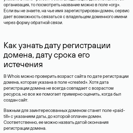
организация, то посмотреть название можно в поле «org».
Если вы не знаете, на чье имя зарегистрирован домен, сервис
дает возможность связаться с владельцем доменного имени
через форму обратной связи.
Как узнать дату регистрации
домена, дату срока его
истечения
В Whois можно проверить возраст сайта по дате регистрации
домена, которая указана в поле «created». Хотя дата
регистрации домена не всегда совпадает с возрастом
ресурса, но все же помогает примерно оценить, когда был
создан сайт.
Важным для заинтересованных доменом станет поле «paid-
till» с указанием даты, до которой оплачен домен.
Соответственно, ее можно назвать датой окончания
регистрации домена.