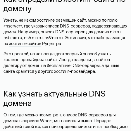
домену
Узнать, на каком хостинге размещен сайт, можно по полю
«nserver», где указан список DNS-серверов, поддерживающих
домен. Например, список DNS-серверов для домена nic.ru:
ns5.nic.ru, ns6.nic.ru, ns9.nic.ru. Это значит, что сайт размещен
на
хостинге сайтов
Руцентра.
Это простой, но не всегда достоверный способ узнать
хостинг-провайдера сайта. Иногда владельцы сайтов
делегируют домен на бесплатные DNS-серверы, а данные
сайта хранятся у другого хостинг-провайдера.
Как узнать актуальные DNS
домена
О том, где можно посмотреть список DNS-серверов для
домена в сервисе Whois, мы написали выше. Порядок
действий такой же, как при определении хостинга: необходимо