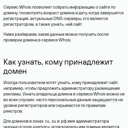
Сервис Whois позволяет собрать информацию о сайте по
домену: посмотреть возраст домена и дату, когда завершится
регистрация, актуальные DNS-серверы, кто является
регистратором, а также узнать, чей сайт.
Ниже разбираем, какие данные можно получить после
проверки домена в сервисе Whois.
Как узнать, кому принадлежит
домен
Иногда пользователи хотят узнать, кому принадлежит сайт,
например, чтобы предложить администратору размещение
рекламы. Узнать владельца домена в сервисе Whois можно не
во всех случаях: часто персональные данные
защищаются
на
уровне регистраторов или скрываются по правилам
реестров.
Для доменов в зонах .ru, .su и .рф имя администратора
указано в поле «person», если владельцем домена является