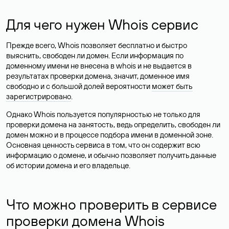
Для чего нужен Whois сервис
Прежде всего, Whois позволяет бесплатно и быстро
выяснить, свободен ли домен. Если информация по
доменному имени не внесена в whois и не выдается в
результатах проверки домена, значит, доменное имя
свободно и с большой долей вероятности
может быть
зарегистрировано
.
Однако Whois пользуется популярностью не только для
проверки домена на занятость, ведь определить, свободен ли
домен можно и в процессе подбора имени в доменной зоне.
Основная ценность сервиса в том, что он содержит всю
информацию о домене, и обычно позволяет получить данные
об истории домена и его владельце.
Что можно проверить в сервисе
проверки домена Whois