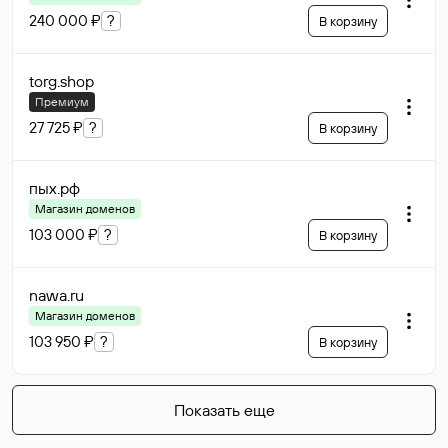
240 000 ₽
?
В корзину
torg
.shop
Премиум
27 725 ₽
?
В корзину
пых
.рф
Магазин доменов
103 000 ₽
?
В корзину
nawa
.ru
Магазин доменов
103 950 ₽
?
В корзину
Показать еще