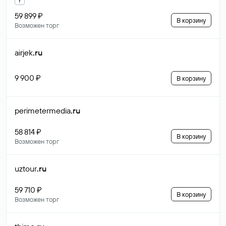
59 899 ₽
В корзину
Возможен торг
airjek
.ru
9 900 ₽
В корзину
perimetermedia
.ru
58 814 ₽
В корзину
Возможен торг
uztour
.ru
59 710 ₽
В корзину
Возможен торг