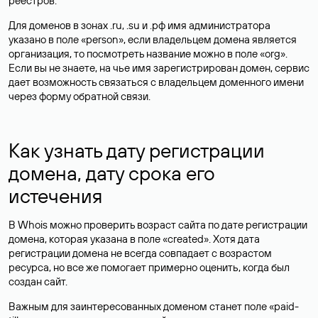
реестров.
Для доменов в зонах .ru, .su и .рф имя администратора
указано в поле «person», если владельцем домена является
организация, то посмотреть название можно в поле «org».
Если вы не знаете, на чье имя зарегистрирован домен, сервис
дает возможность связаться с владельцем доменного имени
через форму обратной связи.
Как узнать дату регистрации
домена, дату срока его
истечения
В Whois можно проверить возраст сайта по дате регистрации
домена, которая указана в поле «created». Хотя дата
регистрации домена не всегда совпадает с возрастом
ресурса, но все же помогает примерно оценить, когда был
создан сайт.
Важным для заинтересованных доменом станет поле «paid-