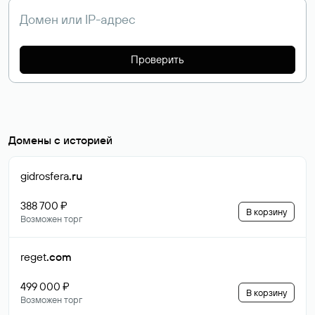
Проверить
Домены с историей
gidrosfera
.ru
388 700 ₽
В корзину
Возможен торг
reget
.com
499 000 ₽
В корзину
Возможен торг