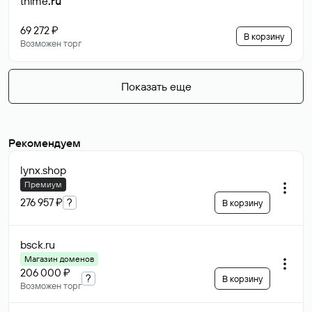
thime
.ru
69 272 ₽
В корзину
Возможен торг
Показать еще
Рекомендуем
lynx
.shop
Премиум
276 957 ₽
?
В корзину
bsck
.ru
Магазин доменов
206 000 ₽
?
В корзину
Возможен торг