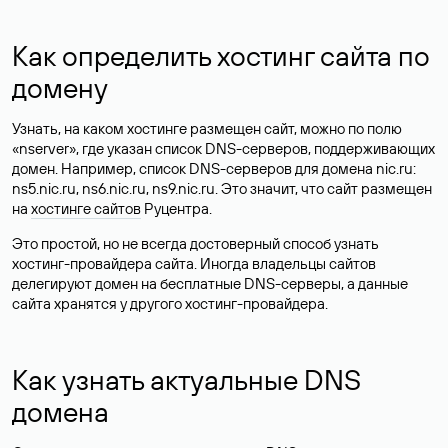
Как определить хостинг сайта по
домену
Узнать, на каком хостинге размещен сайт, можно по полю
«nserver», где указан список DNS-серверов, поддерживающих
домен. Например, список DNS-серверов для домена nic.ru:
ns5.nic.ru, ns6.nic.ru, ns9.nic.ru. Это значит, что сайт размещен
на
хостинге сайтов
Руцентра.
Это простой, но не всегда достоверный способ узнать
хостинг-провайдера сайта. Иногда владельцы сайтов
делегируют домен на бесплатные DNS-серверы, а данные
сайта хранятся у другого хостинг-провайдера.
Как узнать актуальные DNS
домена