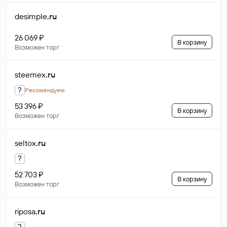
desimple
.ru
26 069 ₽
В корзину
Возможен торг
steemex
.ru
?
Рекомендуем
53 396 ₽
В корзину
Возможен торг
seltox
.ru
?
52 703 ₽
В корзину
Возможен торг
riposa
.ru
?