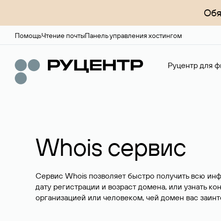
Обя
Помощь
Чтение почты
Панель управления хостингом
Руцентр для ф
Whois сервис
Сервис Whois позволяет быстро получить всю ин
дату регистрации и возраст домена, или узнать ко
организацией или человеком, чей домен вас заинт