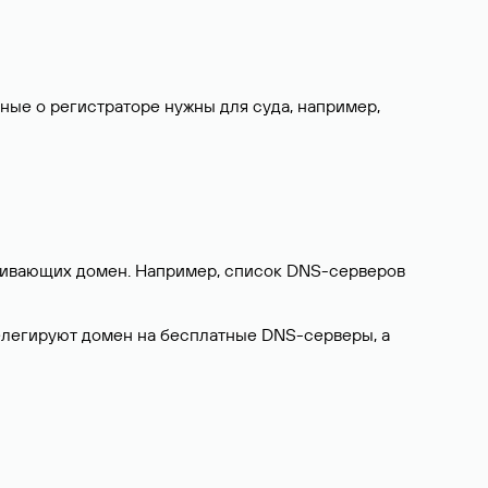
нные о регистраторе нужны для суда, например,
ерживающих домен. Например, список DNS-серверов
делегируют домен на бесплатные DNS-серверы, а