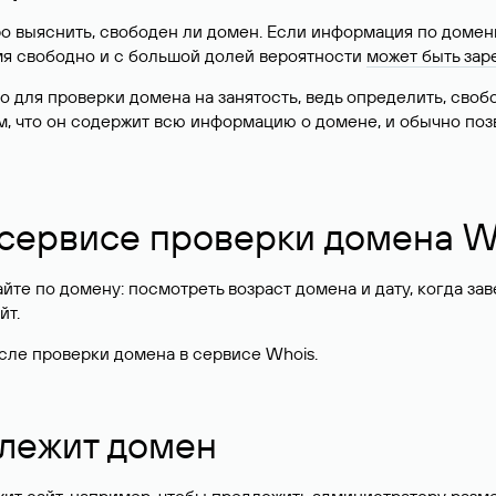
о выяснить, свободен ли домен. Если информация по доменн
имя свободно и с большой долей вероятности
может быть зар
о для проверки домена на занятость, ведь определить, сво
м, что он содержит всю информацию о домене, и обычно поз
 сервисе проверки домена W
те по домену: посмотреть возраст домена и дату, когда за
йт.
сле проверки домена в сервисе Whois.
длежит домен