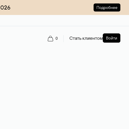
2026
Подробнее
Стать клиентом
Войти
0