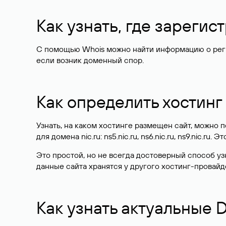
Как узнать, где зареги
С помощью Whois можно найти информацию о регист
если возник доменный спор.
Как определить хостинг
Узнать, на каком хостинге размещен сайт, можно
для домена nic.ru: ns5.nic.ru, ns6.nic.ru, ns9.nic.ru.
Это простой, но не всегда достоверный способ у
данные сайта хранятся у другого хостинг-провайд
Как узнать актуальные