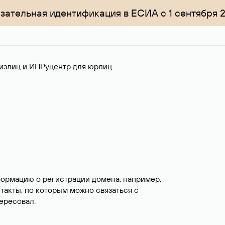
зательная идентификация в ЕСИА с 1 сентября 
излиц и ИП
Руцентр для юрлиц
формацию о регистрации домена, например,
нтакты, по которым можно связаться с
ересовал.