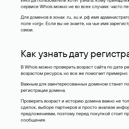
Иногда пользователи хотят узнать, кому принадле
сервисе Whois можно не во всех случаях: часто 
Для доменов в зонах .ru, .su и .рф имя администр
поле «org». Если вы не знаете, на чье имя зарег
связи.
Как узнать дату регистр
В Whois можно проверить возраст сайта по дате ре
возрастом ресурса, но все же помогает примерно 
Важным для заинтересованных доменом станет поле
регистрации домена.
Проверять возраст и историю домена важно не то
сделок, выборе партнеров и просто анализе инф
предложениями, поэтому перед покупкой стоит пр
сообщения.