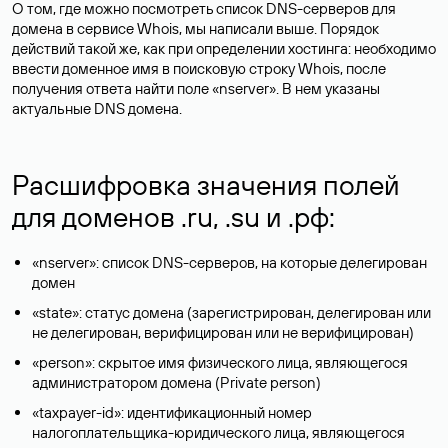
О том, где можно посмотреть список DNS-серверов для
домена в сервисе Whois, мы написали выше. Порядок
действий такой же, как при определении хостинга: необходимо
ввести доменное имя в поисковую строку Whois, после
получения ответа найти поле «nserver». В нем указаны
актуальные DNS домена.
Расшифровка значения полей
для доменов .ru, .su и .рф:
«nserver»: список DNS-серверов, на которые делегирован
домен
«state»: статус домена (зарегистрирован, делегирован или
не делегирован, верифицирован или не верифицирован)
«person»: скрытое имя физического лица, являющегося
администратором домена (Privatе person)
«taxpayer-id»: идентификационный номер
налогоплательщика-юридического лица, являющегося