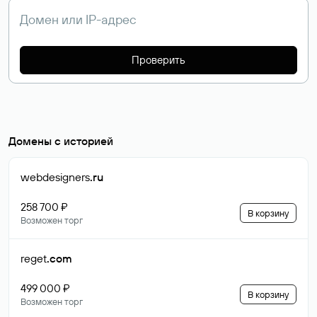
Проверить
Домены с историей
webdesigners
.ru
258 700 ₽
В корзину
Возможен торг
reget
.com
499 000 ₽
В корзину
Возможен торг