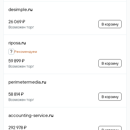
desimple
.ru
26 069 ₽
В корзину
Возможен торг
riposa
.ru
?
Рекомендуем
59 899 ₽
В корзину
Возможен торг
perimetermedia
.ru
58 814 ₽
В корзину
Возможен торг
accounting-service
.ru
292 978 ₽