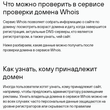
Что можно проверить в сервисе
проверки домена Whois
Сервис Whois позволяет собрать информацию о сайте по
домену: посмотреть возраст домена и дату, когда завершится
регистрация, актуальные DNS-серверы, кто является
регистратором, а также узнать, чей сайт.
Ниже разбираем, какие данные можно получить после
проверки домена в сервисе Whois.
Как узнать, кому принадлежит
домен
Иногда пользователи хотят узнать, кому принадлежит сайт,
например, чтобы предложить администратору размещение
рекламы. Узнать владельца домена в сервисе Whois можно не
во всех случаях: часто персональные данные
защищаются
на
уровне регистраторов или скрываются по правилам