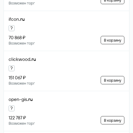
В корзину
Возможен торг
ifcon
.ru
?
70 868 ₽
В корзину
Возможен торг
clickwood
.ru
?
151 067 ₽
В корзину
Возможен торг
open-gis
.ru
?
122 787 ₽
В корзину
Возможен торг