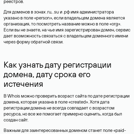
реестров.
Для доменов в зонах .ru, .su и .рф имя администратора
указано в поле «person», если владельцем домена является
организация, то посмотреть название можно в поле «org».
Если вы не знаете, на чье имя зарегистрирован домен, сервис
дает возможность связаться с владельцем доменного имени
через форму обратной связи.
Как узнать дату регистрации
домена, дату срока его
истечения
В Whois можно проверить возраст сайта по дате регистрации
домена, которая указана в поле «created». Хотя дата
регистрации домена не всегда совпадает с возрастом
ресурса, но все же помогает примерно оценить, когда был
создан сайт.
Важным для заинтересованных доменом станет поле «paid-