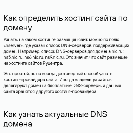
Как определить хостинг сайта по
домену
Узнать, на каком хостинге размещен сайт, можно по полю
«nserver», где указан список DNS-серверов, поддерживающих
домен. Например, список DNS-серверов для домена nic.ru:
ns5.nic.ru, ns6.nic.ru, ns9.nic.ru. Это значит, что сайт размещен
на
хостинге сайтов
Руцентра.
Это простой, но не всегда достоверный способ узнать
хостинг-провайдера сайта. Иногда владельцы сайтов
делегируют домен на бесплатные DNS-серверы, а данные
сайта хранятся у другого хостинг-провайдера.
Как узнать актуальные DNS
домена