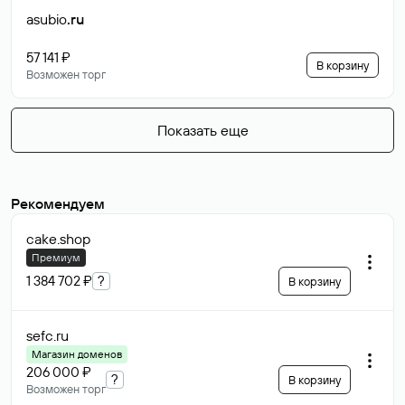
asubio
.ru
57 141 ₽
В корзину
Возможен торг
Показать еще
Рекомендуем
cake
.shop
Премиум
1 384 702 ₽
?
В корзину
sefc
.ru
Магазин доменов
206 000 ₽
?
В корзину
Возможен торг