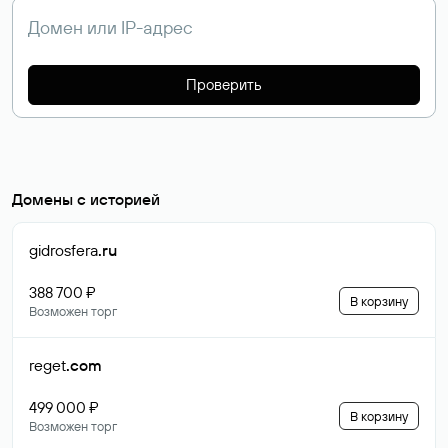
Проверить
Домены с историей
gidrosfera
.ru
388 700 ₽
В корзину
Возможен торг
reget
.com
499 000 ₽
В корзину
Возможен торг