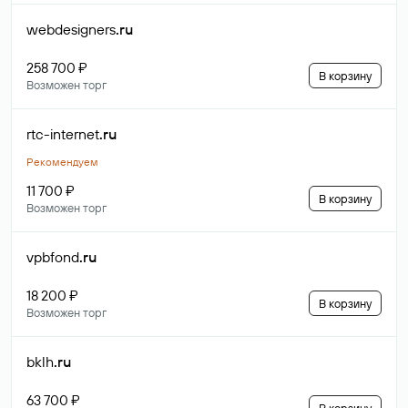
webdesigners
.ru
258 700 ₽
В корзину
Возможен торг
rtc-internet
.ru
Рекомендуем
11 700 ₽
В корзину
Возможен торг
vpbfond
.ru
18 200 ₽
В корзину
Возможен торг
bklh
.ru
63 700 ₽