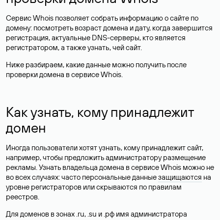
Сервис Whois позволяет собрать информацию о сайте по
домену: посмотреть возраст домена и дату, когда завершится
регистрация, актуальные DNS-серверы, кто является
регистратором, а также узнать, чей сайт.
Ниже разбираем, какие данные можно получить после
проверки домена в сервисе Whois.
Как узнать, кому принадлежит
домен
Иногда пользователи хотят узнать, кому принадлежит сайт,
например, чтобы предложить администратору размещение
рекламы. Узнать владельца домена в сервисе Whois можно не
во всех случаях: часто персональные данные
защищаются
на
уровне регистраторов или скрываются по правилам
реестров.
Для доменов в зонах .ru, .su и .рф имя администратора