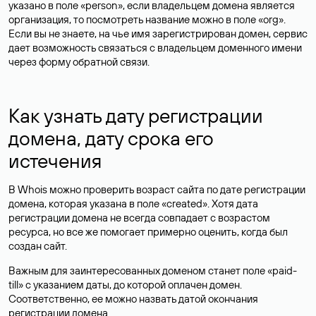
указано в поле «person», если владельцем домена является
организация, то посмотреть название можно в поле «org».
Если вы не знаете, на чье имя зарегистрирован домен, сервис
дает возможность связаться с владельцем доменного имени
через форму обратной связи.
Как узнать дату регистрации
домена, дату срока его
истечения
В Whois можно проверить возраст сайта по дате регистрации
домена, которая указана в поле «created». Хотя дата
регистрации домена не всегда совпадает с возрастом
ресурса, но все же помогает примерно оценить, когда был
создан сайт.
Важным для заинтересованных доменом станет поле «paid-
till» с указанием даты, до которой оплачен домен.
Соответственно, ее можно назвать датой окончания
регистрации домена.