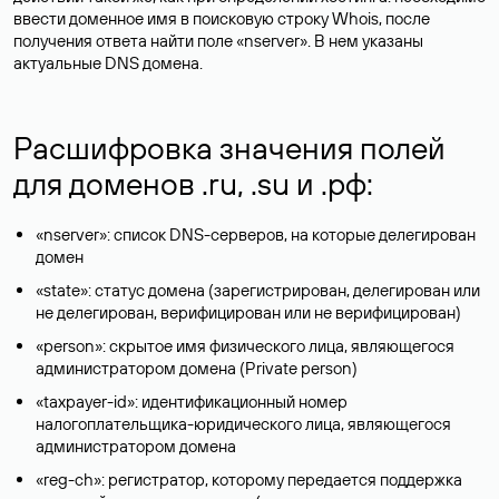
ввести доменное имя в поисковую строку Whois, после
получения ответа найти поле «nserver». В нем указаны
актуальные DNS домена.
Расшифровка значения полей
для доменов .ru, .su и .рф:
«nserver»: список DNS-серверов, на которые делегирован
домен
«state»: статус домена (зарегистрирован, делегирован или
не делегирован, верифицирован или не верифицирован)
«person»: скрытое имя физического лица, являющегося
администратором домена (Privatе person)
«taxpayer-id»: идентификационный номер
налогоплательщика-юридического лица, являющегося
администратором домена
«reg-ch»: регистратор, которому передается поддержка