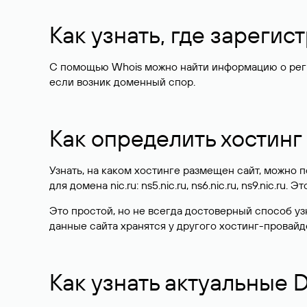
Как узнать, где зареги
С помощью Whois можно найти информацию о регист
если возник доменный спор.
Как определить хостинг
Узнать, на каком хостинге размещен сайт, можно
для домена nic.ru: ns5.nic.ru, ns6.nic.ru, ns9.nic.ru.
Это простой, но не всегда достоверный способ у
данные сайта хранятся у другого хостинг-провайд
Как узнать актуальные