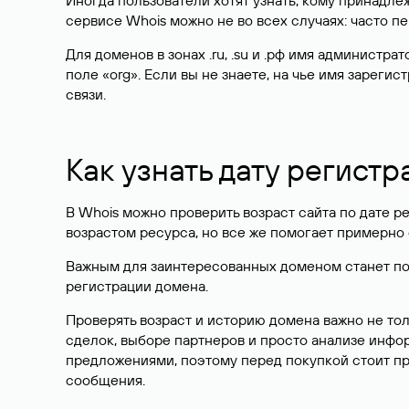
Иногда пользователи хотят узнать, кому принадле
сервисе Whois можно не во всех случаях: часто 
Для доменов в зонах .ru, .su и .рф имя администр
поле «org». Если вы не знаете, на чье имя зарег
связи.
Как узнать дату регистр
В Whois можно проверить возраст сайта по дате ре
возрастом ресурса, но все же помогает примерно 
Важным для заинтересованных доменом станет поле
регистрации домена.
Проверять возраст и историю домена важно не то
сделок, выборе партнеров и просто анализе инф
предложениями, поэтому перед покупкой стоит пр
сообщения.