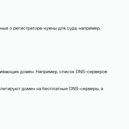
нные о регистраторе нужны для суда, например,
ерживающих домен. Например, список DNS-серверов
делегируют домен на бесплатные DNS-серверы, а