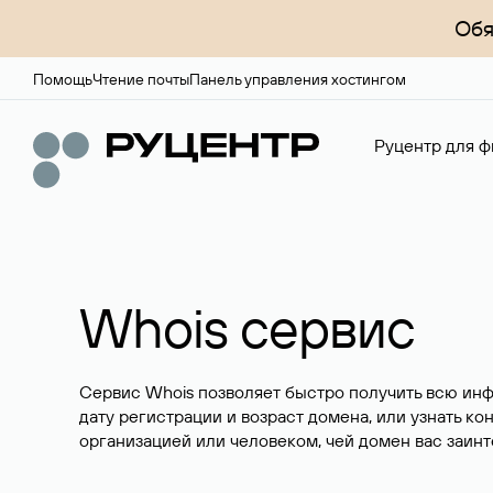
Обя
Помощь
Чтение почты
Панель управления хостингом
Руцентр для ф
Whois сервис
Сервис Whois позволяет быстро получить всю ин
дату регистрации и возраст домена, или узнать ко
организацией или человеком, чей домен вас заинт