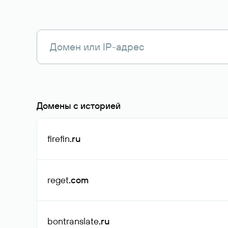
Домены с историей
firefin
.ru
reget
.com
bontranslate
.ru