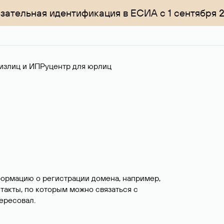
зательная идентификация в ЕСИА с 1 сентября 
излиц и ИП
Руцентр для юрлиц
формацию о регистрации домена, например,
нтакты, по которым можно связаться с
ересовал.