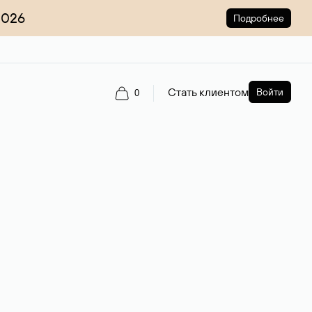
2026
Подробнее
Стать клиентом
Войти
0