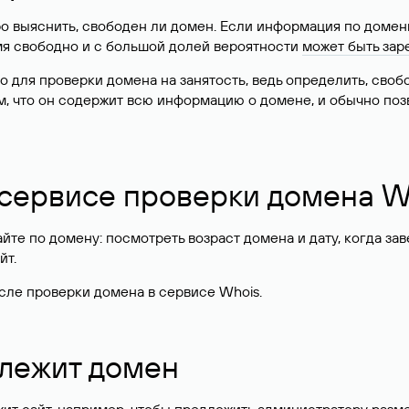
о выяснить, свободен ли домен. Если информация по доменн
имя свободно и с большой долей вероятности
может быть зар
о для проверки домена на занятость, ведь определить, сво
м, что он содержит всю информацию о домене, и обычно поз
 сервисе проверки домена W
те по домену: посмотреть возраст домена и дату, когда за
йт.
сле проверки домена в сервисе Whois.
длежит домен