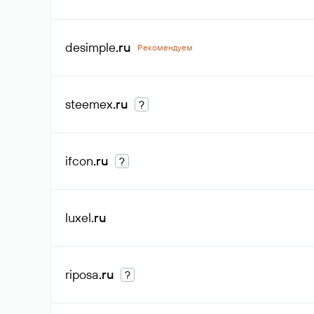
desimple
.ru
Рекомендуем
steemex
.ru
?
ifcon
.ru
?
luxel
.ru
riposa
.ru
?