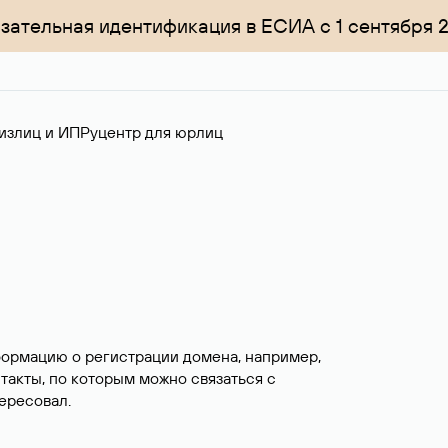
зательная идентификация в ЕСИА с 1 сентября 
излиц и ИП
Руцентр для юрлиц
формацию о регистрации домена, например,
нтакты, по которым можно связаться с
ересовал.