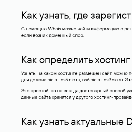
Как узнать, где зареги
С помощью Whois можно найти информацию о регист
если возник доменный спор.
Как определить хостинг
Узнать, на каком хостинге размещен сайт, можно
для домена nic.ru: ns5.nic.ru, ns6.nic.ru, ns9.nic.ru.
Это простой, но не всегда достоверный способ у
данные сайта хранятся у другого хостинг-провайд
Как узнать актуальные