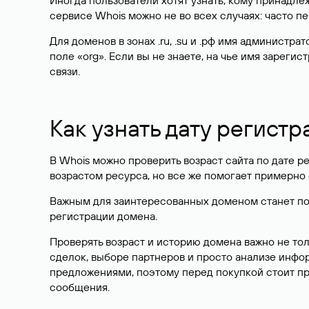
Иногда пользователи хотят узнать, кому принадле
сервисе Whois можно не во всех случаях: часто 
Для доменов в зонах .ru, .su и .рф имя администр
поле «org». Если вы не знаете, на чье имя зарег
связи.
Как узнать дату регистр
В Whois можно проверить возраст сайта по дате ре
возрастом ресурса, но все же помогает примерно 
Важным для заинтересованных доменом станет поле
регистрации домена.
Проверять возраст и историю домена важно не то
сделок, выборе партнеров и просто анализе инф
предложениями, поэтому перед покупкой стоит пр
сообщения.