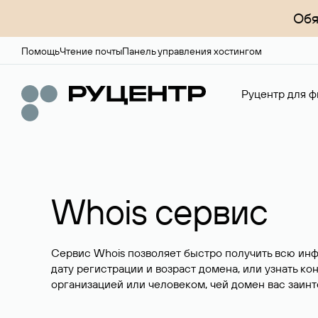
Обя
Помощь
Чтение почты
Панель управления хостингом
Руцентр для ф
Whois сервис
Сервис Whois позволяет быстро получить всю ин
дату регистрации и возраст домена, или узнать ко
организацией или человеком, чей домен вас заинт