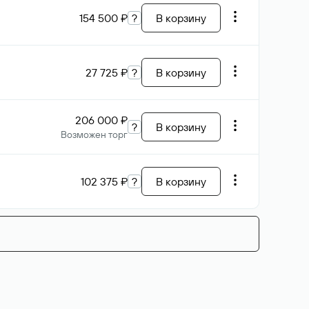
154 500 ₽
?
В корзину
27 725 ₽
?
В корзину
206 000 ₽
?
В корзину
Возможен торг
102 375 ₽
?
В корзину