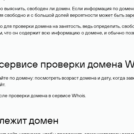
о выяснить, свободен ли домен. Если информация по доменн
имя свободно и с большой долей вероятности
может быть зар
о для проверки домена на занятость, ведь определить, сво
м, что он содержит всю информацию о домене, и обычно поз
 сервисе проверки домена W
те по домену: посмотреть возраст домена и дату, когда за
йт.
сле проверки домена в сервисе Whois.
длежит домен