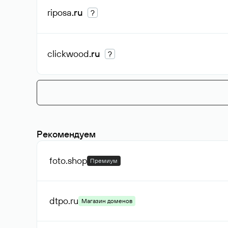
riposa
.ru
?
clickwood
.ru
?
Рекомендуем
foto
.shop
Премиум
dtpo
.ru
Магазин доменов