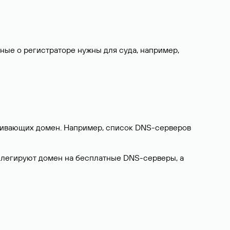
нные о регистраторе нужны для суда, например,
ерживающих домен. Например, список DNS-серверов
делегируют домен на бесплатные DNS-серверы, а