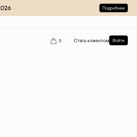
2026
Подробнее
Стать клиентом
Войти
0