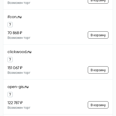
В корзину
Возможен торг
ifcon
.ru
?
70 868 ₽
В корзину
Возможен торг
clickwood
.ru
?
151 067 ₽
В корзину
Возможен торг
open-gis
.ru
?
122 787 ₽
В корзину
Возможен торг