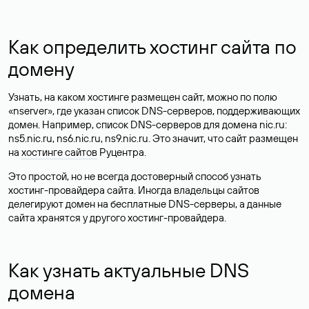
Как определить хостинг сайта по
домену
Узнать, на каком хостинге размещен сайт, можно по полю
«nserver», где указан список DNS-серверов, поддерживающих
домен. Например, список DNS-серверов для домена nic.ru:
ns5.nic.ru, ns6.nic.ru, ns9.nic.ru. Это значит, что сайт размещен
на
хостинге сайтов
Руцентра.
Это простой, но не всегда достоверный способ узнать
хостинг-провайдера сайта. Иногда владельцы сайтов
делегируют домен на бесплатные DNS-серверы, а данные
сайта хранятся у другого хостинг-провайдера.
Как узнать актуальные DNS
домена