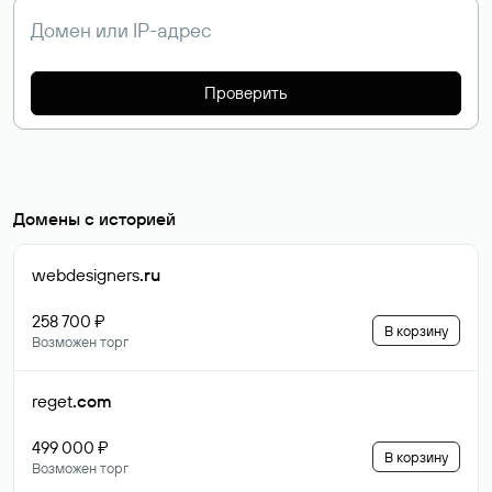
Проверить
Домены с историей
webdesigners
.ru
258 700 ₽
В корзину
Возможен торг
reget
.com
499 000 ₽
В корзину
Возможен торг