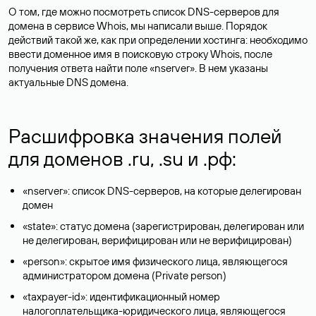
О том, где можно посмотреть список DNS-серверов для
домена в сервисе Whois, мы написали выше. Порядок
действий такой же, как при определении хостинга: необходимо
ввести доменное имя в поисковую строку Whois, после
получения ответа найти поле «nserver». В нем указаны
актуальные DNS домена.
Расшифровка значения полей
для доменов .ru, .su и .рф:
«nserver»: список DNS-серверов, на которые делегирован
домен
«state»: статус домена (зарегистрирован, делегирован или
не делегирован, верифицирован или не верифицирован)
«person»: скрытое имя физического лица, являющегося
администратором домена (Privatе person)
«taxpayer-id»: идентификационный номер
налогоплательщика-юридического лица, являющегося