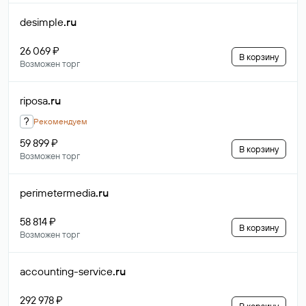
desimple
.ru
26 069 ₽
В корзину
Возможен торг
riposa
.ru
?
Рекомендуем
59 899 ₽
В корзину
Возможен торг
perimetermedia
.ru
58 814 ₽
В корзину
Возможен торг
accounting-service
.ru
292 978 ₽