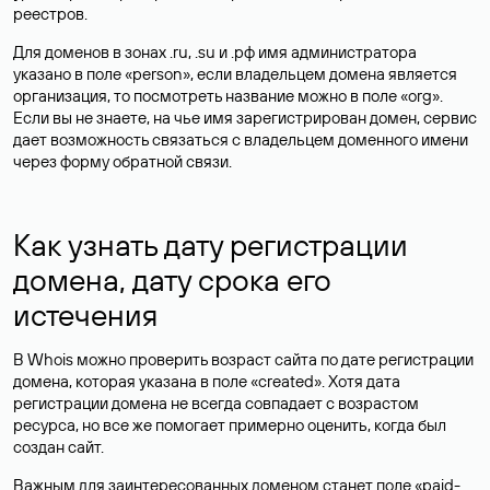
реестров.
Для доменов в зонах .ru, .su и .рф имя администратора
указано в поле «person», если владельцем домена является
организация, то посмотреть название можно в поле «org».
Если вы не знаете, на чье имя зарегистрирован домен, сервис
дает возможность связаться с владельцем доменного имени
через форму обратной связи.
Как узнать дату регистрации
домена, дату срока его
истечения
В Whois можно проверить возраст сайта по дате регистрации
домена, которая указана в поле «created». Хотя дата
регистрации домена не всегда совпадает с возрастом
ресурса, но все же помогает примерно оценить, когда был
создан сайт.
Важным для заинтересованных доменом станет поле «paid-