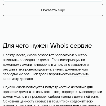
Показать еще
Для чего нужен Whois сервис
Прежде всего, Whois позволяет бесплатно и быстро
выяснить, свободен ли домен. Если информация по
доменному имени не внесена в whois и не выдается в
результатах проверки домена, значит, доменное имя
свободно и с большой долей вероятности
может быть
зарегистрировано
.
Однако Whois пользуется популярностью не только для
проверки домена на занятость, ведь определить, свободен ли
домен можно и в процессе подбора имени в доменной зоне.
Основная ценность сервиса в том, что он содержит всю
информацию о домене, и обычно позволяет получить данные