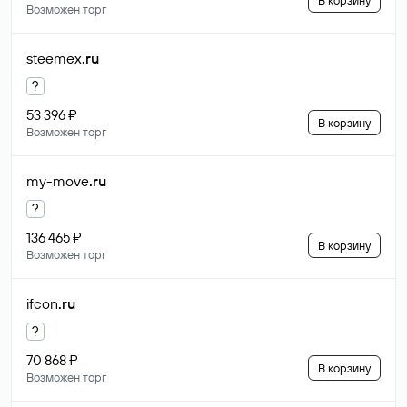
В корзину
Возможен торг
steemex
.ru
?
53 396 ₽
В корзину
Возможен торг
my-move
.ru
?
136 465 ₽
В корзину
Возможен торг
ifcon
.ru
?
70 868 ₽
В корзину
Возможен торг