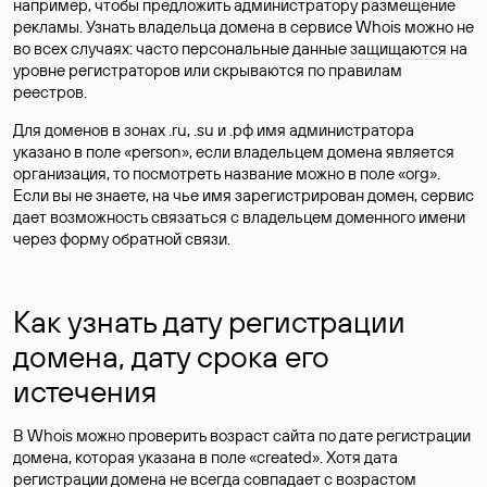
например, чтобы предложить администратору размещение
рекламы. Узнать владельца домена в сервисе Whois можно не
во всех случаях: часто персональные данные
защищаются
на
уровне регистраторов или скрываются по правилам
реестров.
Для доменов в зонах .ru, .su и .рф имя администратора
указано в поле «person», если владельцем домена является
организация, то посмотреть название можно в поле «org».
Если вы не знаете, на чье имя зарегистрирован домен, сервис
дает возможность связаться с владельцем доменного имени
через форму обратной связи.
Как узнать дату регистрации
домена, дату срока его
истечения
В Whois можно проверить возраст сайта по дате регистрации
домена, которая указана в поле «created». Хотя дата
регистрации домена не всегда совпадает с возрастом