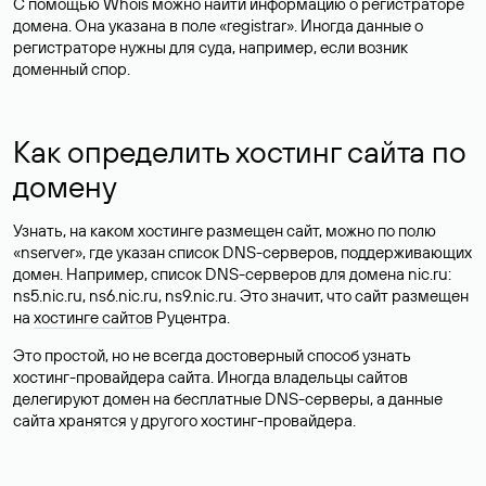
С помощью Whois можно найти информацию о регистраторе
домена. Она указана в поле «registrar». Иногда данные о
регистраторе нужны для суда, например, если возник
доменный спор.
Как определить хостинг сайта по
домену
Узнать, на каком хостинге размещен сайт, можно по полю
«nserver», где указан список DNS-серверов, поддерживающих
домен. Например, список DNS-серверов для домена nic.ru:
ns5.nic.ru, ns6.nic.ru, ns9.nic.ru. Это значит, что сайт размещен
на
хостинге сайтов
Руцентра.
Это простой, но не всегда достоверный способ узнать
хостинг-провайдера сайта. Иногда владельцы сайтов
делегируют домен на бесплатные DNS-серверы, а данные
сайта хранятся у другого хостинг-провайдера.