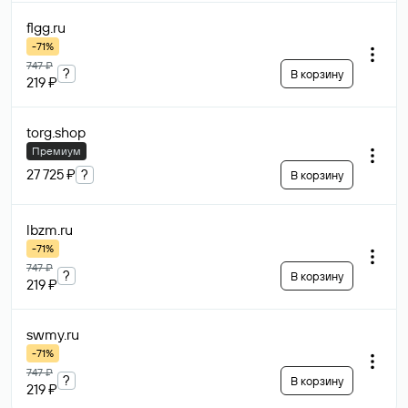
flgg
.ru
-71%
747 ₽
?
В корзину
219 ₽
torg
.shop
Премиум
27 725 ₽
?
В корзину
lbzm
.ru
-71%
747 ₽
?
В корзину
219 ₽
swmy
.ru
-71%
747 ₽
?
В корзину
219 ₽