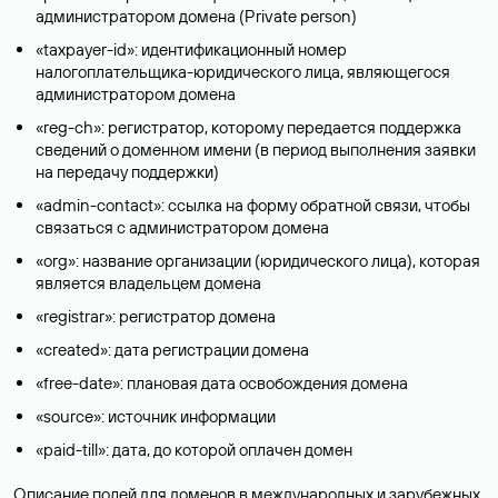
администратором домена (Privatе person)
«taxpayer-id»: идентификационный номер
налогоплательщика-юридического лица, являющегося
администратором домена
«reg-ch»: регистратор, которому передается поддержка
сведений о доменном имени (в период выполнения заявки
на передачу поддержки)
«admin-contact»: ссылка на форму обратной связи, чтобы
связаться с администратором домена
«org»: название организации (юридического лица), которая
является владельцем домена
«registrar»: регистратор домена
«created»: дата регистрации домена
«free-date»: плановая дата освобождения домена
«source»: источник информации
«paid-till»: дата, до которой оплачен домен
Описание полей для доменов в международных и зарубежных