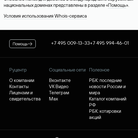
национальных доменах представлены в разделе «
Помощь
».
Условия использования Whois-сервиса
+7 495 009-13-33
+7 495 994-46-01
Помощь
Руцентр
Социальные сети
Полезное
О компании
Вконтакте
РБК: последние
Контакты
VK Видео
новости России и
Лицензии и
Телеграм
мира
свидетельства
Max
Каталог компаний
РФ
РБК: котировки
акций