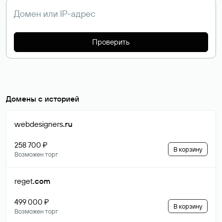
Проверить
Домены с историей
webdesigners
.ru
258 700 ₽
В корзину
Возможен торг
reget
.com
499 000 ₽
В корзину
Возможен торг