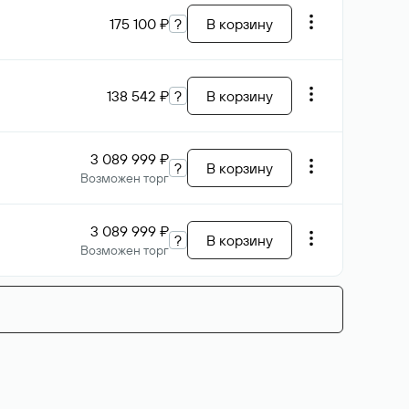
175 100 ₽
?
В корзину
138 542 ₽
?
В корзину
3 089 999 ₽
?
В корзину
Возможен торг
3 089 999 ₽
?
В корзину
Возможен торг