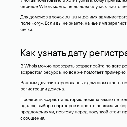
Иногда пользователи хотят узнать, кому принадле
сервисе Whois можно не во всех случаях: часто 
Для доменов в зонах .ru, .su и .рф имя администр
поле «org». Если вы не знаете, на чье имя зарег
связи.
Как узнать дату регистр
В Whois можно проверить возраст сайта по дате ре
возрастом ресурса, но все же помогает примерно 
Важным для заинтересованных доменом станет поле
регистрации домена.
Проверять возраст и историю домена важно не то
сделок, выборе партнеров и просто анализе инф
предложениями, поэтому перед покупкой стоит пр
сообщения.