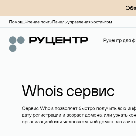
Обя
Помощь
Чтение почты
Панель управления хостингом
Руцентр для ф
Whois сервис
Сервис Whois позволяет быстро получить всю ин
дату регистрации и возраст домена, или узнать ко
организацией или человеком, чей домен вас заинт