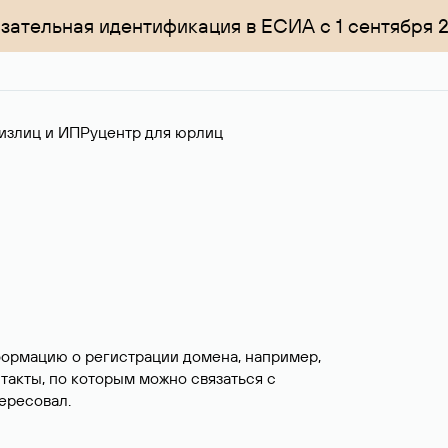
зательная идентификация в ЕСИА с 1 сентября 
излиц и ИП
Руцентр для юрлиц
формацию о регистрации домена, например,
нтакты, по которым можно связаться с
ересовал.