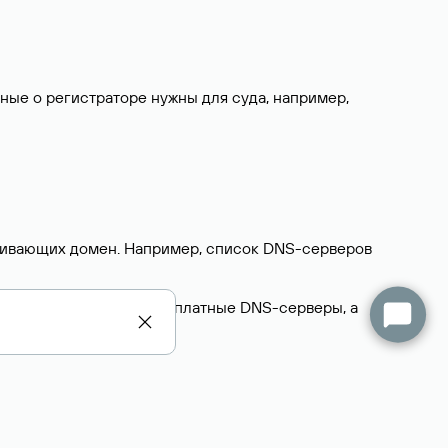
нные о регистраторе нужны для суда, например,
ерживающих домен. Например, список DNS-серверов
делегируют домен на бесплатные DNS-серверы, а