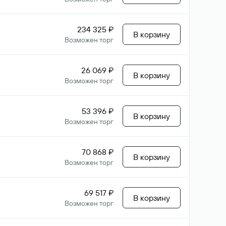
234 325 ₽
В корзину
Возможен торг
26 069 ₽
В корзину
Возможен торг
53 396 ₽
В корзину
Возможен торг
70 868 ₽
В корзину
Возможен торг
69 517 ₽
В корзину
Возможен торг