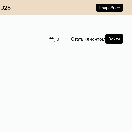
2026
Подробнее
Стать клиентом
Войти
0