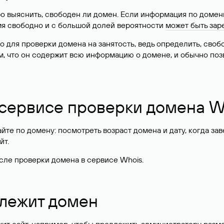
о выяснить, свободен ли домен. Если информация по доменн
имя свободно и с большой долей вероятности
может быть зар
о для проверки домена на занятость, ведь определить, сво
м, что он содержит всю информацию о домене, и обычно поз
 сервисе проверки домена W
те по домену: посмотреть возраст домена и дату, когда за
йт.
сле проверки домена в сервисе Whois.
длежит домен