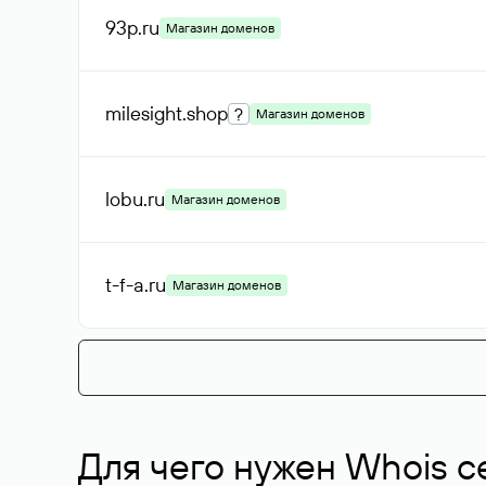
93p
.ru
Магазин доменов
milesight
.shop
?
Магазин доменов
lobu
.ru
Магазин доменов
t-f-a
.ru
Магазин доменов
Для чего нужен Whois с