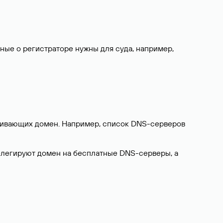
нные о регистраторе нужны для суда, например,
ерживающих домен. Например, список DNS-серверов
делегируют домен на бесплатные DNS-серверы, а