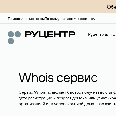
Обя
Помощь
Чтение почты
Панель управления хостингом
Руцентр для ф
Whois сервис
Сервис Whois позволяет быстро получить всю ин
дату регистрации и возраст домена, или узнать ко
организацией или человеком, чей домен вас заинт