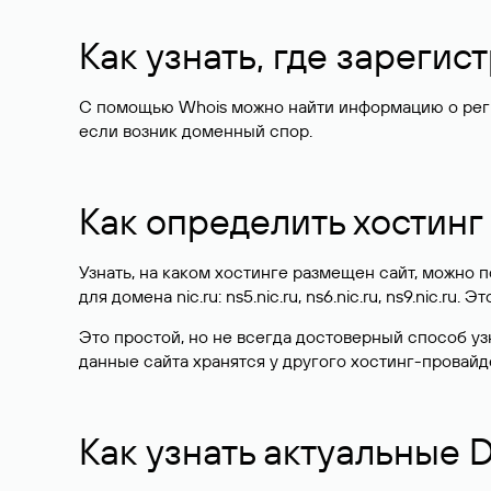
Как узнать, где зареги
С помощью Whois можно найти информацию о регист
если возник доменный спор.
Как определить хостинг
Узнать, на каком хостинге размещен сайт, можно
для домена nic.ru: ns5.nic.ru, ns6.nic.ru, ns9.nic.ru.
Это простой, но не всегда достоверный способ у
данные сайта хранятся у другого хостинг-провайд
Как узнать актуальные