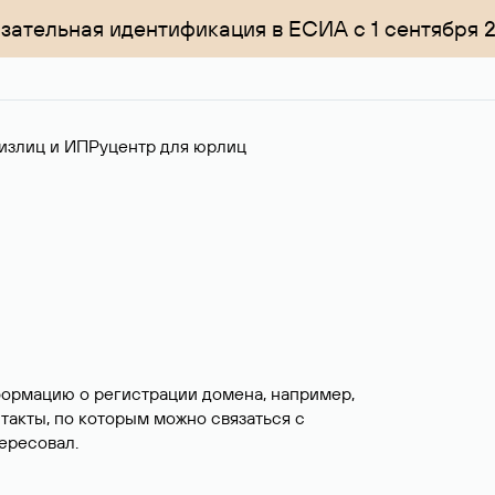
зательная идентификация в ЕСИА с 1 сентября 
излиц и ИП
Руцентр для юрлиц
формацию о регистрации домена, например,
нтакты, по которым можно связаться с
ересовал.