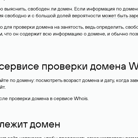
о выяснить, свободен ли домен. Если информация по доменн
имя свободно и с большой долей вероятности
может быть зар
о для проверки домена на занятость, ведь определить, сво
м, что он содержит всю информацию о домене, и обычно поз
 сервисе проверки домена W
те по домену: посмотреть возраст домена и дату, когда за
йт.
сле проверки домена в сервисе Whois.
длежит домен