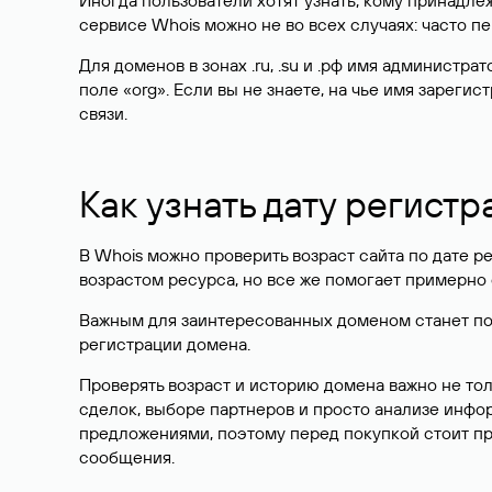
Иногда пользователи хотят узнать, кому принадле
сервисе Whois можно не во всех случаях: часто 
Для доменов в зонах .ru, .su и .рф имя администр
поле «org». Если вы не знаете, на чье имя зарег
связи.
Как узнать дату регистр
В Whois можно проверить возраст сайта по дате ре
возрастом ресурса, но все же помогает примерно 
Важным для заинтересованных доменом станет поле
регистрации домена.
Проверять возраст и историю домена важно не то
сделок, выборе партнеров и просто анализе инф
предложениями, поэтому перед покупкой стоит пр
сообщения.