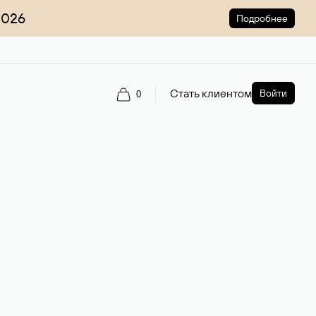
2026
Подробнее
Стать клиентом
Войти
0