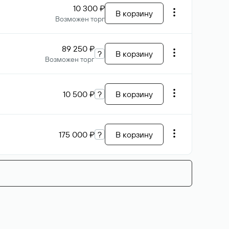
10 300 ₽
В корзину
Возможен торг
89 250 ₽
?
В корзину
Возможен торг
10 500 ₽
?
В корзину
175 000 ₽
?
В корзину