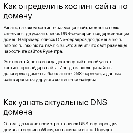
Как определить хостинг сайта по
домену
Узнать, на каком хостинге размещен сайт, можно по полю
«nserver», где указан список DNS-серверов, поддерживающих
домен. Например, список DNS-серверов для домена nic.ru:
ns5.nic.ru, ns6.nic.ru, ns9.nic.ru. Это значит, что сайт размещен
на
хостинге сайтов
Руцентра.
Это простой, но не всегда достоверный способ узнать
хостинг-провайдера сайта. Иногда владельцы сайтов
делегируют домен на бесплатные DNS-серверы, а данные
сайта хранятся у другого хостинг-провайдера.
Как узнать актуальные DNS
домена
О том, где можно посмотреть список DNS-серверов для
домена в сервисе Whois, мы написали выше. Порядок