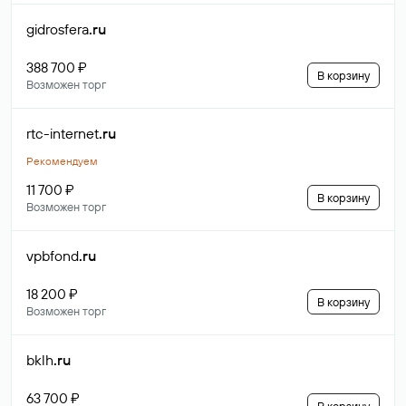
gidrosfera
.ru
388 700 ₽
В корзину
Возможен торг
rtc-internet
.ru
Рекомендуем
11 700 ₽
В корзину
Возможен торг
vpbfond
.ru
18 200 ₽
В корзину
Возможен торг
bklh
.ru
63 700 ₽