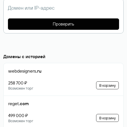
Проверить
Домены с историей
webdesigners
.ru
258 700 ₽
В корзину
Возможен торг
reget
.com
499 000 ₽
В корзину
Возможен торг