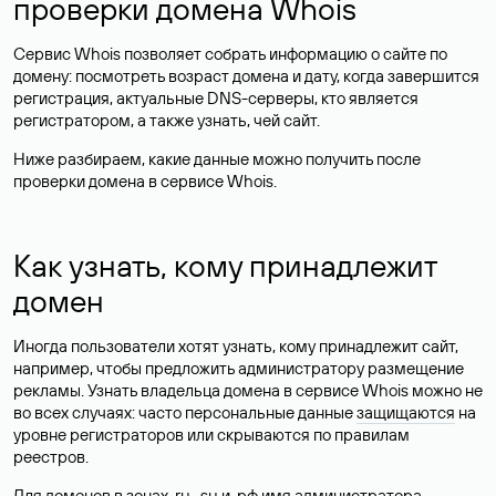
проверки домена Whois
Сервис Whois позволяет собрать информацию о сайте по
домену: посмотреть возраст домена и дату, когда завершится
регистрация, актуальные DNS-серверы, кто является
регистратором, а также узнать, чей сайт.
Ниже разбираем, какие данные можно получить после
проверки домена в сервисе Whois.
Как узнать, кому принадлежит
домен
Иногда пользователи хотят узнать, кому принадлежит сайт,
например, чтобы предложить администратору размещение
рекламы. Узнать владельца домена в сервисе Whois можно не
во всех случаях: часто персональные данные
защищаются
на
уровне регистраторов или скрываются по правилам
реестров.
Для доменов в зонах .ru, .su и .рф имя администратора