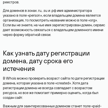
реестров.
Для доменов в зонах .ru, .su и .рф имя администратора
указано в поле «person», если владельцем домена является
организация, то посмотреть название можно в поле «org».
Если вы не знаете, на чье имя зарегистрирован домен, сервис
дает возможность связаться с владельцем доменного имени
через форму обратной связи.
Как узнать дату регистрации
домена, дату срока его
истечения
В Whois можно проверить возраст сайта по дате регистрации
домена, которая указана в поле «created». Хотя дата
регистрации домена не всегда совпадает с возрастом
ресурса, но все же помогает примерно оценить, когда был
создан сайт.
Важным для заинтересованных доменом станет поле «paid-