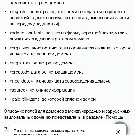
администратором домена
«reg-ch»: регистратор, которому передается поддержка
сведений о доменном имени (в период выполнения заявки
на передачу поддержки)
«admin-contact»: ссылка на форму обратной связи, чтобы
связаться с администратором домена
«org»: название организации (юридического лица), которая
является владельцем домена
«registrar»: регистратор домена
«created»: дата регистрации домена
«free-date»: плановая дата освобождения домена
«source»: источник информации
«paid-till»: дата, до которой оплачен домен
Описание полей для доменов в международных и зарубежных
национальных доменах представлены в разделе «
Помощь
».
Условия использования Whois-сервиса
Руцентр использует
рекомендательные