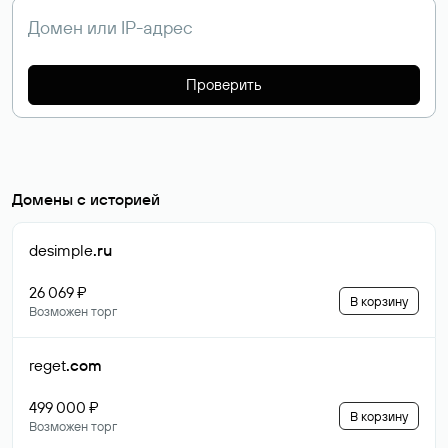
Проверить
Домены с историей
desimple
.ru
26 069 ₽
В корзину
Возможен торг
reget
.com
499 000 ₽
В корзину
Возможен торг