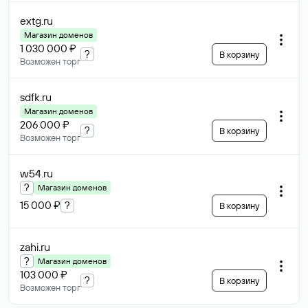
extg
.ru
Магазин доменов
1 030 000 ₽
?
В корзину
Возможен торг
sdfk
.ru
Магазин доменов
206 000 ₽
?
В корзину
Возможен торг
w54
.ru
?
Магазин доменов
15 000 ₽
?
В корзину
zahi
.ru
?
Магазин доменов
103 000 ₽
?
В корзину
Возможен торг