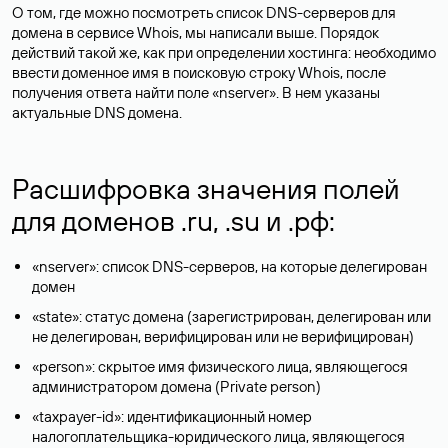
О том, где можно посмотреть список DNS-серверов для
домена в сервисе Whois, мы написали выше. Порядок
действий такой же, как при определении хостинга: необходимо
ввести доменное имя в поисковую строку Whois, после
получения ответа найти поле «nserver». В нем указаны
актуальные DNS домена.
Расшифровка значения полей
для доменов .ru, .su и .рф:
«nserver»: список DNS-серверов, на которые делегирован
домен
«state»: статус домена (зарегистрирован, делегирован или
не делегирован, верифицирован или не верифицирован)
«person»: скрытое имя физического лица, являющегося
администратором домена (Privatе person)
«taxpayer-id»: идентификационный номер
налогоплательщика-юридического лица, являющегося