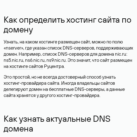
Как определить хостинг сайта по
домену
Узнать, на каком хостинге размещен сайт, можно по полю
«nserver», где указан список DNS-серверов, поддерживающих
домен. Например, список DNS-серверов для домена nic.ru:
ns5.nic.ru, ns6.nic.ru, ns9.nic.ru. Это значит, что сайт размещен
на
хостинге сайтов
Руцентра.
Это простой, но не всегда достоверный способ узнать
хостинг-провайдера сайта. Иногда владельцы сайтов
делегируют домен на бесплатные DNS-серверы, а данные
сайта хранятся у другого хостинг-провайдера.
Как узнать актуальные DNS
домена