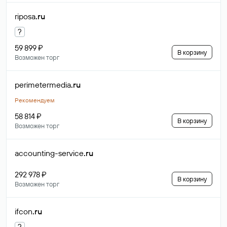
riposa
.ru
?
59 899 ₽
В корзину
Возможен торг
perimetermedia
.ru
Рекомендуем
58 814 ₽
В корзину
Возможен торг
accounting-service
.ru
292 978 ₽
В корзину
Возможен торг
ifcon
.ru
?