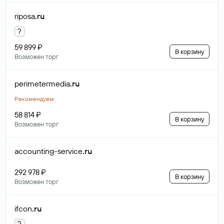
riposa
.ru
?
59 899 ₽
В корзину
Возможен торг
perimetermedia
.ru
Рекомендуем
58 814 ₽
В корзину
Возможен торг
accounting-service
.ru
292 978 ₽
В корзину
Возможен торг
ifcon
.ru
?