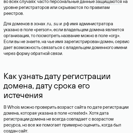
во всех случаях: часто персональные данные
защищаются
на
уровне регистраторов или скрываются по правилам
реестров.
Для доменов в зонах .ru, .su и .рф имя администратора
указано в поле «person», если владельцем домена является
организация, то посмотреть название можно в поле «org».
Если вы не знаете, на чье имя зарегистрирован домен, сервис
дает возможность связаться с владельцем доменного имени
через форму обратной связи.
Как узнать дату регистрации
домена, дату срока его
истечения
В Whois можно проверить возраст сайта по дате регистрации
домена, которая указана в поле «created». Хотя дата
регистрации домена не всегда совпадает с возрастом
ресурса, но все же помогает примерно оценить, когда был
создан сайт.