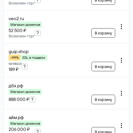
В корзину
Возможен торг
veo2
.ru
Магазин доменов
52 500 ₽
?
В корзину
Возможен торг
guip
.shop
-99%
SSL в подарок
14 982 ₽
?
В корзину
189 ₽
дбх
.рф
Магазин доменов
888 000 ₽
?
В корзину
айм
.рф
Магазин доменов
206 000 ₽
?
В корзину