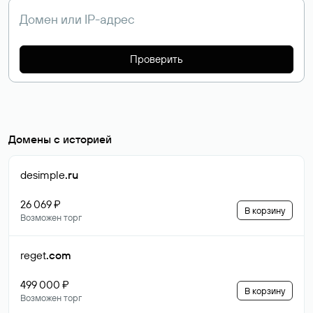
Проверить
Домены с историей
desimple
.ru
26 069 ₽
В корзину
Возможен торг
reget
.com
499 000 ₽
В корзину
Возможен торг