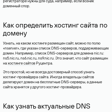
регистраторе нужны для суда, например, если возник
доменный спор.
Как определить хостинг сайта по
домену
Узнать, на каком хостинге размещен сайт, можно по полю
«nserver», где указан список DNS-серверов, поддерживающих
домен. Например, список DNS-серверов для домена nic.ru:
ns5.nic.ru, ns6.nic.ru, ns9.nic.ru. Это значит, что сайт размещен
на
хостинге сайтов
Руцентра.
Это простой, но не всегда достоверный способ узнать
хостинг-провайдера сайта. Иногда владельцы сайтов
делегируют домен на бесплатные DNS-серверы, а данные
сайта хранятся у другого хостинг-провайдера.
Как узнать актуальные DNS