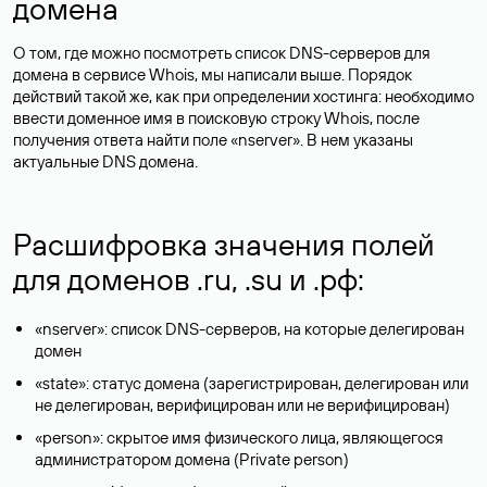
домена
О том, где можно посмотреть список DNS-серверов для
домена в сервисе Whois, мы написали выше. Порядок
действий такой же, как при определении хостинга: необходимо
ввести доменное имя в поисковую строку Whois, после
получения ответа найти поле «nserver». В нем указаны
актуальные DNS домена.
Расшифровка значения полей
для доменов .ru, .su и .рф:
«nserver»: список DNS-серверов, на которые делегирован
домен
«state»: статус домена (зарегистрирован, делегирован или
не делегирован, верифицирован или не верифицирован)
«person»: скрытое имя физического лица, являющегося
администратором домена (Privatе person)