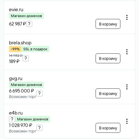
evie
.ru
Магазин доменов
62 987 ₽
?
В корзину
brela
.shop
-99%
SSL в подарок
14 982 ₽
?
В корзину
189 ₽
gvg
.ru
Магазин доменов
6 695 000 ₽
?
В корзину
Возможен торг
e4b
.ru
?
Магазин доменов
1 028 970 ₽
?
В корзину
Возможен торг