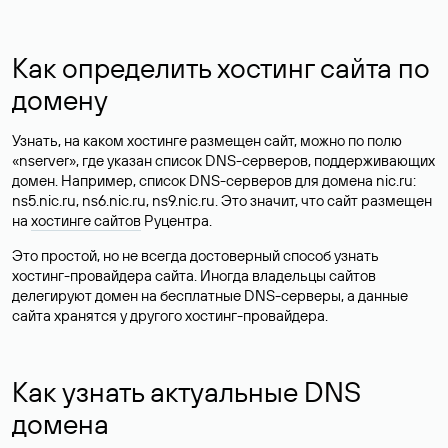
Как определить хостинг сайта по
домену
Узнать, на каком хостинге размещен сайт, можно по полю
«nserver», где указан список DNS-серверов, поддерживающих
домен. Например, список DNS-серверов для домена nic.ru:
ns5.nic.ru, ns6.nic.ru, ns9.nic.ru. Это значит, что сайт размещен
на
хостинге сайтов
Руцентра.
Это простой, но не всегда достоверный способ узнать
хостинг-провайдера сайта. Иногда владельцы сайтов
делегируют домен на бесплатные DNS-серверы, а данные
сайта хранятся у другого хостинг-провайдера.
Как узнать актуальные DNS
домена