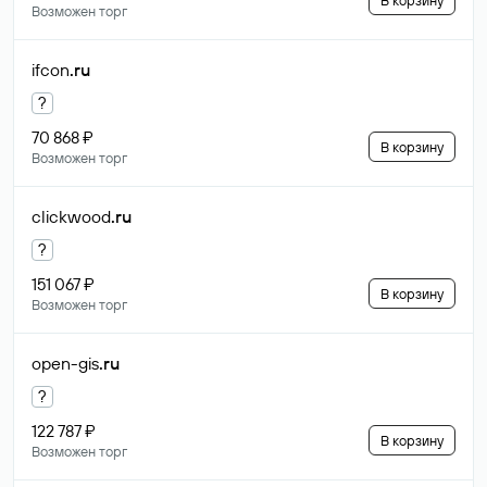
В корзину
Возможен торг
ifcon
.ru
?
70 868 ₽
В корзину
Возможен торг
clickwood
.ru
?
151 067 ₽
В корзину
Возможен торг
open-gis
.ru
?
122 787 ₽
В корзину
Возможен торг