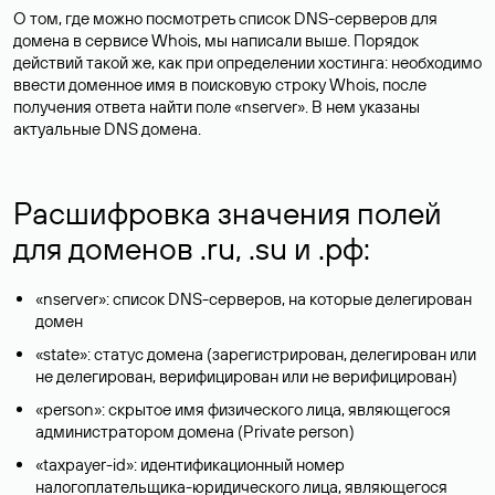
О том, где можно посмотреть список DNS-серверов для
домена в сервисе Whois, мы написали выше. Порядок
действий такой же, как при определении хостинга: необходимо
ввести доменное имя в поисковую строку Whois, после
получения ответа найти поле «nserver». В нем указаны
актуальные DNS домена.
Расшифровка значения полей
для доменов .ru, .su и .рф:
«nserver»: список DNS-серверов, на которые делегирован
домен
«state»: статус домена (зарегистрирован, делегирован или
не делегирован, верифицирован или не верифицирован)
«person»: скрытое имя физического лица, являющегося
администратором домена (Privatе person)
«taxpayer-id»: идентификационный номер
налогоплательщика-юридического лица, являющегося