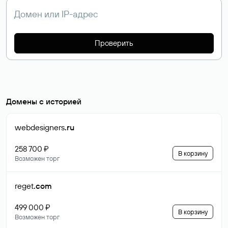
Проверить
Домены с историей
webdesigners
.ru
258 700 ₽
В корзину
Возможен торг
reget
.com
499 000 ₽
В корзину
Возможен торг