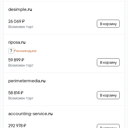
desimple
.ru
26 069 ₽
В корзину
Возможен торг
riposa
.ru
?
Рекомендуем
59 899 ₽
В корзину
Возможен торг
perimetermedia
.ru
58 814 ₽
В корзину
Возможен торг
accounting-service
.ru
292 978 ₽