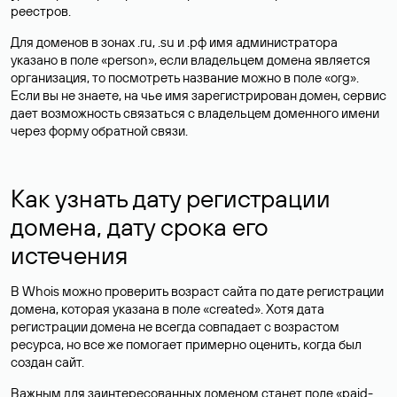
реестров.
Для доменов в зонах .ru, .su и .рф имя администратора
указано в поле «person», если владельцем домена является
организация, то посмотреть название можно в поле «org».
Если вы не знаете, на чье имя зарегистрирован домен, сервис
дает возможность связаться с владельцем доменного имени
через форму обратной связи.
Как узнать дату регистрации
домена, дату срока его
истечения
В Whois можно проверить возраст сайта по дате регистрации
домена, которая указана в поле «created». Хотя дата
регистрации домена не всегда совпадает с возрастом
ресурса, но все же помогает примерно оценить, когда был
создан сайт.
Важным для заинтересованных доменом станет поле «paid-