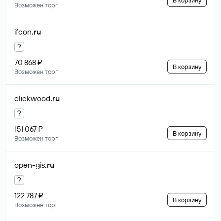
В корзину
Возможен торг
ifcon
.ru
?
70 868 ₽
В корзину
Возможен торг
clickwood
.ru
?
151 067 ₽
В корзину
Возможен торг
open-gis
.ru
?
122 787 ₽
В корзину
Возможен торг