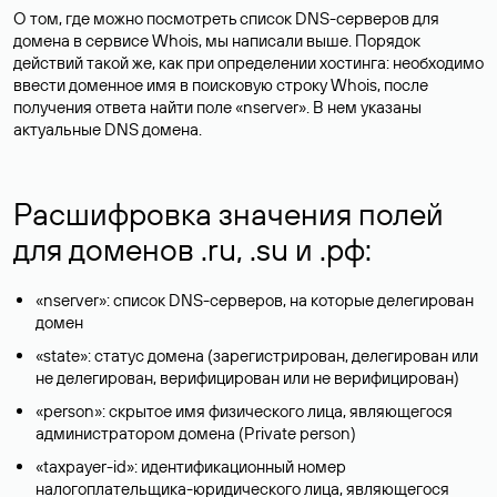
О том, где можно посмотреть список DNS-серверов для
домена в сервисе Whois, мы написали выше. Порядок
действий такой же, как при определении хостинга: необходимо
ввести доменное имя в поисковую строку Whois, после
получения ответа найти поле «nserver». В нем указаны
актуальные DNS домена.
Расшифровка значения полей
для доменов .ru, .su и .рф:
«nserver»: список DNS-серверов, на которые делегирован
домен
«state»: статус домена (зарегистрирован, делегирован или
не делегирован, верифицирован или не верифицирован)
«person»: скрытое имя физического лица, являющегося
администратором домена (Privatе person)
«taxpayer-id»: идентификационный номер
налогоплательщика-юридического лица, являющегося