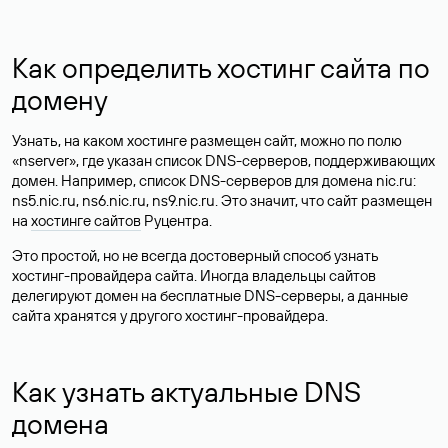
Как определить хостинг сайта по
домену
Узнать, на каком хостинге размещен сайт, можно по полю
«nserver», где указан список DNS-серверов, поддерживающих
домен. Например, список DNS-серверов для домена nic.ru:
ns5.nic.ru, ns6.nic.ru, ns9.nic.ru. Это значит, что сайт размещен
на
хостинге сайтов
Руцентра.
Это простой, но не всегда достоверный способ узнать
хостинг-провайдера сайта. Иногда владельцы сайтов
делегируют домен на бесплатные DNS-серверы, а данные
сайта хранятся у другого хостинг-провайдера.
Как узнать актуальные DNS
домена