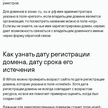
реестров.
Для доменов в зонах .ru, .su и .рф имя администратора
указано в поле «person», если владельцем домена является
организация, то посмотреть название можно в поле «org».
Если вы не знаете, на чье имя зарегистрирован домен, сервис
дает возможность связаться с владельцем доменного имени
через форму обратной связи.
Как узнать дату регистрации
домена, дату срока его
истечения
В Whois можно проверить возраст сайта по дате регистрации
домена, которая указана в поле «created». Хотя дата
регистрации домена не всегда совпадает с возрастом
ресурса, но все же помогает примерно оценить, когда был
создан сайт.
Важным для заинтересованных доменом станет поле «paid-