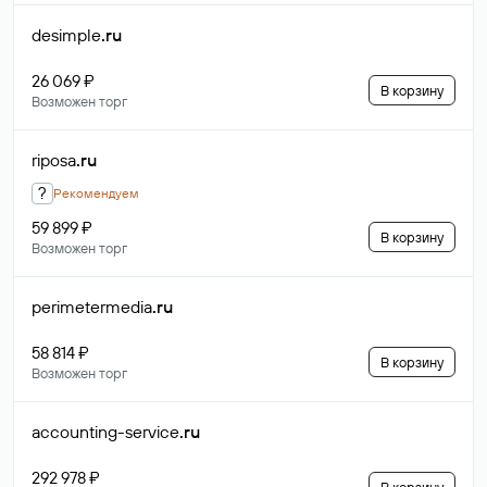
desimple
.ru
26 069 ₽
В корзину
Возможен торг
riposa
.ru
?
Рекомендуем
59 899 ₽
В корзину
Возможен торг
perimetermedia
.ru
58 814 ₽
В корзину
Возможен торг
accounting-service
.ru
292 978 ₽