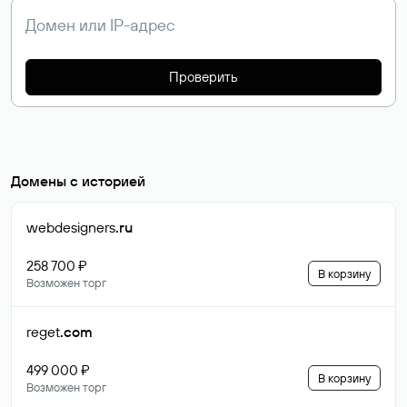
Проверить
Домены с историей
webdesigners
.ru
258 700 ₽
В корзину
Возможен торг
reget
.com
499 000 ₽
В корзину
Возможен торг