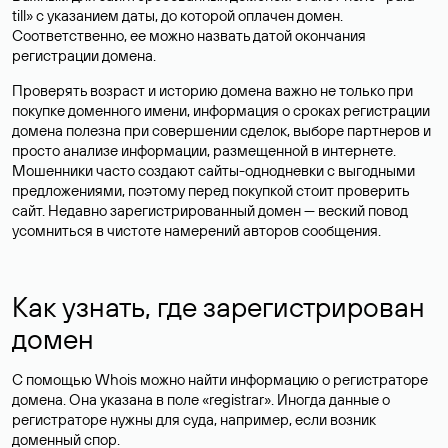
till» с указанием даты, до которой оплачен домен.
Соответственно, ее можно назвать датой окончания
регистрации домена.
Проверять возраст и историю домена важно не только при
покупке доменного имени, информация о сроках регистрации
домена полезна при совершении сделок, выборе партнеров и
просто анализе информации, размещенной в интернете.
Мошенники часто создают сайты-однодневки с выгодными
предложениями, поэтому перед покупкой стоит проверить
сайт. Недавно зарегистрированный домен — веский повод
усомниться в чистоте намерений авторов сообщения.
Как узнать, где зарегистрирован
домен
С помощью Whois можно найти информацию о регистраторе
домена. Она указана в поле «registrar». Иногда данные о
регистраторе нужны для суда, например, если возник
доменный спор.