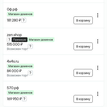
0ф
.рф
Магазин доменов
181 280 ₽
?
В корзину
zen
.shop
?
Премиум
Магазин доменов
515 000 ₽
?
В корзину
Возможен торг
4x4s
.ru
Магазин доменов
84 000 ₽
?
В корзину
Возможен торг
570
.рф
Магазин доменов
169 950 ₽
?
В корзину