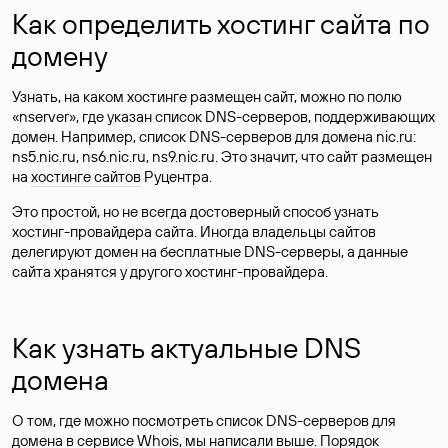
Как определить хостинг сайта по
домену
Узнать, на каком хостинге размещен сайт, можно по полю
«nserver», где указан список DNS-серверов, поддерживающих
домен. Например, список DNS-серверов для домена nic.ru:
ns5.nic.ru, ns6.nic.ru, ns9.nic.ru. Это значит, что сайт размещен
на
хостинге сайтов
Руцентра.
Это простой, но не всегда достоверный способ узнать
хостинг-провайдера сайта. Иногда владельцы сайтов
делегируют домен на бесплатные DNS-серверы, а данные
сайта хранятся у другого хостинг-провайдера.
Как узнать актуальные DNS
домена
О том, где можно посмотреть список DNS-серверов для
домена в сервисе Whois, мы написали выше. Порядок