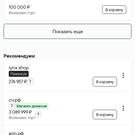
100 000 ₽
В корзину
Возможен торг
Показать еще
Рекомендуем
lynx
.shop
Премиум
276 957 ₽
?
В корзину
сч
.рф
?
Магазин доменов
3 089 999 ₽
?
В корзину
Возможен торг
ило
.рф