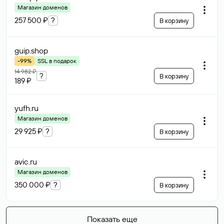
Магазин доменов
257 500 ₽
?
В корзину
guip
.shop
-99%
SSL в подарок
14 982 ₽
?
В корзину
189 ₽
yufh
.ru
Магазин доменов
29 925 ₽
?
В корзину
avic
.ru
Магазин доменов
350 000 ₽
?
В корзину
Показать еще