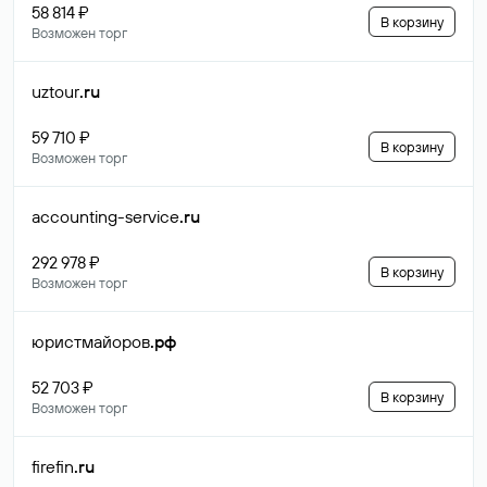
58 814 ₽
В корзину
Возможен торг
uztour
.ru
59 710 ₽
В корзину
Возможен торг
accounting-service
.ru
292 978 ₽
В корзину
Возможен торг
юристмайоров
.рф
52 703 ₽
В корзину
Возможен торг
firefin
.ru