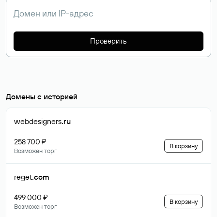
Проверить
Домены с историей
webdesigners
.ru
258 700 ₽
В корзину
Возможен торг
reget
.com
499 000 ₽
В корзину
Возможен торг