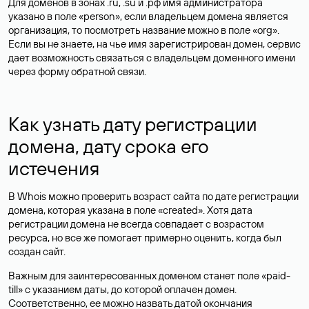
Для доменов в зонах .ru, .su и .рф имя администратора
указано в поле «person», если владельцем домена является
организация, то посмотреть название можно в поле «org».
Если вы не знаете, на чье имя зарегистрирован домен, сервис
дает возможность связаться с владельцем доменного имени
через форму обратной связи.
Как узнать дату регистрации
домена, дату срока его
истечения
В Whois можно проверить возраст сайта по дате регистрации
домена, которая указана в поле «created». Хотя дата
регистрации домена не всегда совпадает с возрастом
ресурса, но все же помогает примерно оценить, когда был
создан сайт.
Важным для заинтересованных доменом станет поле «paid-
till» с указанием даты, до которой оплачен домен.
Соответственно, ее можно назвать датой окончания