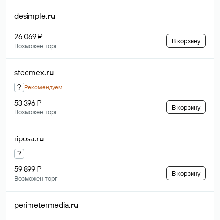
desimple
.ru
26 069 ₽
В корзину
Возможен торг
steemex
.ru
?
Рекомендуем
53 396 ₽
В корзину
Возможен торг
riposa
.ru
?
59 899 ₽
В корзину
Возможен торг
perimetermedia
.ru