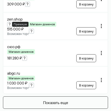
309 000 ₽
?
В корзину
zen
.shop
?
Премиум
Магазин доменов
515 000 ₽
?
В корзину
Возможен торг
сюо
.рф
Магазин доменов
181 280 ₽
?
В корзину
abgc
.ru
Магазин доменов
1 030 000 ₽
?
В корзину
Возможен торг
Показать еще