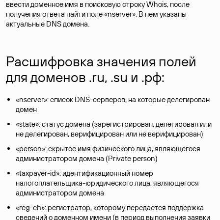
ввести доменное имя в поисковую строку Whois, после
получения ответа найти поле «nserver». В нем указаны
актуальные DNS домена.
Расшифровка значения полей
для доменов .ru, .su и .рф:
«nserver»: список DNS-серверов, на которые делегирован
домен
«state»: статус домена (зарегистрирован, делегирован или
не делегирован, верифицирован или не верифицирован)
«person»: скрытое имя физического лица, являющегося
администратором домена (Privatе person)
«taxpayer-id»: идентификационный номер
налогоплательщика-юридического лица, являющегося
администратором домена
«reg-ch»: регистратор, которому передается поддержка
сведений о доменном имени (в период выполнения заявки