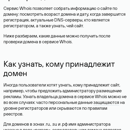
Сервис Whois позволяет собрать информацию о сайте по
домену: посмотреть возраст домена и дату, когда завершится
регистрация, актуальные DNS-серверы, кто является
регистратором, а также узнать, чей сайт.
Ниже разбираем, какие данные можно получить после
проверки домена в сервисе Whois.
Как узнать, кому принадлежит
домен
Иногда пользователи хотят узнать, кому принадлежит сайт,
например, чтобы предложить администратору размещение
рекламы. Узнать владельца домена в сервисе Whois можно не
во всех случаях: часто персональные данные
защищаются
на
уровне регистраторов или скрываются по правилам
реестров.
Для доменов в зонах .ru, .su и .рф имя администратора
указано в поле «person», если владельцем домена является