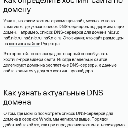
домену
Узнать, на каком хостинге размещен сайт, можно по полю
«nserver», где указан список DNS-серверов, поддерживающих
домен. Например, список DNS-серверов для домена nic.ru:
ns5.nic.ru, ns6.nic.ru, ns9.nic.ru. Это значит, что сайт размещен
на
хостинге сайтов
Руцентра.
Это простой, но не всегда достоверный способ узнать
хостинг-провайдера сайта. Иногда владельцы сайтов
делегируют домен на бесплатные DNS-серверы, а данные
сайта хранятся у другого хостинг-провайдера.
Как узнать актуальные DNS
домена
О том, где можно посмотреть список DNS-серверов для
домена в сервисе Whois, мы написали выше. Порядок
действий такой же, как при определении хостинга: необходимо