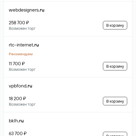
webdesigners
.ru
258 700 ₽
В корзину
Возможен торг
rtc-internet
.ru
Рекомендуем
11 700 ₽
В корзину
Возможен торг
vpbfond
.ru
18 200 ₽
В корзину
Возможен торг
bklh
.ru
63 700 ₽