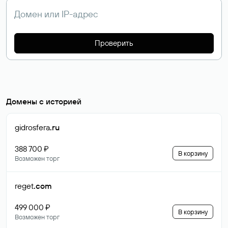
Проверить
Домены с историей
gidrosfera
.ru
388 700 ₽
В корзину
Возможен торг
reget
.com
499 000 ₽
В корзину
Возможен торг