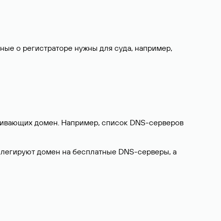
нные о регистраторе нужны для суда, например,
ерживающих домен. Например, список DNS-серверов
делегируют домен на бесплатные DNS-серверы, а