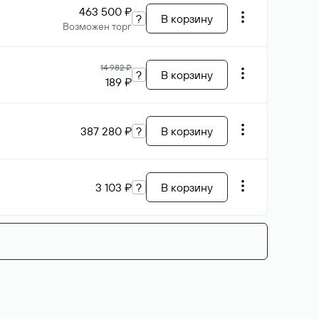
463 500 ₽
?
В корзину
Возможен торг
14 982 ₽
?
В корзину
189 ₽
387 280 ₽
?
В корзину
3 103 ₽
?
В корзину