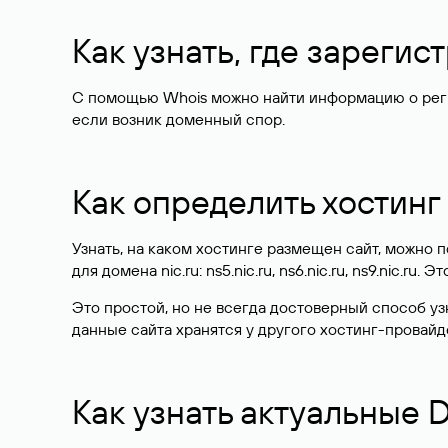
Как узнать, где зареги
С помощью Whois можно найти информацию о регист
если возник доменный спор.
Как определить хостинг
Узнать, на каком хостинге размещен сайт, можно
для домена nic.ru: ns5.nic.ru, ns6.nic.ru, ns9.nic.ru.
Это простой, но не всегда достоверный способ у
данные сайта хранятся у другого хостинг-провайд
Как узнать актуальные