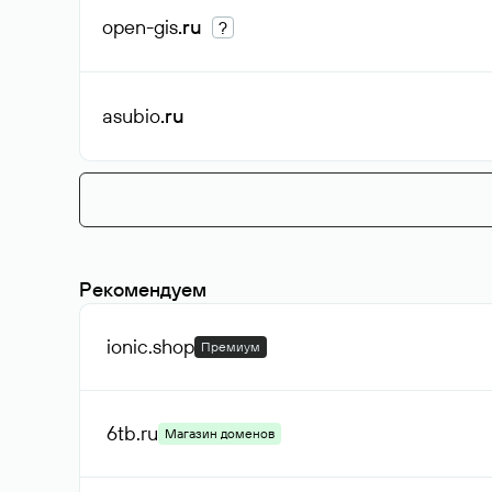
open-gis
.ru
?
asubio
.ru
Рекомендуем
ionic
.shop
Премиум
6tb
.ru
Магазин доменов