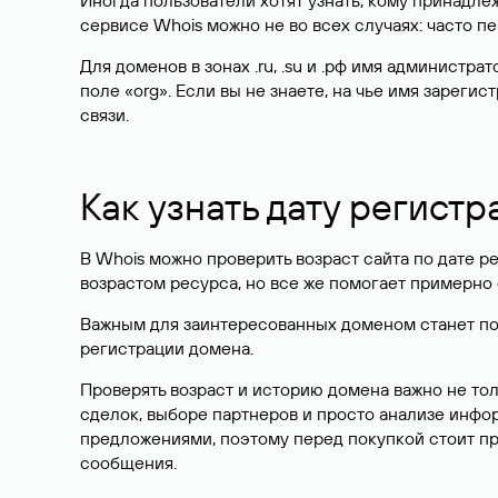
Иногда пользователи хотят узнать, кому принадле
сервисе Whois можно не во всех случаях: часто 
Для доменов в зонах .ru, .su и .рф имя администр
поле «org». Если вы не знаете, на чье имя зарег
связи.
Как узнать дату регистр
В Whois можно проверить возраст сайта по дате ре
возрастом ресурса, но все же помогает примерно 
Важным для заинтересованных доменом станет поле
регистрации домена.
Проверять возраст и историю домена важно не то
сделок, выборе партнеров и просто анализе инф
предложениями, поэтому перед покупкой стоит пр
сообщения.