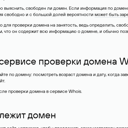
о выяснить, свободен ли домен. Если информация по доменн
имя свободно и с большой долей вероятности
может быть зар
о для проверки домена на занятость, ведь определить, сво
м, что он содержит всю информацию о домене, и обычно поз
 сервисе проверки домена W
те по домену: посмотреть возраст домена и дату, когда за
йт.
сле проверки домена в сервисе Whois.
длежит домен