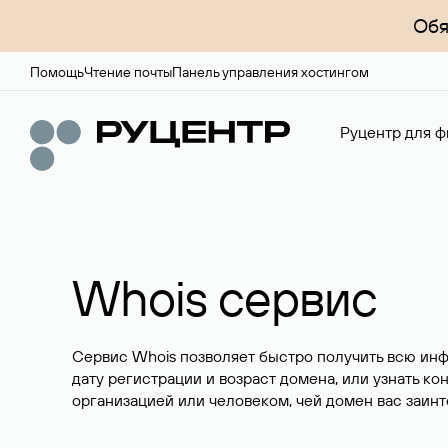
Обя
Помощь
Чтение почты
Панель управления хостингом
Руцентр для ф
Whois сервис
Сервис Whois позволяет быстро получить всю ин
дату регистрации и возраст домена, или узнать ко
организацией или человеком, чей домен вас заинт