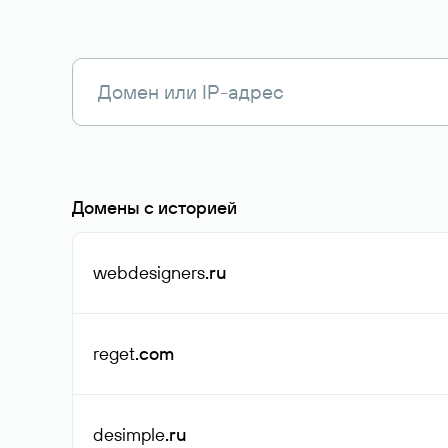
Домены с историей
webdesigners
.ru
reget
.com
desimple
.ru