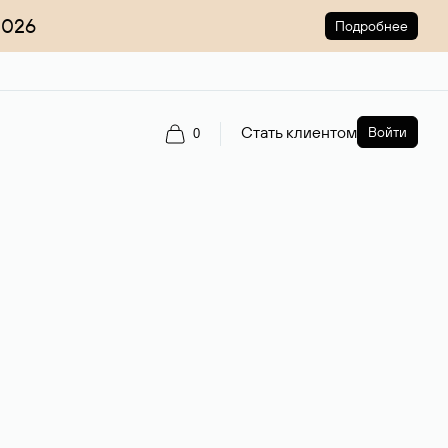
2026
Подробнее
Стать клиентом
Войти
0