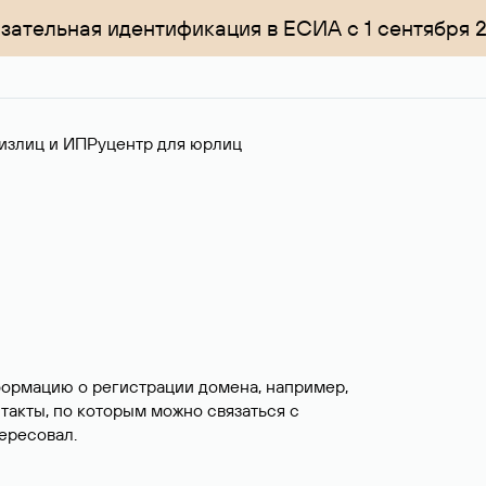
зательная идентификация в ЕСИА с 1 сентября 
излиц и ИП
Руцентр для юрлиц
формацию о регистрации домена, например,
нтакты, по которым можно связаться с
ересовал.