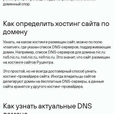
доменный спор.
Как определить хостинг сайта по
домену
Узнать, на каком хостинге размещен сайт, можно по полю
«nserver», где указан список DNS-серверов, поддерживающих
домен. Например, список DNS-серверов для домена nic.ru:
ns5.nic.ru, ns6.nic.ru, ns9.nic.ru. Это значит, что сайт размещен
на
хостинге сайтов
Руцентра.
Это простой, но не всегда достоверный способ узнать
хостинг-провайдера сайта. Иногда владельцы сайтов
делегируют домен на бесплатные DNS-серверы, а данные
сайта хранятся у другого хостинг-провайдера.
Как узнать актуальные DNS
домена