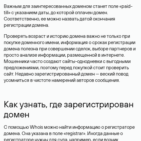
Важным для заинтересованных доменом станет поле «paid-
till» с указанием даты, до которой оплачен домен.
Соответственно, ее можно назвать датой окончания
регистрации домена.
Проверять возраст и историю домена важно не только при
покупке доменного имени, информация о сроках регистрации
домена полезна при совершении сделок, выборе партнеров и
просто анализе информации, размещенной в интернете.
Мошенники часто создают сайты-однодневки с выгодными
предложениями, поэтому перед покупкой стоит проверить
сайт. Недавно зарегистрированный домен — веский повод
усомниться в чистоте намерений авторов сообщения.
Как узнать, где зарегистрирован
домен
С помощью Whois можно найти информацию о регистраторе
домена. Она указана в поле «registrar». Иногда данные о
регистраторе нужны для суда, например, если возник