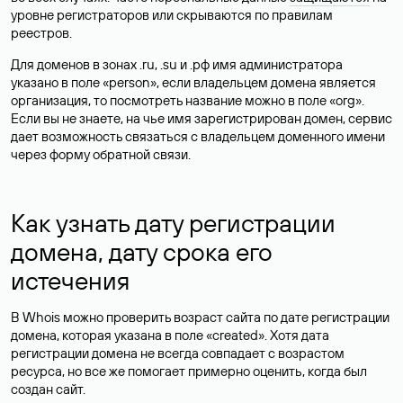
уровне регистраторов или скрываются по правилам
реестров.
Для доменов в зонах .ru, .su и .рф имя администратора
указано в поле «person», если владельцем домена является
организация, то посмотреть название можно в поле «org».
Если вы не знаете, на чье имя зарегистрирован домен, сервис
дает возможность связаться с владельцем доменного имени
через форму обратной связи.
Как узнать дату регистрации
домена, дату срока его
истечения
В Whois можно проверить возраст сайта по дате регистрации
домена, которая указана в поле «created». Хотя дата
регистрации домена не всегда совпадает с возрастом
ресурса, но все же помогает примерно оценить, когда был
создан сайт.