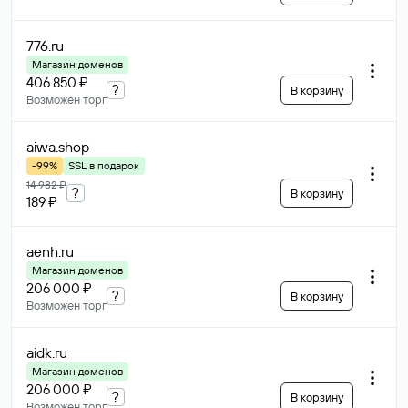
776
.ru
Магазин доменов
406 850 ₽
?
В корзину
Возможен торг
aiwa
.shop
-99%
SSL в подарок
14 982 ₽
?
В корзину
189 ₽
aenh
.ru
Магазин доменов
206 000 ₽
?
В корзину
Возможен торг
aidk
.ru
Магазин доменов
206 000 ₽
?
В корзину
Возможен торг