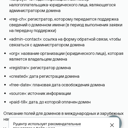
налогоплательщика-юридического лица, являющегося
администратором домена
«reg-ch»: регистратор, которому передается поддержка
сведений о доменном имени (в период выполнения заявки
на передачу поддержки)
«admin-contact»: ссылка на форму обратной связи, чтобы
связаться с администратором домена
«org»: название организации (юридического лица), которая
является владельцем домена
«registrar»: регистратор домена
«created»: дата регистрации домена
«free-date»: плановая дата освобождения домена
«source»: источник информации
«paid-till»: дата, до которой оплачен домен
Описание полей для доменов в международных и зарубежных
национальных доменах представлены в разделе «
Помощь
».
Руцентр использует
рекомендательные