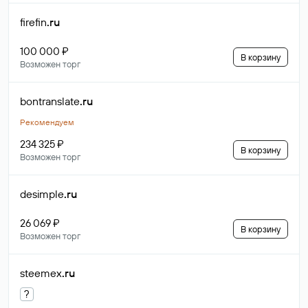
firefin
.ru
100 000 ₽
В корзину
Возможен торг
bontranslate
.ru
Рекомендуем
234 325 ₽
В корзину
Возможен торг
desimple
.ru
26 069 ₽
В корзину
Возможен торг
steemex
.ru
?