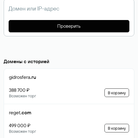
Проверить
Домены с историей
gidrosfera
.ru
388 700 ₽
В корзину
Возможен торг
reget
.com
499 000 ₽
В корзину
Возможен торг