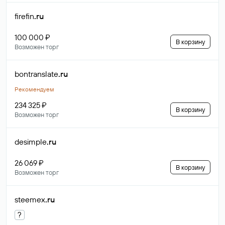
firefin
.ru
100 000 ₽
В корзину
Возможен торг
bontranslate
.ru
Рекомендуем
234 325 ₽
В корзину
Возможен торг
desimple
.ru
26 069 ₽
В корзину
Возможен торг
steemex
.ru
?