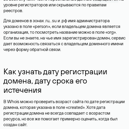
уровне регистраторов или скрываются по правилам
реестров.
Для доменов в зонах .ru, .su и .рф имя администратора
указано в поле «person», если владельцем домена является
организация, то посмотреть название можно в поле «org».
Если вы не знаете, на чье имя зарегистрирован домен, сервис
дает возможность связаться с владельцем доменного имени
через форму обратной связи.
Как узнать дату регистрации
домена, дату срока его
истечения
В Whois можно проверить возраст сайта по дате регистрации
домена, которая указана в поле «created». Хотя дата
регистрации домена не всегда совпадает с возрастом
ресурса, но все же помогает примерно оценить, когда был
создан сайт.