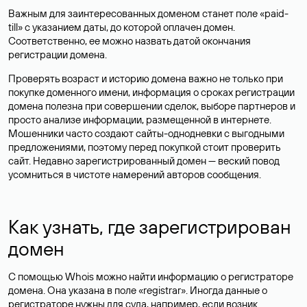
Важным для заинтересованных доменом станет поле «paid-
till» с указанием даты, до которой оплачен домен.
Соответственно, ее можно назвать датой окончания
регистрации домена.
Проверять возраст и историю домена важно не только при
покупке доменного имени, информация о сроках регистрации
домена полезна при совершении сделок, выборе партнеров и
просто анализе информации, размещенной в интернете.
Мошенники часто создают сайты-однодневки с выгодными
предложениями, поэтому перед покупкой стоит проверить
сайт. Недавно зарегистрированный домен — веский повод
усомниться в чистоте намерений авторов сообщения.
Как узнать, где зарегистрирован
домен
С помощью Whois можно найти информацию о регистраторе
домена. Она указана в поле «registrar». Иногда данные о
регистраторе нужны для суда, например, если возник