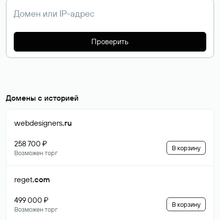
Проверить
Домены с историей
webdesigners
.ru
258 700 ₽
В корзину
Возможен торг
reget
.com
499 000 ₽
В корзину
Возможен торг