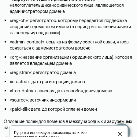
налогоплательщика-юридического лица, являющегося
администратором домена
«reg-ch»: регистратор, которому передается поддержка
сведений о доменном имени (в период выполнения заявки
на передачу поддержки)
«admin-contact»: ссылка на форму обратной связи, чтобы
связаться с администратором домена
«org»: название организации (юридического лица), которая
является владельцем домена
«registrar»: регистратор домена
«created»: дата регистрации домена
«free-date»: плановая дата освобождения домена
«source»: источник информации
«paid-till»: дата, до которой оплачен домен
Описание полей для доменов в международных и зарубежных
национальных доменах представлены в разделе «
Помощь
».
Руцентр использует
рекомендательные