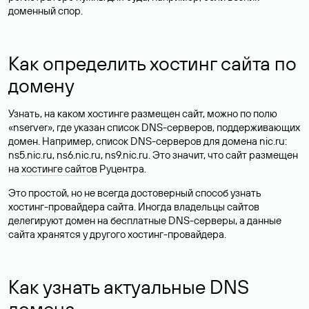
доменный спор.
Как определить хостинг сайта по
домену
Узнать, на каком хостинге размещен сайт, можно по полю
«nserver», где указан список DNS-серверов, поддерживающих
домен. Например, список DNS-серверов для домена nic.ru:
ns5.nic.ru, ns6.nic.ru, ns9.nic.ru. Это значит, что сайт размещен
на
хостинге сайтов
Руцентра.
Это простой, но не всегда достоверный способ узнать
хостинг-провайдера сайта. Иногда владельцы сайтов
делегируют домен на бесплатные DNS-серверы, а данные
сайта хранятся у другого хостинг-провайдера.
Как узнать актуальные DNS
домена