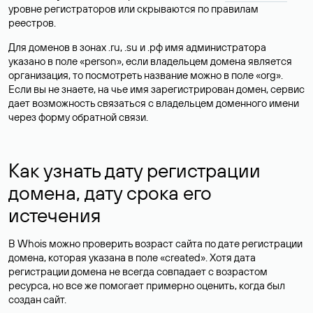
уровне регистраторов или скрываются по правилам
реестров.
Для доменов в зонах .ru, .su и .рф имя администратора
указано в поле «person», если владельцем домена является
организация, то посмотреть название можно в поле «org».
Если вы не знаете, на чье имя зарегистрирован домен, сервис
дает возможность связаться с владельцем доменного имени
через форму обратной связи.
Как узнать дату регистрации
домена, дату срока его
истечения
В Whois можно проверить возраст сайта по дате регистрации
домена, которая указана в поле «created». Хотя дата
регистрации домена не всегда совпадает с возрастом
ресурса, но все же помогает примерно оценить, когда был
создан сайт.