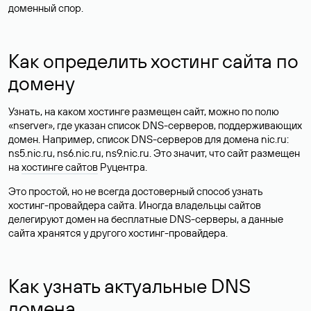
доменный спор.
Как определить хостинг сайта по
домену
Узнать, на каком хостинге размещен сайт, можно по полю
«nserver», где указан список DNS-серверов, поддерживающих
домен. Например, список DNS-серверов для домена nic.ru:
ns5.nic.ru, ns6.nic.ru, ns9.nic.ru. Это значит, что сайт размещен
на
хостинге сайтов
Руцентра.
Это простой, но не всегда достоверный способ узнать
хостинг-провайдера сайта. Иногда владельцы сайтов
делегируют домен на бесплатные DNS-серверы, а данные
сайта хранятся у другого хостинг-провайдера.
Как узнать актуальные DNS
домена