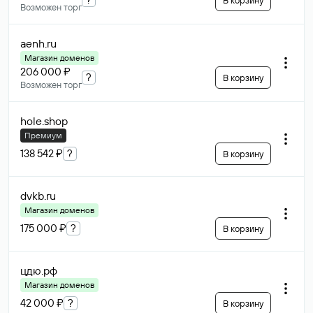
В корзину
Возможен торг
aenh
.ru
Магазин доменов
206 000 ₽
?
В корзину
Возможен торг
hole
.shop
Премиум
138 542 ₽
?
В корзину
dvkb
.ru
Магазин доменов
175 000 ₽
?
В корзину
цдю
.рф
Магазин доменов
42 000 ₽
?
В корзину