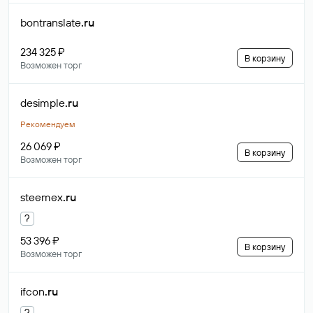
bontranslate
.ru
234 325 ₽
В корзину
Возможен торг
desimple
.ru
Рекомендуем
26 069 ₽
В корзину
Возможен торг
steemex
.ru
?
53 396 ₽
В корзину
Возможен торг
ifcon
.ru
?