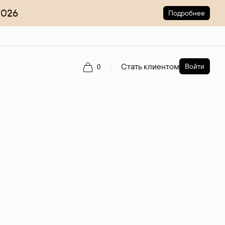
2026
Подробнее
Стать клиентом
Войти
0