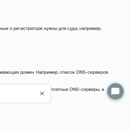
нные о регистраторе нужны для суда, например,
ерживающих домен. Например, список DNS-серверов
делегируют домен на бесплатные DNS-серверы, а