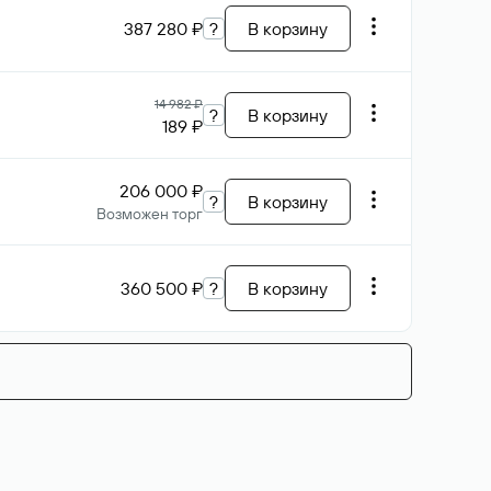
387 280 ₽
?
В корзину
14 982 ₽
?
В корзину
189 ₽
206 000 ₽
?
В корзину
Возможен торг
360 500 ₽
?
В корзину