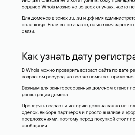
Иногда пользователи хотят узнать, кому принадле
сервисе Whois можно не во всех случаях: часто 
Для доменов в зонах .ru, .su и .рф имя администр
поле «org». Если вы не знаете, на чье имя зарег
связи.
Как узнать дату регистр
В Whois можно проверить возраст сайта по дате ре
возрастом ресурса, но все же помогает примерно 
Важным для заинтересованных доменом станет поле
регистрации домена.
Проверять возраст и историю домена важно не то
сделок, выборе партнеров и просто анализе инф
предложениями, поэтому перед покупкой стоит пр
сообщения.