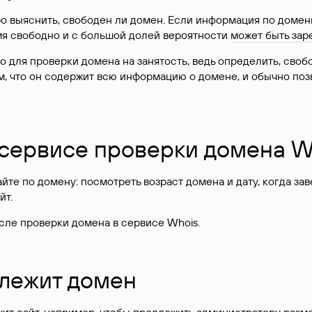
о выяснить, свободен ли домен. Если информация по доменн
имя свободно и с большой долей вероятности
может быть зар
о для проверки домена на занятость, ведь определить, сво
м, что он содержит всю информацию о домене, и обычно поз
 сервисе проверки домена W
те по домену: посмотреть возраст домена и дату, когда за
йт.
сле проверки домена в сервисе Whois.
длежит домен