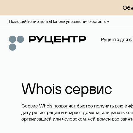
Обя
Помощь
Чтение почты
Панель управления хостингом
Руцентр для ф
Whois сервис
Сервис Whois позволяет быстро получить всю ин
дату регистрации и возраст домена, или узнать ко
организацией или человеком, чей домен вас заинт