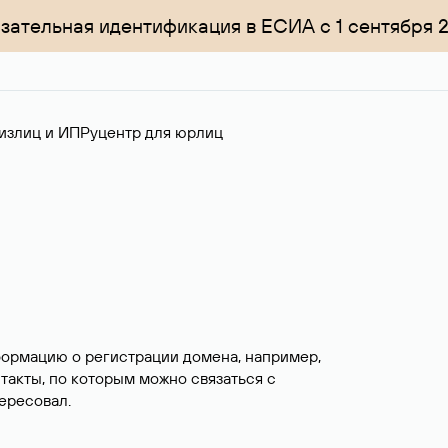
зательная идентификация в ЕСИА с 1 сентября 
излиц и ИП
Руцентр для юрлиц
формацию о регистрации домена, например,
нтакты, по которым можно связаться с
ересовал.